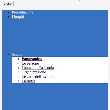
close
Presentazione
I luoghi
Scuola
Panoramica
Le persone
I numeri della scuola
Organizzazione
Le carte della scuola
La storia