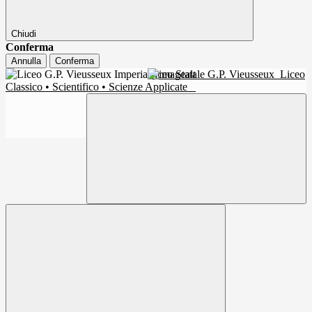
Chiudi
Conferma
Annulla
Conferma
Liceo Statale G.P. Vieusseux
Liceo
Classico • Scientifico • Scienze Applicate