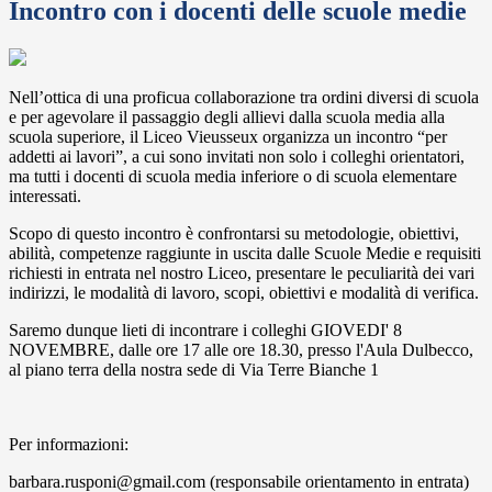
Incontro con i docenti delle scuole medie
Nell’ottica di una proficua collaborazione tra ordini diversi di scuola
e per agevolare il passaggio degli allievi dalla scuola media alla
scuola superiore, il Liceo Vieusseux organizza un incontro “per
addetti ai lavori”, a cui sono invitati non solo i colleghi orientatori,
ma tutti i docenti di scuola media inferiore o di scuola elementare
interessati.
Scopo di questo incontro è confrontarsi su metodologie, obiettivi,
abilità, competenze raggiunte in uscita dalle Scuole Medie e requisiti
richiesti in entrata nel nostro Liceo, presentare le peculiarità dei vari
indirizzi, le modalità di lavoro, scopi, obiettivi e modalità di verifica.
Saremo dunque lieti di incontrare i colleghi GIOVEDI' 8
NOVEMBRE, dalle ore 17 alle ore 18.30, presso l'Aula Dulbecco,
al piano terra della nostra sede di Via Terre Bianche 1
Per informazioni:
barbara.rusponi@gmail.com (responsabile orientamento in entrata)