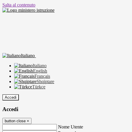
Salta al contenuto
Italiano
Italiano
English
Français
Shqiptare
Türkçe
Accedi
Accedi
button close
×
Nome Utente