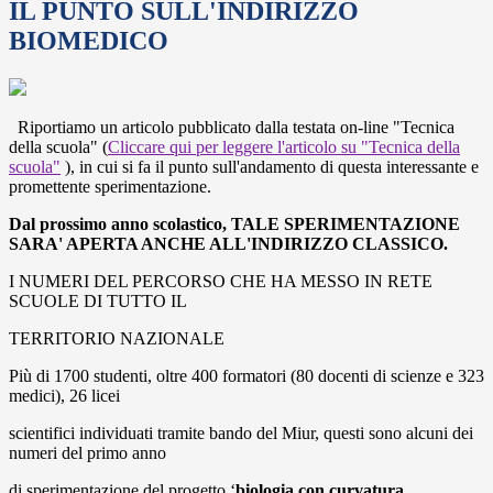
IL PUNTO SULL'INDIRIZZO
BIOMEDICO
Riportiamo un articolo pubblicato dalla testata on-line "Tecnica
della scuola" (
Cliccare qui per leggere l'articolo su "Tecnica della
scuola"
), in cui si fa il punto sull'andamento di questa interessante e
promettente sperimentazione.
Dal prossimo anno scolastico, TALE SPERIMENTAZIONE
SARA' APERTA ANCHE ALL'INDIRIZZO CLASSICO.
I NUMERI DEL PERCORSO CHE HA MESSO IN RETE
SCUOLE DI TUTTO IL
TERRITORIO NAZIONALE
Più di 1700 studenti, oltre 400 formatori (80 docenti di scienze e 323
medici), 26 licei
scientifici individuati tramite bando del Miur, questi sono alcuni dei
numeri del primo anno
di sperimentazione del progetto ‘
biologia con curvatura