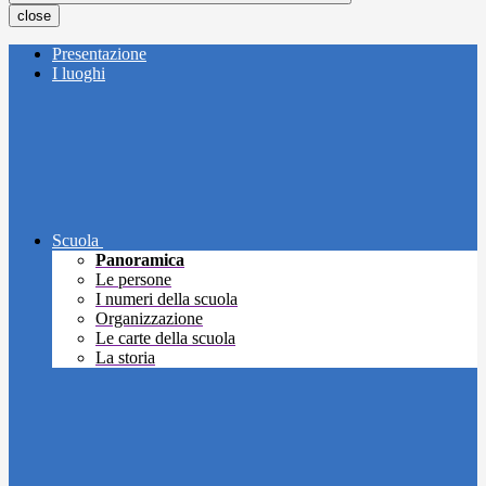
close
Presentazione
I luoghi
Scuola
Panoramica
Le persone
I numeri della scuola
Organizzazione
Le carte della scuola
La storia