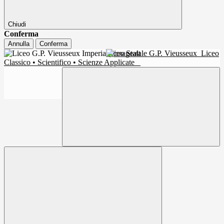
Chiudi
Conferma
Annulla
Conferma
Liceo Statale G.P. Vieusseux
Liceo
Classico • Scientifico • Scienze Applicate