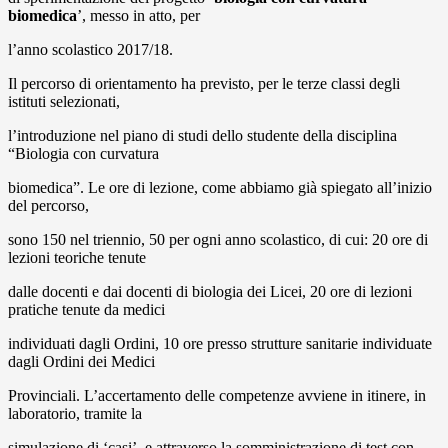
biomedica
’, messo in atto, per
l’anno scolastico 2017/18.
Il percorso di orientamento ha previsto, per le terze classi degli
istituti selezionati,
l’introduzione nel piano di studi dello studente della disciplina
“Biologia con curvatura
biomedica”. Le ore di lezione, come abbiamo già spiegato all’inizio
del percorso,
sono 150 nel triennio, 50 per ogni anno scolastico, di cui: 20 ore di
lezioni teoriche tenute
dalle docenti e dai docenti di biologia dei Licei, 20 ore di lezioni
pratiche tenute da medici
individuati dagli Ordini, 10 ore presso strutture sanitarie individuate
dagli Ordini dei Medici
Provinciali. L’accertamento delle competenze avviene in itinere, in
laboratorio, tramite la
simulazione di ‘casi’, e attraverso la somministrazione di test con