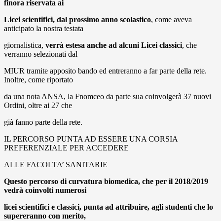
finora riservata ai
Licei scientifici, dal prossimo anno scolastico
, come aveva
anticipato la nostra testata
giornalistica,
verrà estesa anche ad alcuni Licei classici
, che
verranno selezionati dal
MIUR tramite apposito bando ed entreranno a far parte della rete.
Inoltre, come riportato
da una nota ANSA, la Fnomceo da parte sua coinvolgerà 37 nuovi
Ordini, oltre ai 27 che
già fanno parte della rete.
IL PERCORSO PUNTA AD ESSERE UNA CORSIA
PREFERENZIALE PER ACCEDERE
ALLE FACOLTA’ SANITARIE
Questo percorso di curvatura biomedica, che per il 2018/2019
vedrà coinvolti numerosi
licei scientifici e classici, punta ad attribuire, agli studenti che lo
supereranno con merito,