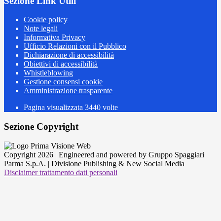
Sezione Link Utili
Cookie policy
Note legali
Informativa Privacy
Ufficio Relazioni con il Pubblico
Dichiarazione di accessibilità
Obiettivi di accessibilità
Whistleblowing
Gestione consensi cookie
Amministrazione trasparente
Pagina visualizzata
3440
volte
Sezione Copyright
Copyright 2026 | Engineered and powered by Gruppo Spaggiari
Parma S.p.A. | Divisione Publishing & New Social Media
Disclaimer trattamento dati personali