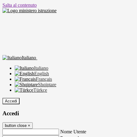
Salta al contenuto
Italiano
Italiano
English
Français
Shqiptare
Türkçe
Accedi
Accedi
button close
×
Nome Utente