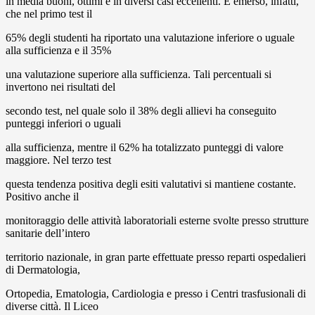
in media buoni, ottimi e in diversi casi eccellenti. È emerso, infatti,
che nel primo test il
65% degli studenti ha riportato una valutazione inferiore o uguale
alla sufficienza e il 35%
una valutazione superiore alla sufficienza. Tali percentuali si
invertono nei risultati del
secondo test, nel quale solo il 38% degli allievi ha conseguito
punteggi inferiori o uguali
alla sufficienza, mentre il 62% ha totalizzato punteggi di valore
maggiore. Nel terzo test
questa tendenza positiva degli esiti valutativi si mantiene costante.
Positivo anche il
monitoraggio delle attività laboratoriali esterne svolte presso strutture
sanitarie dell’intero
territorio nazionale, in gran parte effettuate presso reparti ospedalieri
di Dermatologia,
Ortopedia, Ematologia, Cardiologia e presso i Centri trasfusionali di
diverse città. Il Liceo