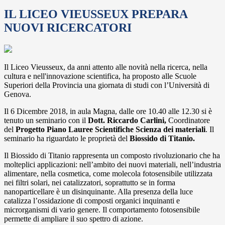
IL LICEO VIEUSSEUX PREPARA
NUOVI RICERCATORI
Il Liceo Vieusseux, da anni attento alle novità nella ricerca, nella
cultura e nell'innovazione scientifica, ha proposto alle Scuole
Superiori della Provincia una giornata di studi con l’Università di
Genova.
Il 6 Dicembre 2018, in aula Magna, dalle ore 10.40 alle 12.30 si è
tenuto un seminario con il
Dott. Riccardo Carlini,
Coordinatore
del
Progetto Piano Lauree Scientifiche Scienza dei materiali
. Il
seminario ha riguardato le proprietà del
Biossido di Titanio.
Il Biossido di Titanio rappresenta un composto rivoluzionario che ha
molteplici applicazioni: nell’ambito dei nuovi materiali, nell’industria
alimentare, nella cosmetica, come molecola fotosensibile utilizzata
nei filtri solari, nei catalizzatori, soprattutto se in forma
nanoparticellare è un disinquinante. Alla presenza della luce
catalizza l’ossidazione di composti organici inquinanti e
microrganismi di vario genere. Il comportamento fotosensibile
permette di ampliare il suo spettro di azione.