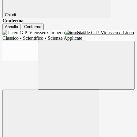
Chiudi
Conferma
Annulla
Conferma
Liceo Statale G.P. Vieusseux
Liceo
Classico • Scientifico • Scienze Applicate