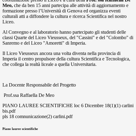
Meo,
che da ben 15 anni partecipa alle attività di aggiornamento e
formazione presso l’Università di Genova ed organizza eventi
culturali atti a diffondere la cultura e ricerca Scientifica nel nostro
Liceo.
Al Convegno e al laboratorio hanno partecipato gli studenti delle
classi Quarte del Liceo Vieusseux, del "Cassini" e del "Colombo" di
Sanremo e del Liceo "Amoretti" di Imperia.
Il Liceo Vieusseux ancora una volta diventa nella provincia di
Imperia il centro propulsore della cultura Scientifica e Tecnologica,
che collega la realtà liceale a quella Universitaria.
La Docente Responsabile del Progetto
Prof.ssa Raffaella De Meo
PIANO LAUREE SCIENTIFICHE loc 6 Dicembre 18(1)(1) carlini
bis.pdf
pls 18 comnunicazione(2) carlini.pdf
Piano lauree scientifiche