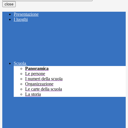
close
Presentazione
I luoghi
Scuola
Panoramica
Le persone
I numeri della scuola
Organizzazione
Le carte della scuola
La storia