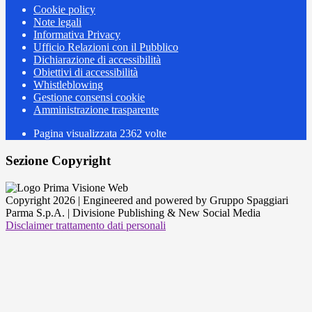
Cookie policy
Note legali
Informativa Privacy
Ufficio Relazioni con il Pubblico
Dichiarazione di accessibilità
Obiettivi di accessibilità
Whistleblowing
Gestione consensi cookie
Amministrazione trasparente
Pagina visualizzata
2362
volte
Sezione Copyright
Copyright 2026 | Engineered and powered by Gruppo Spaggiari
Parma S.p.A. | Divisione Publishing & New Social Media
Disclaimer trattamento dati personali