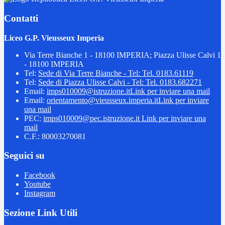
Contatti
Liceo G.P. Vieusseux Imperia
Via Terre Bianche 1 - 18100 IMPERIA; Piazza Ulisse Calvi 1
- 18100 IMPERIA
Tel:
Sede di Via Terre Bianche - Tel: Tel. 0183.61119
Tel:
Sede di Piazza Ulisse Calvi - Tel: Tel. 0183.682271
Email:
imps010009@istruzione.it
Link per inviare una mail
Email:
orientamento@vieusseux.imperia.it
Link per inviare
una mail
PEC:
imps010009@pec.istruzione.it
Link per inviare una
mail
C.F.: 80003270081
Seguici su
Facebook
Youtube
Instagram
Sezione Link Utili