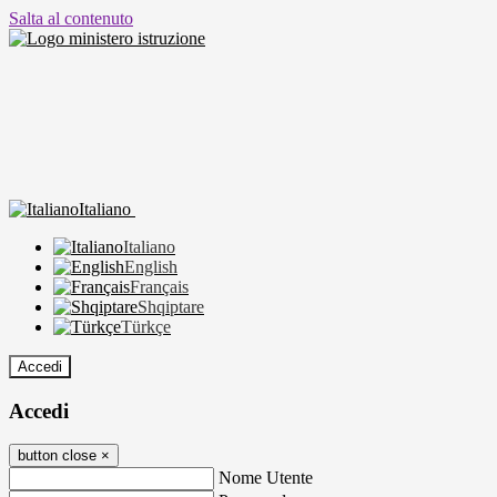
Salta al contenuto
Italiano
Italiano
English
Français
Shqiptare
Türkçe
Accedi
Accedi
button close
×
Nome Utente