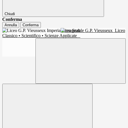
Chiudi
Conferma
Annulla
Conferma
Liceo Statale G.P. Vieusseux
Liceo
Classico • Scientifico • Scienze Applicate