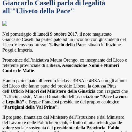
Giancarlo Caselli parla di legalità
all'"Uliveto della Pace"
Nel pomeriggio di lunedì 9 ottobre 2017, il noto magistrato
Giancarlo Caselli ha partecipato ad un incontro con gli studenti del
Liceo Vieusseux presso l’
Uliveto della Pace
, situato in frazione
Poggi a Imperia.
Promotrice dell’iniziativa Maura Orengo, ex insegnante del Liceo e
referente provinciale di
Libera, Associazione Nomi e Numeri
Contro le Mafie
.
Hanno partecipato all’evento le classi 3BSA e 4BSA con gli alunni
del Liceo che fanno parte del presidio Libera, la dott.ssa Piras
dell’
Ufficio Minori del Ministero della Giustizia
con i ragazzi che
l’Ufficio assiste, Marco Donatiello dell’associazione “
Pace Lavoro
e Legalità”
e Beppe Franciosi presidente del gruppo ecologico
“
Partigiani della Val Prino”
.
Il progetto, finanziato dal Ministero dell’Istruzione e dal Ministero
del Lavoro e delle Politiche Sociali, è frutto di una rete di grande
valore sociale sostenuta dal
presidente della Provincia Fabio