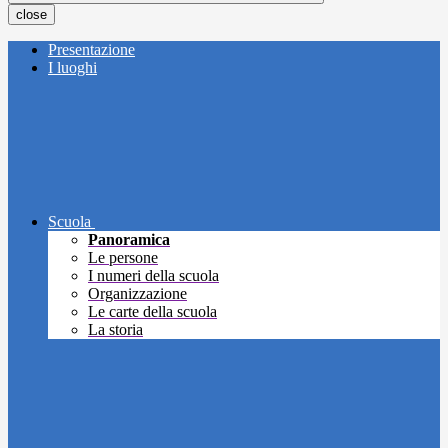
close
Presentazione
I luoghi
Scuola
Panoramica
Le persone
I numeri della scuola
Organizzazione
Le carte della scuola
La storia