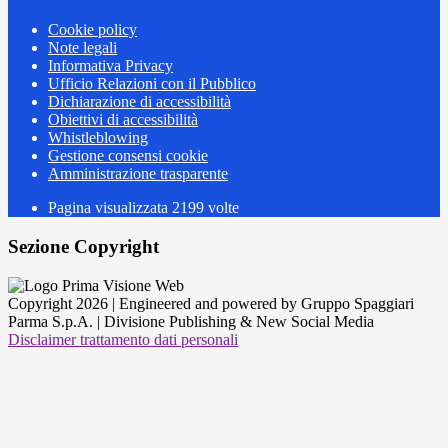
Cookie policy
Note legali
Informativa Privacy
Ufficio Relazioni con il Pubblico
Dichiarazione di accessibilità
Obiettivi di accessibilità
Whistleblowing
Gestione consensi cookie
Amministrazione trasparente
Pagina visualizzata
2199
volte
Sezione Copyright
Copyright 2026 | Engineered and powered by Gruppo Spaggiari
Parma S.p.A. | Divisione Publishing & New Social Media
Disclaimer trattamento dati personali