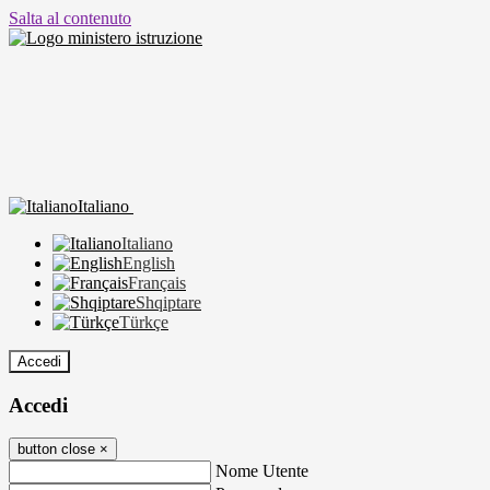
Salta al contenuto
Italiano
Italiano
English
Français
Shqiptare
Türkçe
Accedi
Accedi
button close
×
Nome Utente