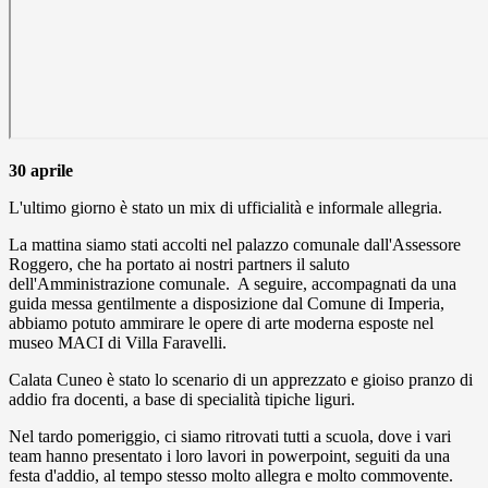
30 aprile
L'ultimo giorno è stato un mix di ufficialità e informale allegria.
La mattina siamo stati accolti nel palazzo comunale dall'Assessore
Roggero, che ha portato ai nostri partners il saluto
dell'Amministrazione comunale. A seguire, accompagnati da una
guida messa gentilmente a disposizione dal Comune di Imperia,
abbiamo potuto ammirare le opere di arte moderna esposte nel
museo MACI di Villa Faravelli.
Calata Cuneo è stato lo scenario di un apprezzato e gioiso pranzo di
addio fra docenti, a base di specialità tipiche liguri.
Nel tardo pomeriggio, ci siamo ritrovati tutti a scuola, dove i vari
team hanno presentato i loro lavori in powerpoint, seguiti da una
festa d'addio, al tempo stesso molto allegra e molto commovente.