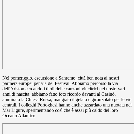
Nel pomeriggio, escursione a Sanremo, città ben nota ai nostri
partners europei per via del Festival. Abbiamo percorso la via
dell'Ariston cercando i titoli delle canzoni vincitrici nei nostri vari
anni di nascita, abbiamo fatto foto ricordo davanti al Casinò,
ammirato la Chiesa Russa, mangiato il gelato e gironzolato per le vie
centrali. I colleghi Portoghesi hanno anche azzardato una nuotata nel
Mar Ligure, sperimentando così che è assai più caldo del loro
Oceano Atlantico.