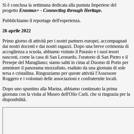
Si è conclusa la settimana dedicata alla puntata Imperiese del
progetto
Erasmus+ - Connecting through Heritage
.
Pubblichiamo il reportage dell'esperienza.
26 aprile 2022
Primo giorno di attività per i nostri partners europei, accompagnati
dai nostri docenti e dai nostri ragazzi. Dopo una breve cerimonia di
accoglienza a scuola, abbiamo visitato il Parasio e i suoi tesori
nascosti, come la casa di San Leonardo, l'oratorio di San Pietro e il
Presepe del Maragliano; siamo saliti in cima al Duomo di Porto per
ammirare il panorama mozzafiato, esaltato da una giornata di sole
tersa e cristallina. Ringraziamo per queste attività l'Assessore
Roggero e i volontari delle associazioni e confraternite locali.
Dopo uno spuntino alla Marina, abbiamo continuato la prima
giornata con la visita al Museo dell'Olio Carli, che si ringrazia per la
disponibilità.