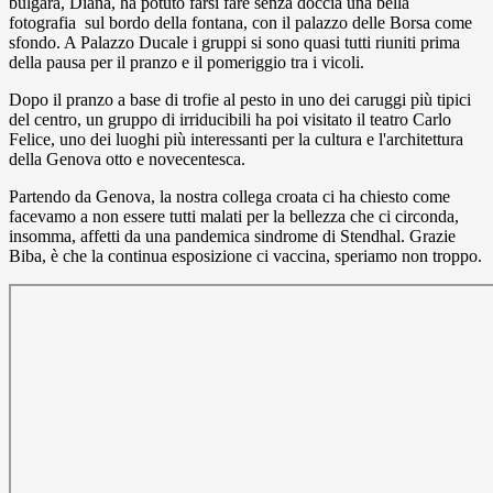
bulgara, Diana, ha potuto farsi fare senza doccia una bella
fotografia sul bordo della fontana, con il palazzo delle Borsa come
sfondo. A Palazzo Ducale i gruppi si sono quasi tutti riuniti prima
della pausa per il pranzo e il pomeriggio tra i vicoli.
Dopo il pranzo a base di trofie al pesto in uno dei caruggi più tipici
del centro, un gruppo di irriducibili ha poi visitato il teatro Carlo
Felice, uno dei luoghi più interessanti per la cultura e l'architettura
della Genova otto e novecentesca.
Partendo da Genova, la nostra collega croata ci ha chiesto come
facevamo a non essere tutti malati per la bellezza che ci circonda,
insomma, affetti da una pandemica sindrome di Stendhal. Grazie
Biba, è che la continua esposizione ci vaccina, speriamo non troppo.