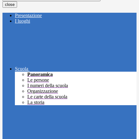
close
Presentazione
I luoghi
Scuola
Panoramica
Le persone
I numeri della scuola
Organizzazione
Le carte della scuola
La storia