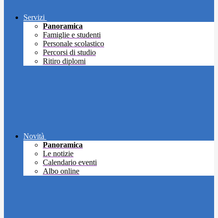
Servizi
Panoramica
Famiglie e studenti
Personale scolastico
Percorsi di studio
Ritiro diplomi
Novità
Panoramica
Le notizie
Calendario eventi
Albo online