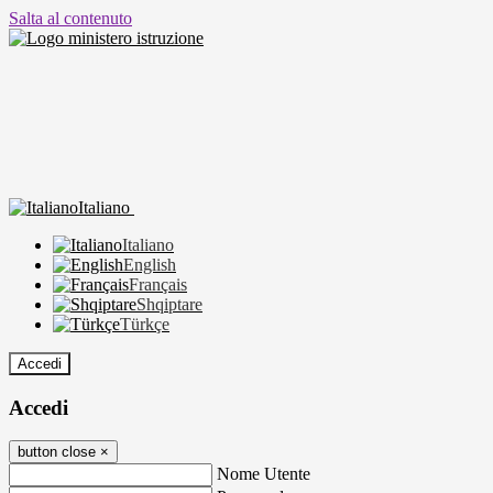
Salta al contenuto
Italiano
Italiano
English
Français
Shqiptare
Türkçe
Accedi
Accedi
button close
×
Nome Utente