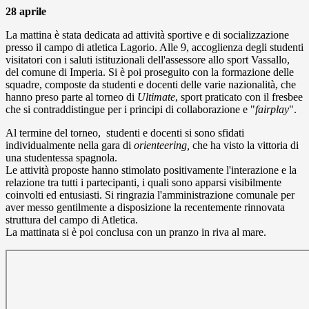
28 aprile
La mattina è stata dedicata ad attività sportive e di socializzazione
presso il campo di atletica Lagorio. Alle 9, accoglienza degli studenti
visitatori con i saluti istituzionali dell'assessore allo sport Vassallo,
del comune di Imperia. Si è poi proseguito con la formazione delle
squadre, composte da studenti e docenti delle varie nazionalità, che
hanno preso parte al torneo di
Ultimate
, sport praticato con il fresbee
che si contraddistingue per i principi di collaborazione e "
fairplay
".
Al termine del torneo, studenti e docenti si sono sfidati
individualmente nella gara di
orienteering,
che ha visto la vittoria di
una studentessa spagnola.
Le attività proposte hanno stimolato positivamente l'interazione e la
relazione tra tutti i partecipanti, i quali sono apparsi visibilmente
coinvolti ed entusiasti. Si ringrazia l'amministrazione comunale per
aver messo gentilmente a disposizione la recentemente rinnovata
struttura del campo di Atletica.
La mattinata si è poi conclusa con un pranzo in riva al mare.