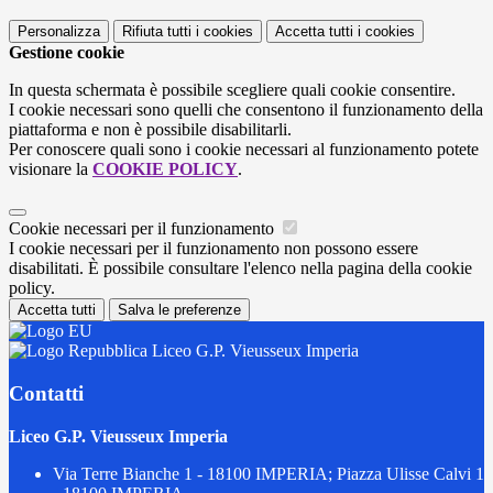
Personalizza
Rifiuta tutti
i cookies
Accetta tutti
i cookies
Gestione cookie
In questa schermata è possibile scegliere quali cookie consentire.
I cookie necessari sono quelli che consentono il funzionamento della
piattaforma e non è possibile disabilitarli.
Per conoscere quali sono i cookie necessari al funzionamento potete
visionare la
COOKIE POLICY
.
Cookie necessari per il funzionamento
I cookie necessari per il funzionamento non possono essere
disabilitati. È possibile consultare l'elenco nella pagina della cookie
policy.
Accetta tutti
Salva le preferenze
Liceo G.P. Vieusseux Imperia
Contatti
Liceo G.P. Vieusseux Imperia
Via Terre Bianche 1 - 18100 IMPERIA; Piazza Ulisse Calvi 1