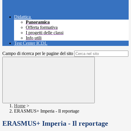
Didattica
Panoramica
Offerta formativa
I progetti delle classi
Info utili
Test Center ICDL
Campo di ricerca per le pagine del sito
Home
>
ERASMUS+ Imperia - Il reportage
ERASMUS+ Imperia - Il reportage