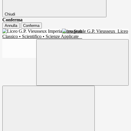
Chiudi
Conferma
Annulla
Conferma
Liceo Statale G.P. Vieusseux
Liceo
Classico • Scientifico • Scienze Applicate