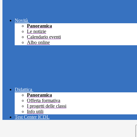
Novità
Panoramica
Le notizie
Calendario eventi
Albo online
Didattica
Panoramica
Offerta formativa
I progetti delle classi
Info utili
Test Center ICDL