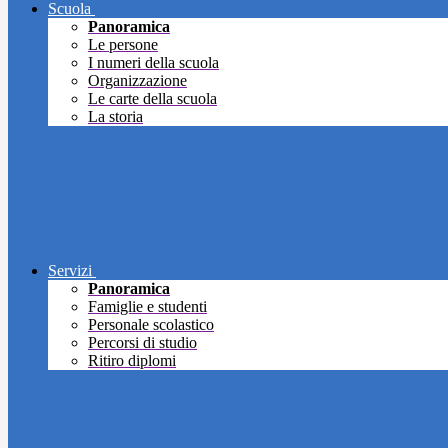
Scuola
Panoramica
Le persone
I numeri della scuola
Organizzazione
Le carte della scuola
La storia
Servizi
Panoramica
Famiglie e studenti
Personale scolastico
Percorsi di studio
Ritiro diplomi