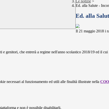
Le notizie
>
Ed. alla Salute - Incon
Ed. alla Salut
Il 21 maggio 2018 i r
nti e genitori, che entrerà a regime nell'anno scolastico 2018/19 ed il cu
kie necessari al funzionamento ed utili alle finalità illustrate nella
COO
attaforma e non è possibile disabilitarli.