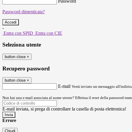
Password
Password dimenticata?
-
Entra con SPID
Entra con CIE
Seleziona utente
button close
×
Recupero password
button close
×
E-mail
Verrà inviato un messaggio all'indirizz
Non hai una e-mail associata al nome utente? Effettua il reset della password tram
E-mail inviata, si prega di controllare la casella di posta elettronica!
Errore
Chiudi