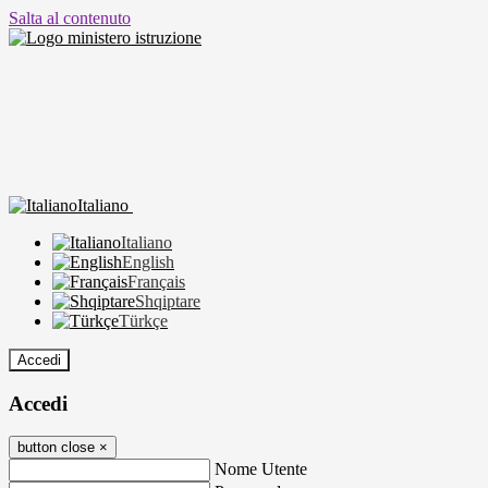
Salta al contenuto
Italiano
Italiano
English
Français
Shqiptare
Türkçe
Accedi
Accedi
button close
×
Nome Utente