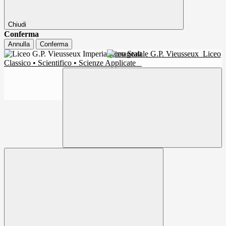
Chiudi
Conferma
Annulla
Conferma
Liceo Statale G.P. Vieusseux
Liceo
Classico • Scientifico • Scienze Applicate