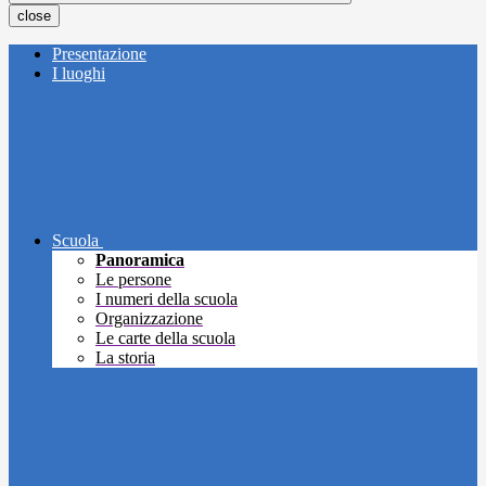
close
Presentazione
I luoghi
Scuola
Panoramica
Le persone
I numeri della scuola
Organizzazione
Le carte della scuola
La storia