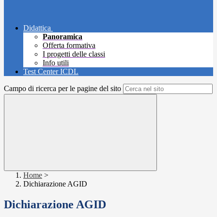
Didattica
Panoramica
Offerta formativa
I progetti delle classi
Info utili
Test Center ICDL
Campo di ricerca per le pagine del sito
Home
>
Dichiarazione AGID
Dichiarazione AGID