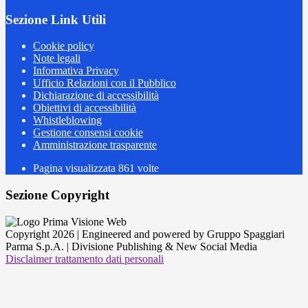
Sezione Link Utili
Cookie policy
Note legali
Informativa Privacy
Ufficio Relazioni con il Pubblico
Dichiarazione di accessibilità
Obiettivi di accessibilità
Whistleblowing
Gestione consensi cookie
Amministrazione trasparente
Pagina visualizzata
861
volte
Sezione Copyright
Copyright 2026 | Engineered and powered by Gruppo Spaggiari
Parma S.p.A. | Divisione Publishing & New Social Media
Disclaimer trattamento dati personali