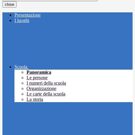
close
Presentazione
I luoghi
Scuola
Panoramica
Le persone
I numeri della scuola
Organizzazione
Le carte della scuola
La storia