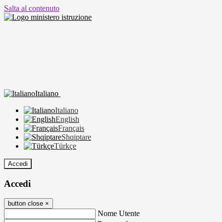
Salta al contenuto
Italiano
Italiano
English
Français
Shqiptare
Türkçe
Accedi
Accedi
button close
×
Nome Utente