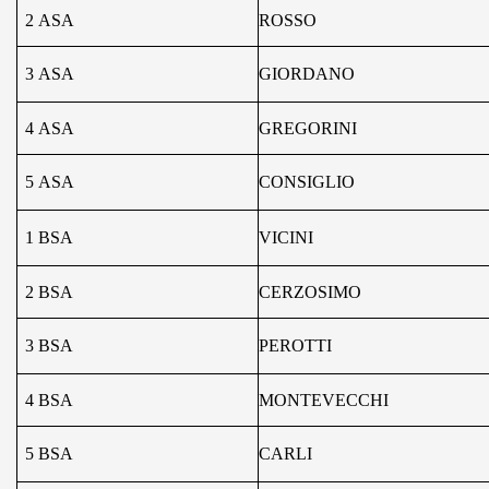
2
ASA
ROSSO
3
ASA
GIORDANO
4
ASA
GREGORINI
5
ASA
CONSIGLIO
1 BSA
VICINI
2 BSA
CERZOSIMO
3 BSA
PEROTTI
4 BSA
MONTEVECCHI
5 BSA
CARLI