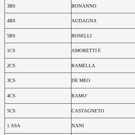
3BS
BONANNO
4BS
AUDAGNA
5BS
BOSELLI
1CS
AMORETTI F.
2CS
RAMELLA
3CS
DE MEO
4CS
RAMO’
5CS
CASTAGNETO
1
ASA
NANI