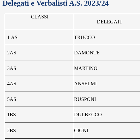
Delegati e Verbalisti A.S. 2023/24
CLASSI
DELEGATI
1
AS
TRUCCO
2AS
DAMONTE
3AS
MARTINO
4AS
ANSELMI
5AS
RUSPONI
1BS
DULBECCO
2BS
CIGNI