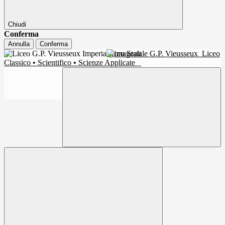
Chiudi
Conferma
Annulla
Conferma
Liceo Statale G.P. Vieusseux
Liceo
Classico • Scientifico • Scienze Applicate