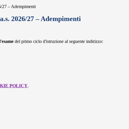
26/27 – Adempimenti
 a.s. 2026/27 – Adempimenti
ll'esame
del primo ciclo d'istruzione al seguente indirizzo:
KIE POLICY
.