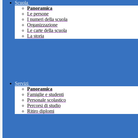
Scuola
Panoramica
Le persone
I numeri della scuola
Organizzazione
Le carte della scuola
La storia
Servizi
Panoramica
Famiglie e studenti
Personale scolastico
Percorsi di studio
Ritiro diplomi