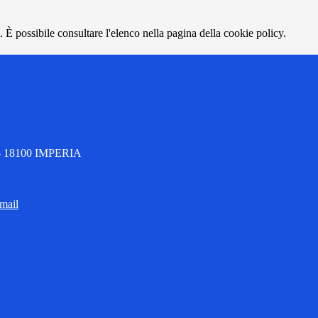
 È possibile consultare l'elenco nella pagina della cookie policy.
1 - 18100 IMPERIA
 mail