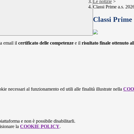
Le notizie
>
Classi Prime a.s. 20
Classi Prime
ia email il
certificato delle competenze
e il
risultato finale ottenuto a
kie necessari al funzionamento ed utili alle finalità illustrate nella
COO
attaforma e non è possibile disabilitarli.
isionare la
COOKIE POLICY
.