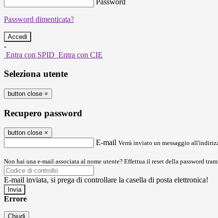
Password
Password dimenticata?
-
Entra con SPID
Entra con CIE
Seleziona utente
button close
×
Recupero password
button close
×
E-mail
Verrà inviato un messaggio all'indirizz
Non hai una e-mail associata al nome utente? Effettua il reset della password tram
E-mail inviata, si prega di controllare la casella di posta elettronica!
Errore
Chiudi