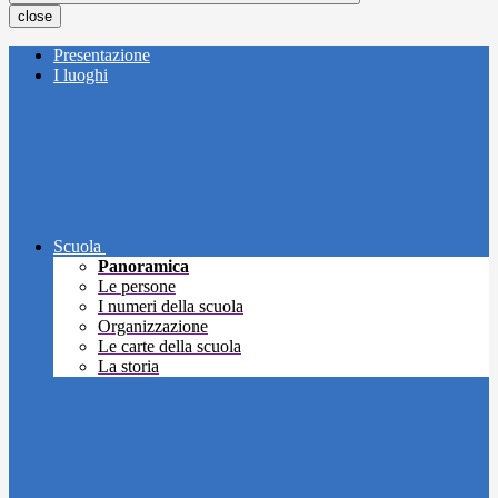
close
Presentazione
I luoghi
Scuola
Panoramica
Le persone
I numeri della scuola
Organizzazione
Le carte della scuola
La storia