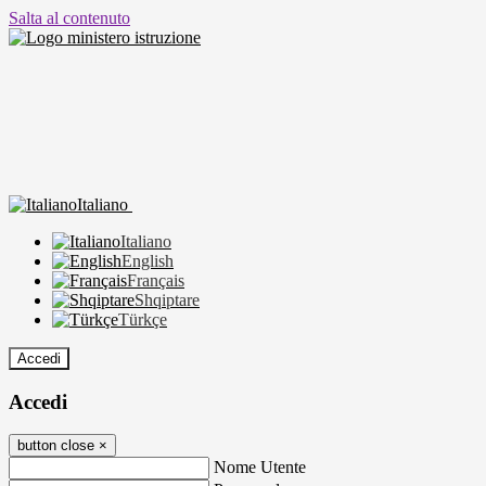
Salta al contenuto
Italiano
Italiano
English
Français
Shqiptare
Türkçe
Accedi
Accedi
button close
×
Nome Utente