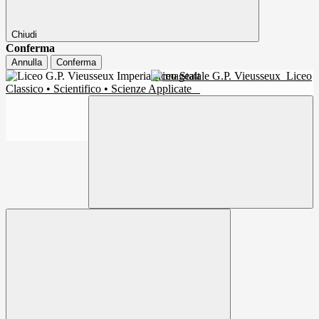
Chiudi
Conferma
Annulla
Conferma
Liceo Statale G.P. Vieusseux
Liceo
Classico • Scientifico • Scienze Applicate