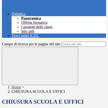
Didattica
Panoramica
Offerta formativa
I progetti delle classi
Info utili
Test Center ICDL
Campo di ricerca per le pagine del sito
Home
>
CHIUSURA SCUOLA E UFFICI
CHIUSURA SCUOLA E UFFICI