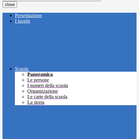
close
Presentazione
I luoghi
Scuola
Panoramica
Le persone
I numeri della scuola
Organizzazione
Le carte della scuola
La storia