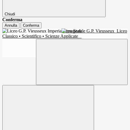
Chiudi
Conferma
Annulla
Conferma
Liceo Statale G.P. Vieusseux
Liceo
Classico • Scientifico • Scienze Applicate