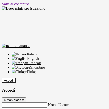
Salta al contenuto
Italiano
Italiano
English
Français
Shqiptare
Türkçe
Accedi
Accedi
button close
×
Nome Utente