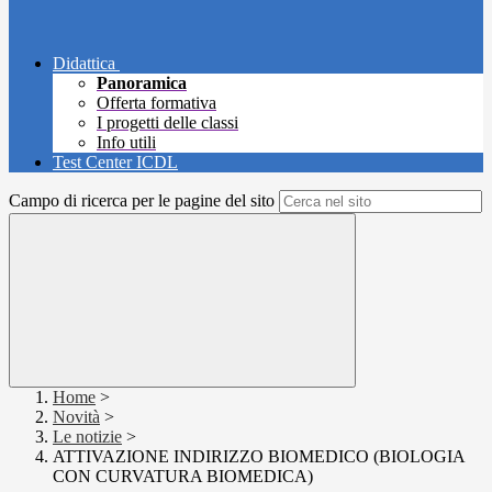
Didattica
Panoramica
Offerta formativa
I progetti delle classi
Info utili
Test Center ICDL
Campo di ricerca per le pagine del sito
Home
>
Novità
>
Le notizie
>
ATTIVAZIONE INDIRIZZO BIOMEDICO (BIOLOGIA
CON CURVATURA BIOMEDICA)