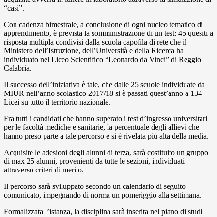
“casi”.
Con cadenza bimestrale, a conclusione di ogni nucleo tematico di
apprendimento, è prevista la somministrazione di un test: 45 quesiti a
risposta multipla condivisi dalla scuola capofila di rete che il
Ministero dell’Istruzione, dell’Università e della Ricerca ha
individuato nel Liceo Scientifico “Leonardo da Vinci” di Reggio
Calabria.
Il successo dell’iniziativa è tale, che dalle 25 scuole individuate da
MIUR nell’anno scolastico 2017/18 si è passati quest’anno a 134
Licei su tutto il territorio nazionale.
Fra tutti i candidati che hanno superato i test d’ingresso universitari
per le facoltà mediche e sanitarie, la percentuale degli allievi che
hanno preso parte a tale percorso e si è rivelata più alta della media.
Acquisite le adesioni degli alunni di terza, sarà costituito un gruppo
di max 25 alunni, provenienti da tutte le sezioni, individuati
attraverso criteri di merito.
Il percorso sarà sviluppato secondo un calendario di seguito
comunicato, impegnando di norma un pomeriggio alla settimana.
Formalizzata l’istanza, la disciplina sarà inserita nel piano di studi