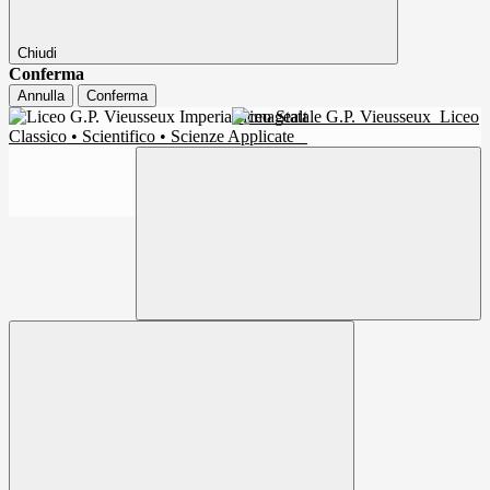
Chiudi
Conferma
Annulla
Conferma
Liceo Statale G.P. Vieusseux
Liceo
Classico • Scientifico • Scienze Applicate