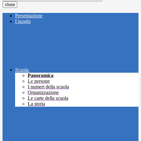
close
Presentazione
I luoghi
Scuola
Panoramica
Le persone
I numeri della scuola
Organizzazione
Le carte della scuola
La storia