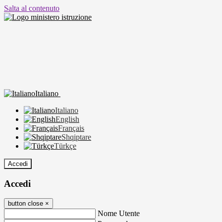
Salta al contenuto
Italiano
Italiano
English
Français
Shqiptare
Türkçe
Accedi
Accedi
button close
×
Nome Utente