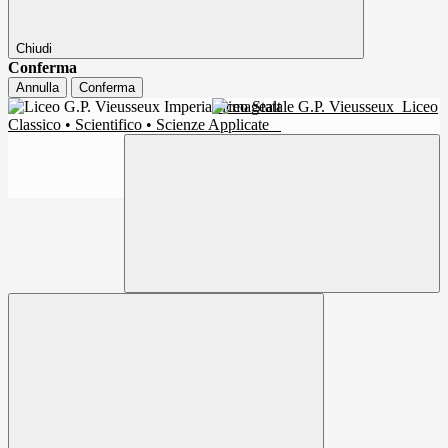
Chiudi
Conferma
Annulla
Conferma
Liceo Statale G.P. Vieusseux
Liceo
Classico • Scientifico • Scienze Applicate