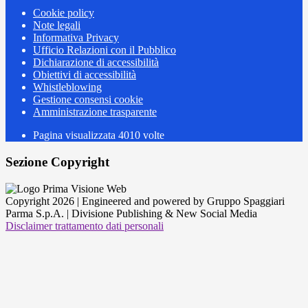
Cookie policy
Note legali
Informativa Privacy
Ufficio Relazioni con il Pubblico
Dichiarazione di accessibilità
Obiettivi di accessibilità
Whistleblowing
Gestione consensi cookie
Amministrazione trasparente
Pagina visualizzata
4010
volte
Sezione Copyright
Copyright 2026 | Engineered and powered by Gruppo Spaggiari
Parma S.p.A. | Divisione Publishing & New Social Media
Disclaimer trattamento dati personali