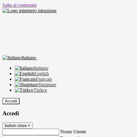
Salta al contenuto
Italiano
Italiano
English
Français
Shqiptare
Türkçe
Accedi
Accedi
button close
×
Nome Utente