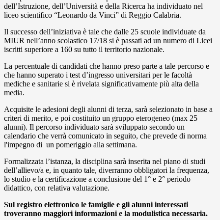
dell’Istruzione, dell’Università e della Ricerca ha individuato nel
liceo scientifico “Leonardo da Vinci” di Reggio Calabria.
Il successo dell’iniziativa è tale che dalle 25 scuole individuate da
MIUR nell’anno scolastico 17/18 si è passati ad un numero di Licei
iscritti superiore a 160 su tutto il territorio nazionale.
La percentuale di candidati che hanno preso parte a tale percorso e
che hanno superato i test d’ingresso universitari per le facoltà
mediche e sanitarie si è rivelata significativamente più alta della
media.
Acquisite le adesioni degli alunni di terza, sarà selezionato in base a
criteri di merito, e poi costituito un gruppo eterogeneo (max 25
alunni). Il percorso individuato sarà sviluppato secondo un
calendario che verrà comunicato in seguito, che prevede di norma
l'impegno di un pomeriggio alla settimana.
Formalizzata l’istanza, la disciplina sarà inserita nel piano di studi
dell’allievo/a e, in quanto tale, diverranno obbligatori la frequenza,
lo studio e la certificazione a conclusione del 1° e 2° periodo
didattico, con relativa valutazione.
Sul registro elettronico le famiglie e gli alunni interessati
troveranno maggiori informazioni e la modulistica necessaria.