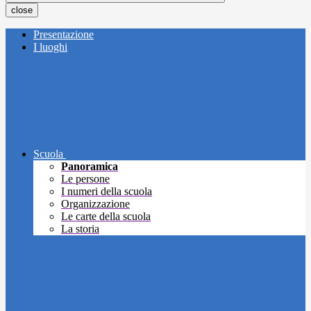
close
Presentazione
I luoghi
Scuola
Panoramica
Le persone
I numeri della scuola
Organizzazione
Le carte della scuola
La storia