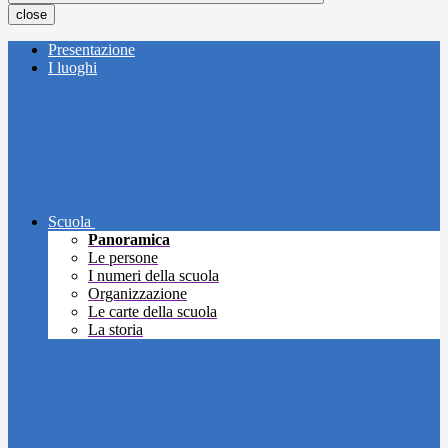
close
Presentazione
I luoghi
Scuola
Panoramica
Le persone
I numeri della scuola
Organizzazione
Le carte della scuola
La storia