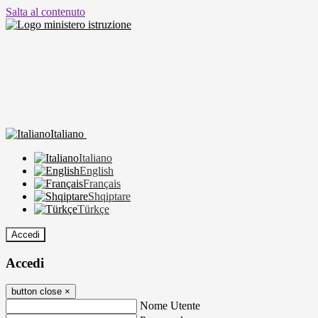
Salta al contenuto
Italiano
Italiano
English
Français
Shqiptare
Türkçe
Accedi
Accedi
button close
×
Nome Utente