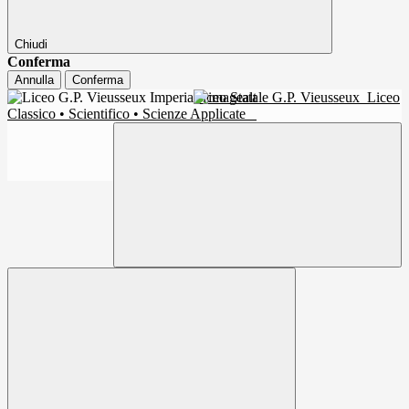
Chiudi
Conferma
Annulla
Conferma
Liceo Statale G.P. Vieusseux
Liceo
Classico • Scientifico • Scienze Applicate