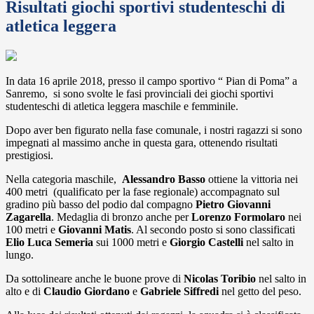
Risultati giochi sportivi studenteschi di
atletica leggera
In data 16 aprile 2018, presso il campo sportivo “ Pian di Poma” a
Sanremo, si sono svolte le fasi provinciali dei giochi sportivi
studenteschi di atletica leggera maschile e femminile.
Dopo aver ben figurato nella fase comunale, i nostri ragazzi si sono
impegnati al massimo anche in questa gara, ottenendo risultati
prestigiosi.
Nella categoria maschile,
Alessandro Basso
ottiene la vittoria nei
400 metri (qualificato per la fase regionale) accompagnato sul
gradino più basso del podio dal compagno
Pietro Giovanni
Zagarella
. Medaglia di bronzo anche per
Lorenzo Formolaro
nei
100 metri e
Giovanni Matis
. Al secondo posto si sono classificati
Elio Luca Semeria
sui 1000 metri e
Giorgio Castelli
nel salto in
lungo.
Da sottolineare anche le buone prove di
Nicolas Toribio
nel salto in
alto e di
Claudio Giordano
e
Gabriele Siffredi
nel getto del peso.