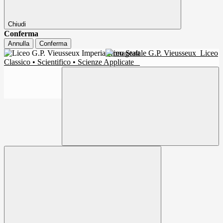
Chiudi
Conferma
Annulla
Conferma
Liceo Statale G.P. Vieusseux
Liceo
Classico • Scientifico • Scienze Applicate