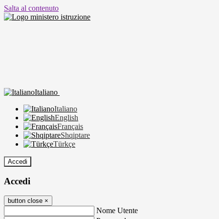
Salta al contenuto
Italiano
Italiano
English
Français
Shqiptare
Türkçe
Accedi
Accedi
button close
×
Nome Utente