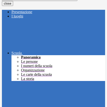
close
Presentazione
I luoghi
Scuola
Panoramica
Le persone
I numeri della scuola
Organizzazione
Le carte della scuola
La storia