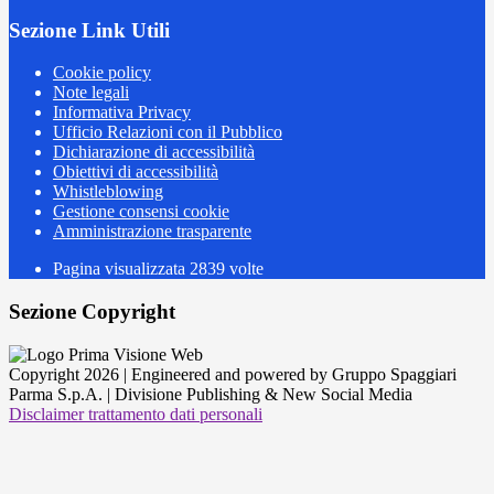
Sezione Link Utili
Cookie policy
Note legali
Informativa Privacy
Ufficio Relazioni con il Pubblico
Dichiarazione di accessibilità
Obiettivi di accessibilità
Whistleblowing
Gestione consensi cookie
Amministrazione trasparente
Pagina visualizzata
2839
volte
Sezione Copyright
Copyright 2026 | Engineered and powered by Gruppo Spaggiari
Parma S.p.A. | Divisione Publishing & New Social Media
Disclaimer trattamento dati personali