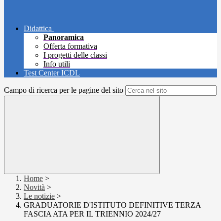
Didattica
Panoramica
Offerta formativa
I progetti delle classi
Info utili
Test Center ICDL
Campo di ricerca per le pagine del sito
Home
>
Novità
>
Le notizie
>
GRADUATORIE D'ISTITUTO DEFINITIVE TERZA
FASCIA ATA PER IL TRIENNIO 2024/27