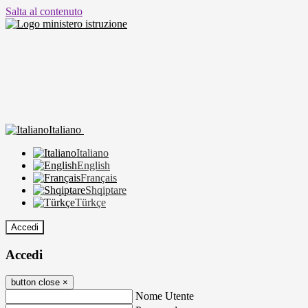
Salta al contenuto
Italiano
Italiano
English
Français
Shqiptare
Türkçe
Accedi
Accedi
button close
×
Nome Utente