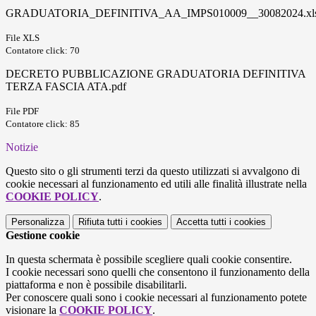
GRADUATORIA_DEFINITIVA_AA_IMPS010009__30082024.xl
File XLS
Contatore click: 70
DECRETO PUBBLICAZIONE GRADUATORIA DEFINITIVA
TERZA FASCIA ATA.pdf
File PDF
Contatore click: 85
Notizie
Questo sito o gli strumenti terzi da questo utilizzati si avvalgono di
cookie necessari al funzionamento ed utili alle finalità illustrate nella
COOKIE POLICY
.
Personalizza
Rifiuta tutti
i cookies
Accetta tutti
i cookies
Gestione cookie
In questa schermata è possibile scegliere quali cookie consentire.
I cookie necessari sono quelli che consentono il funzionamento della
piattaforma e non è possibile disabilitarli.
Per conoscere quali sono i cookie necessari al funzionamento potete
visionare la
COOKIE POLICY
.