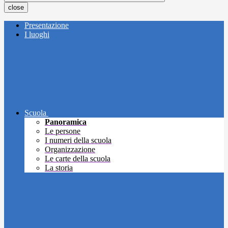
close
Presentazione
I luoghi
Scuola
Panoramica
Le persone
I numeri della scuola
Organizzazione
Le carte della scuola
La storia