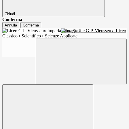
Chiudi
Conferma
Annulla
Conferma
Liceo Statale G.P. Vieusseux
Liceo
Classico • Scientifico • Scienze Applicate