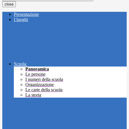
close
Presentazione
I luoghi
Scuola
Panoramica
Le persone
I numeri della scuola
Organizzazione
Le carte della scuola
La storia