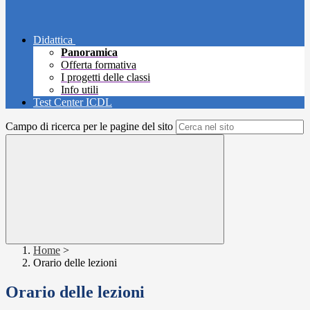
Didattica
Panoramica
Offerta formativa
I progetti delle classi
Info utili
Test Center ICDL
Campo di ricerca per le pagine del sito
Home
>
Orario delle lezioni
Orario delle lezioni