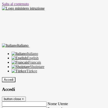
Salta al contenuto
Italiano
Italiano
English
Français
Shqiptare
Türkçe
Accedi
Accedi
button close
×
Nome Utente