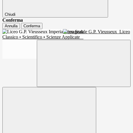
Chiudi
Conferma
Annulla
Conferma
Liceo Statale G.P. Vieusseux
Liceo
Classico • Scientifico • Scienze Applicate