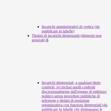
Incarichi amministrativi di vertice (da
pubblicare in tabelle)
Titolari di incarichi dirigenziali (dirigenti non
generali)
6
Incarichi dirigenziali, a qualsiasi titolo
conferiti, ivi inclusi quelli conferiti
discrezionalmente dall'organo di indirizzo
politico senza procedure pubbliche di
selezione e titolari di posizione
organizzativa con funzioni dirigenziali (da
pubblicare in tabelle che distinguano le