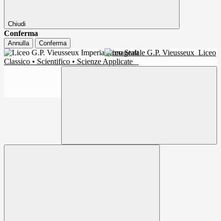
Chiudi
Conferma
Annulla
Conferma
Liceo Statale G.P. Vieusseux
Liceo
Classico • Scientifico • Scienze Applicate