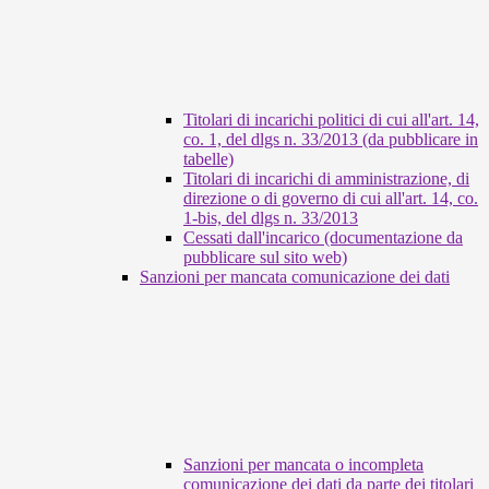
Titolari di incarichi politici di cui all'art. 14,
co. 1, del dlgs n. 33/2013 (da pubblicare in
tabelle)
Titolari di incarichi di amministrazione, di
direzione o di governo di cui all'art. 14, co.
1-bis, del dlgs n. 33/2013
Cessati dall'incarico (documentazione da
pubblicare sul sito web)
Sanzioni per mancata comunicazione dei dati
Sanzioni per mancata o incompleta
comunicazione dei dati da parte dei titolari