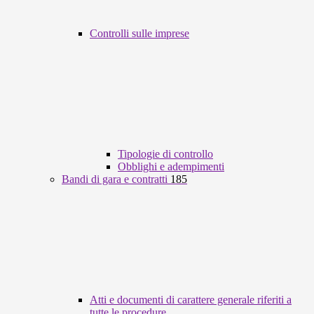
Controlli sulle imprese
Tipologie di controllo
Obblighi e adempimenti
Bandi di gara e contratti
185
Atti e documenti di carattere generale riferiti a
tutte le procedure