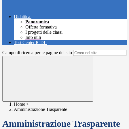
Didattica
Panoramica
Offerta formativa
I progetti delle classi
Info utili
Test Center ICDL
Campo di ricerca per le pagine del sito
Home
>
Amministrazione Trasparente
Amministrazione Trasparente