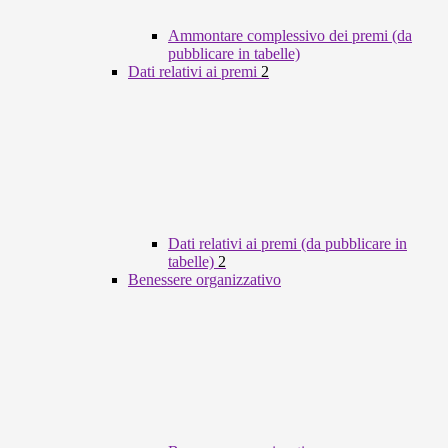
Ammontare complessivo dei premi (da
pubblicare in tabelle)
Dati relativi ai premi
2
Dati relativi ai premi (da pubblicare in
tabelle)
2
Benessere organizzativo