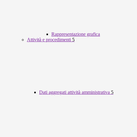
Rappresentazione grafica
Attività e procedimenti
5
Dati aggregati attività amministrativa
5