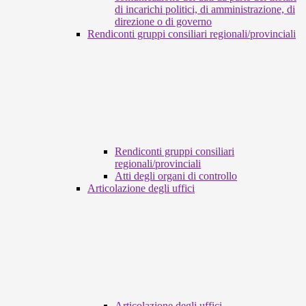
di incarichi politici, di amministrazione, di
direzione o di governo
Rendiconti gruppi consiliari regionali/provinciali
Rendiconti gruppi consiliari
regionali/provinciali
Atti degli organi di controllo
Articolazione degli uffici
Articolazione degli uffici