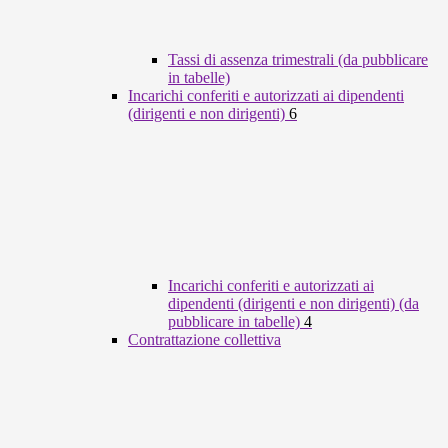
Tassi di assenza trimestrali (da pubblicare
in tabelle)
Incarichi conferiti e autorizzati ai dipendenti
(dirigenti e non dirigenti)
6
Incarichi conferiti e autorizzati ai
dipendenti (dirigenti e non dirigenti) (da
pubblicare in tabelle)
4
Contrattazione collettiva