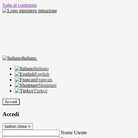
Salta al contenuto
Italiano
Italiano
English
Français
Shqiptare
Türkçe
Accedi
Accedi
button close
×
Nome Utente