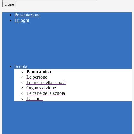
close
Presentazione
I luoghi
Scuola
Panoramica
Le persone
I numeri della scuola
Organizzazione
Le carte della scuola
La storia