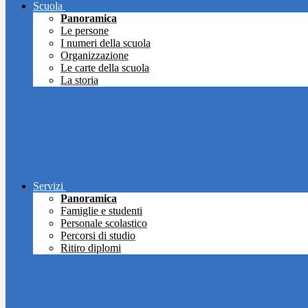
Scuola
Panoramica
Le persone
I numeri della scuola
Organizzazione
Le carte della scuola
La storia
Servizi
Panoramica
Famiglie e studenti
Personale scolastico
Percorsi di studio
Ritiro diplomi