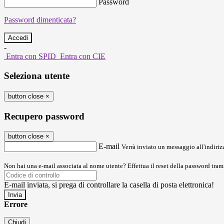
Password
Password dimenticata?
-
Entra con SPID
Entra con CIE
Seleziona utente
button close
×
Recupero password
button close
×
E-mail
Verrà inviato un messaggio all'indirizz
Non hai una e-mail associata al nome utente? Effettua il reset della password tram
E-mail inviata, si prega di controllare la casella di posta elettronica!
Errore
Chiudi