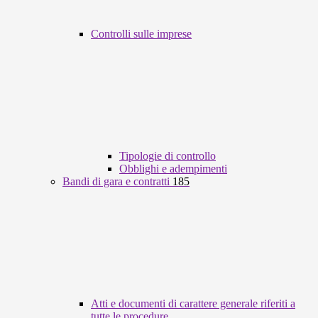
Controlli sulle imprese
Tipologie di controllo
Obblighi e adempimenti
Bandi di gara e contratti
185
Atti e documenti di carattere generale riferiti a
tutte le procedure