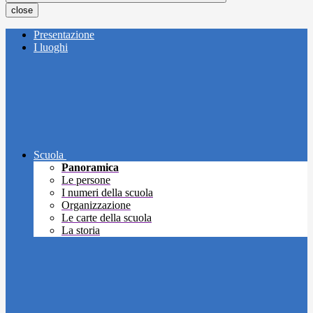
close
Presentazione
I luoghi
Scuola
Panoramica
Le persone
I numeri della scuola
Organizzazione
Le carte della scuola
La storia