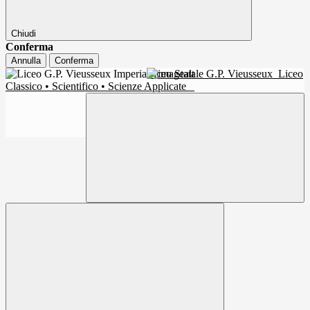
Chiudi
Conferma
Annulla
Conferma
Liceo Statale G.P. Vieusseux
Liceo
Classico • Scientifico • Scienze Applicate