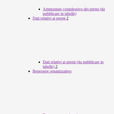
Ammontare complessivo dei premi (da
pubblicare in tabelle)
Dati relativi ai premi
2
Dati relativi ai premi (da pubblicare in
tabelle)
2
Benessere organizzativo