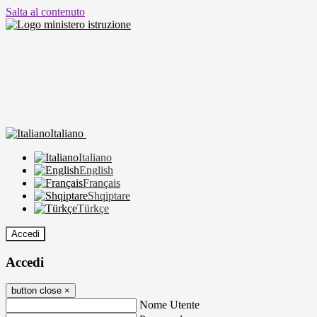
Salta al contenuto
Italiano
Italiano
English
Français
Shqiptare
Türkçe
Accedi
Accedi
button close
×
Nome Utente