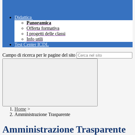
Didattica
Panoramica
Offerta formativa
I progetti delle classi
Info utili
Test Center ICDL
Campo di ricerca per le pagine del sito
Home
>
Amministrazione Trasparente
Amministrazione Trasparente