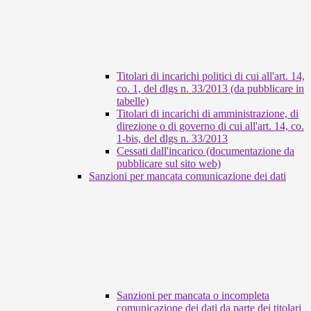
Titolari di incarichi politici di cui all'art. 14,
co. 1, del dlgs n. 33/2013 (da pubblicare in
tabelle)
Titolari di incarichi di amministrazione, di
direzione o di governo di cui all'art. 14, co.
1-bis, del dlgs n. 33/2013
Cessati dall'incarico (documentazione da
pubblicare sul sito web)
Sanzioni per mancata comunicazione dei dati
Sanzioni per mancata o incompleta
comunicazione dei dati da parte dei titolari