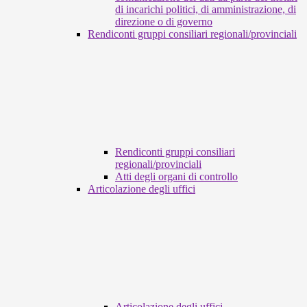
di incarichi politici, di amministrazione, di
direzione o di governo
Rendiconti gruppi consiliari regionali/provinciali
Rendiconti gruppi consiliari
regionali/provinciali
Atti degli organi di controllo
Articolazione degli uffici
Articolazione degli uffici