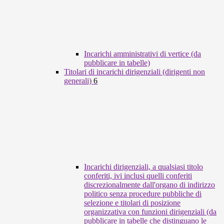
Incarichi amministrativi di vertice (da
pubblicare in tabelle)
Titolari di incarichi dirigenziali (dirigenti non
generali)
6
Incarichi dirigenziali, a qualsiasi titolo
conferiti, ivi inclusi quelli conferiti
discrezionalmente dall'organo di indirizzo
politico senza procedure pubbliche di
selezione e titolari di posizione
organizzativa con funzioni dirigenziali (da
pubblicare in tabelle che distinguano le