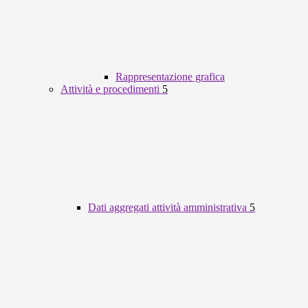
Rappresentazione grafica
Attività e procedimenti
5
Dati aggregati attività amministrativa
5