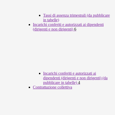
Tassi di assenza trimestrali (da pubblicare
in tabelle)
Incarichi conferiti e autorizzati ai dipendenti
(dirigenti e non dirigenti)
6
Incarichi conferiti e autorizzati ai
dipendenti (dirigenti e non dirigenti) (da
pubblicare in tabelle)
4
Contrattazione collettiva