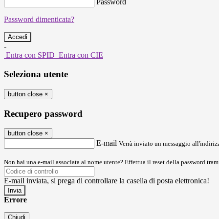
Password
Password dimenticata?
-
Entra con SPID
Entra con CIE
Seleziona utente
button close
×
Recupero password
button close
×
E-mail
Verrà inviato un messaggio all'indirizz
Non hai una e-mail associata al nome utente? Effettua il reset della password tram
E-mail inviata, si prega di controllare la casella di posta elettronica!
Errore
Chiudi