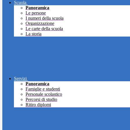
Scuola
Panoramica
Le persone
I numeri della scuola
Organizzazione
Le carte della scuola
La storia
Servizi
Panoramica
Famiglie e studenti
Personale scolastico
Percorsi di studio
Ritiro diplomi