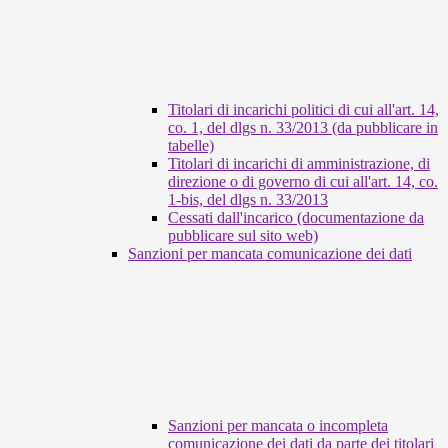
Titolari di incarichi politici di cui all'art. 14,
co. 1, del dlgs n. 33/2013 (da pubblicare in
tabelle)
Titolari di incarichi di amministrazione, di
direzione o di governo di cui all'art. 14, co.
1-bis, del dlgs n. 33/2013
Cessati dall'incarico (documentazione da
pubblicare sul sito web)
Sanzioni per mancata comunicazione dei dati
Sanzioni per mancata o incompleta
comunicazione dei dati da parte dei titolari