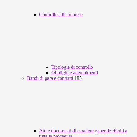
Controlli sulle imprese
Tipologie di controllo
Obblighi e adempimenti
Bandi di gara e contratti
185
Atti e documenti di carattere generale riferiti a
tutte le procedure