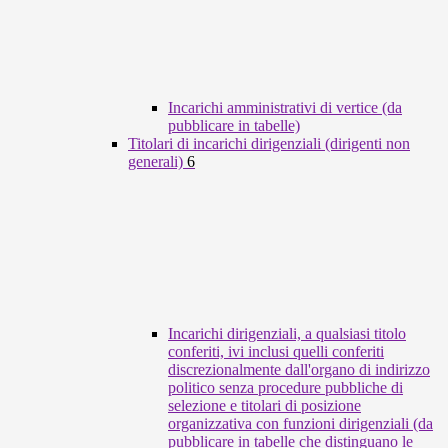
Incarichi amministrativi di vertice (da
pubblicare in tabelle)
Titolari di incarichi dirigenziali (dirigenti non
generali)
6
Incarichi dirigenziali, a qualsiasi titolo
conferiti, ivi inclusi quelli conferiti
discrezionalmente dall'organo di indirizzo
politico senza procedure pubbliche di
selezione e titolari di posizione
organizzativa con funzioni dirigenziali (da
pubblicare in tabelle che distinguano le