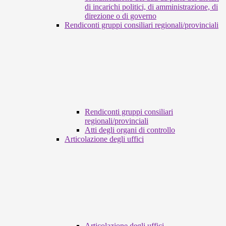
di incarichi politici, di amministrazione, di
direzione o di governo
Rendiconti gruppi consiliari regionali/provinciali
Rendiconti gruppi consiliari
regionali/provinciali
Atti degli organi di controllo
Articolazione degli uffici
Articolazione degli uffici