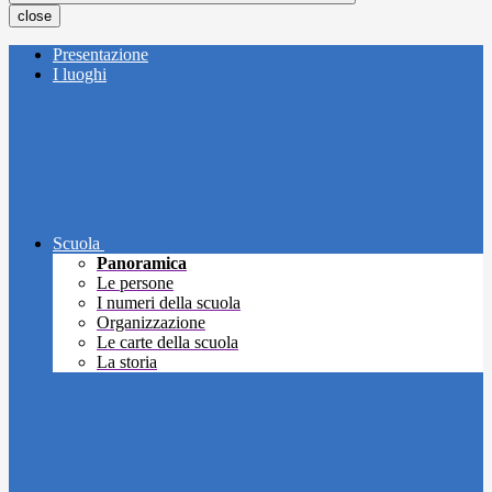
close
Presentazione
I luoghi
Scuola
Panoramica
Le persone
I numeri della scuola
Organizzazione
Le carte della scuola
La storia