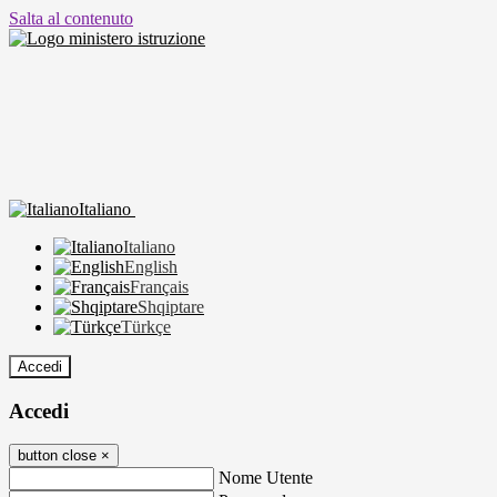
Salta al contenuto
Italiano
Italiano
English
Français
Shqiptare
Türkçe
Accedi
Accedi
button close
×
Nome Utente