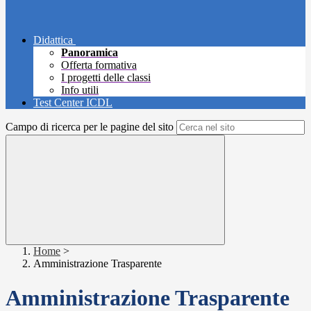
Didattica
Panoramica
Offerta formativa
I progetti delle classi
Info utili
Test Center ICDL
Campo di ricerca per le pagine del sito
Home
>
Amministrazione Trasparente
Amministrazione Trasparente