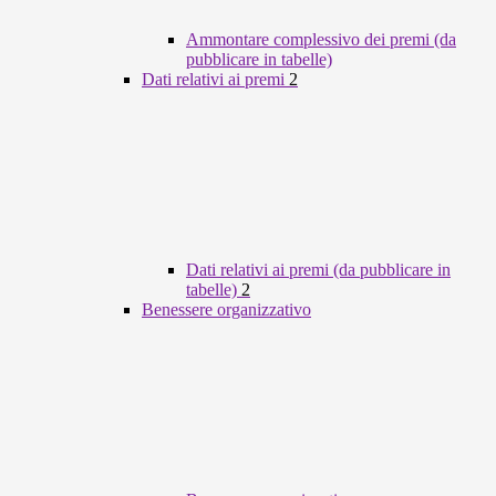
Ammontare complessivo dei premi (da
pubblicare in tabelle)
Dati relativi ai premi
2
Dati relativi ai premi (da pubblicare in
tabelle)
2
Benessere organizzativo