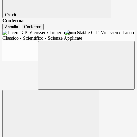
Chiudi
Conferma
Annulla
Conferma
Liceo Statale G.P. Vieusseux
Liceo
Classico • Scientifico • Scienze Applicate