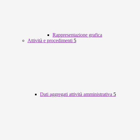
Rappresentazione grafica
Attività e procedimenti
5
Dati aggregati attività amministrativa
5