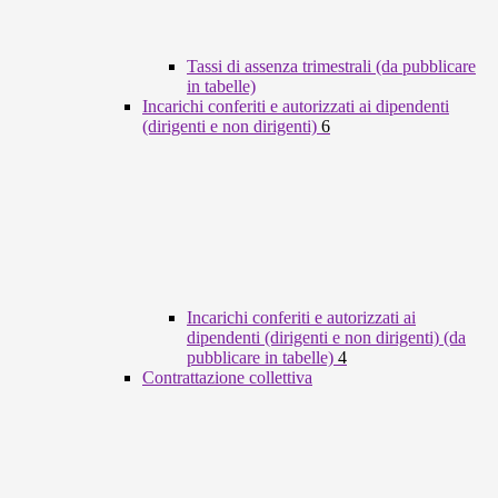
Tassi di assenza trimestrali (da pubblicare
in tabelle)
Incarichi conferiti e autorizzati ai dipendenti
(dirigenti e non dirigenti)
6
Incarichi conferiti e autorizzati ai
dipendenti (dirigenti e non dirigenti) (da
pubblicare in tabelle)
4
Contrattazione collettiva