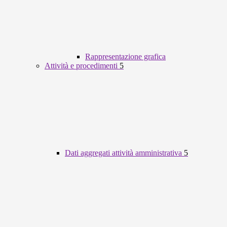
Rappresentazione grafica
Attività e procedimenti
5
Dati aggregati attività amministrativa
5