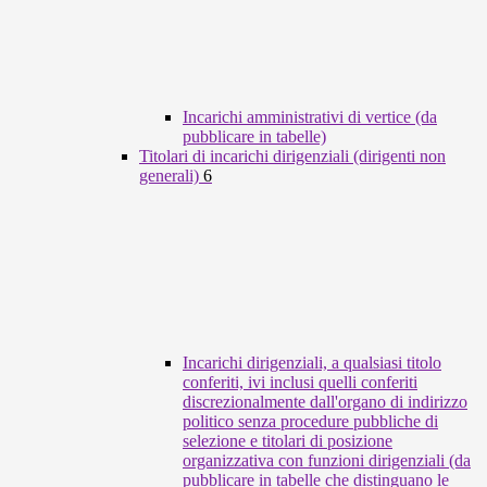
Incarichi amministrativi di vertice (da
pubblicare in tabelle)
Titolari di incarichi dirigenziali (dirigenti non
generali)
6
Incarichi dirigenziali, a qualsiasi titolo
conferiti, ivi inclusi quelli conferiti
discrezionalmente dall'organo di indirizzo
politico senza procedure pubbliche di
selezione e titolari di posizione
organizzativa con funzioni dirigenziali (da
pubblicare in tabelle che distinguano le