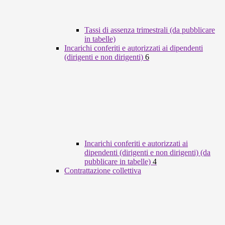
Tassi di assenza trimestrali (da pubblicare
in tabelle)
Incarichi conferiti e autorizzati ai dipendenti
(dirigenti e non dirigenti)
6
Incarichi conferiti e autorizzati ai
dipendenti (dirigenti e non dirigenti) (da
pubblicare in tabelle)
4
Contrattazione collettiva