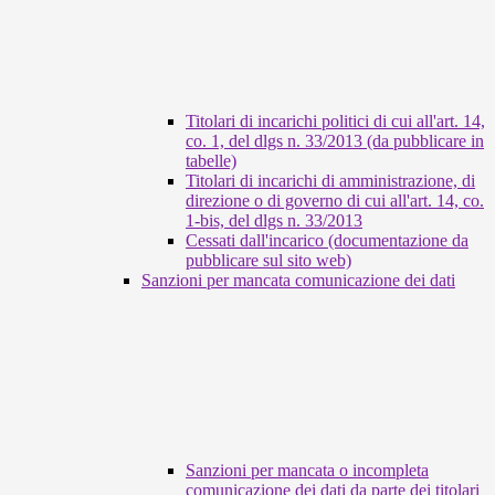
Titolari di incarichi politici di cui all'art. 14,
co. 1, del dlgs n. 33/2013 (da pubblicare in
tabelle)
Titolari di incarichi di amministrazione, di
direzione o di governo di cui all'art. 14, co.
1-bis, del dlgs n. 33/2013
Cessati dall'incarico (documentazione da
pubblicare sul sito web)
Sanzioni per mancata comunicazione dei dati
Sanzioni per mancata o incompleta
comunicazione dei dati da parte dei titolari