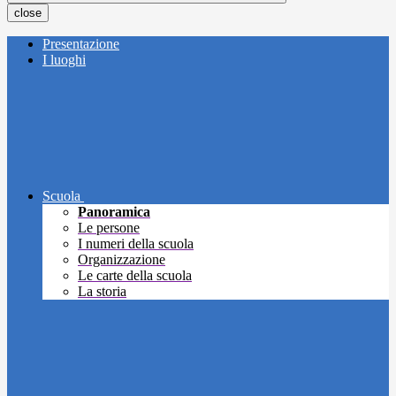
close
Presentazione
I luoghi
Scuola
Panoramica
Le persone
I numeri della scuola
Organizzazione
Le carte della scuola
La storia