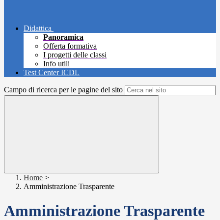
Didattica
Panoramica
Offerta formativa
I progetti delle classi
Info utili
Test Center ICDL
Campo di ricerca per le pagine del sito
Home
>
Amministrazione Trasparente
Amministrazione Trasparente