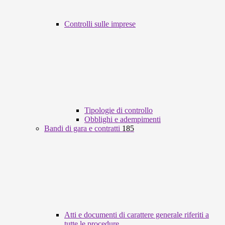
Controlli sulle imprese
Tipologie di controllo
Obblighi e adempimenti
Bandi di gara e contratti
185
Atti e documenti di carattere generale riferiti a
tutte le procedure