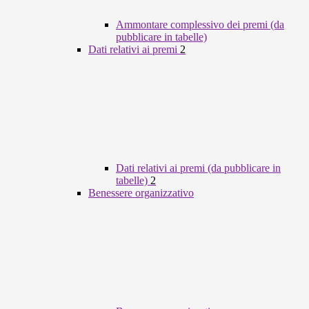
Ammontare complessivo dei premi (da
pubblicare in tabelle)
Dati relativi ai premi
2
Dati relativi ai premi (da pubblicare in
tabelle)
2
Benessere organizzativo