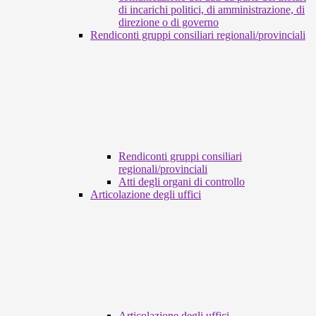
di incarichi politici, di amministrazione, di
direzione o di governo
Rendiconti gruppi consiliari regionali/provinciali
Rendiconti gruppi consiliari
regionali/provinciali
Atti degli organi di controllo
Articolazione degli uffici
Articolazione degli uffici