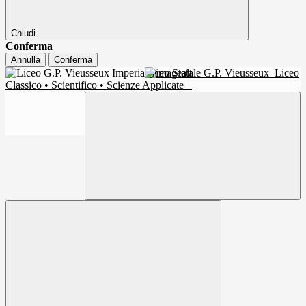
Chiudi
Conferma
Annulla
Conferma
Liceo Statale G.P. Vieusseux
Liceo
Classico • Scientifico • Scienze Applicate