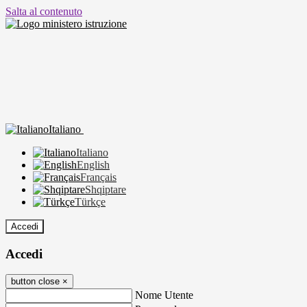
Salta al contenuto
Italiano
Italiano
English
Français
Shqiptare
Türkçe
Accedi
Accedi
button close
×
Nome Utente