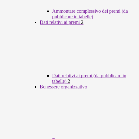
Ammontare complessivo dei premi (da
pubblicare in tabelle)
Dati relativi ai premi
2
Dati relativi ai premi (da pubblicare in
tabelle)
2
Benessere organizzativo