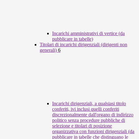
Incarichi amministrativi di vertice (da
pubblicare in tabelle)
Titolari di incarichi dirigenziali (dirigenti non
generali)
6
Incarichi dirigenziali, a qualsiasi titolo
conferiti, ivi inclusi quelli conferiti
discrezionalmente dall'organo di indirizzo
politico senza procedure pubbliche di
selezione e titolari di posizione
organizzativa con funzioni dirigenziali (da
pubblicare in tabelle che distinguano le