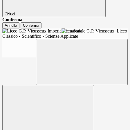
Chiudi
Conferma
Annulla
Conferma
Liceo Statale G.P. Vieusseux
Liceo
Classico • Scientifico • Scienze Applicate