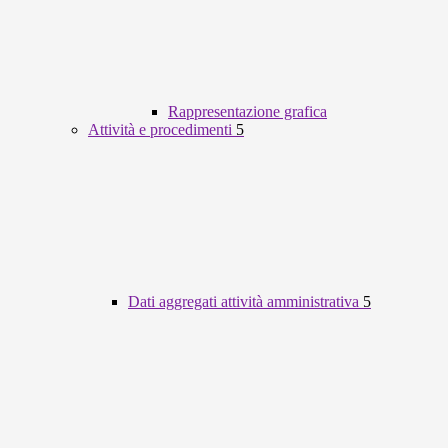
Rappresentazione grafica
Attività e procedimenti
5
Dati aggregati attività amministrativa
5