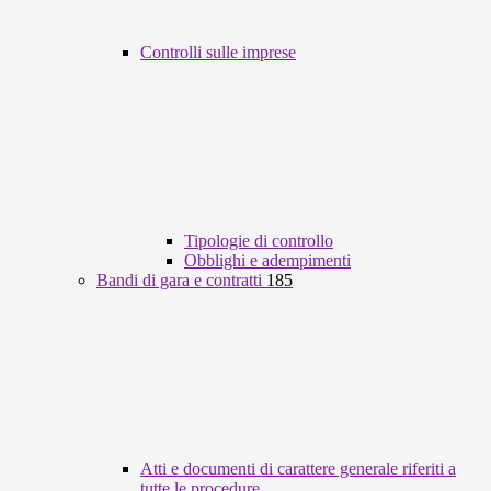
Controlli sulle imprese
Tipologie di controllo
Obblighi e adempimenti
Bandi di gara e contratti
185
Atti e documenti di carattere generale riferiti a
tutte le procedure