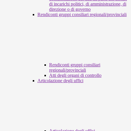
di incarichi politici, di amministrazione, di
direzione o di governo
Rendiconti gruppi consiliari regionali/provinciali
Rendiconti gruppi consiliari
regionali/provinciali
Atti degli organi di controllo
Articolazione degli uffici
Articolazione degli uffici