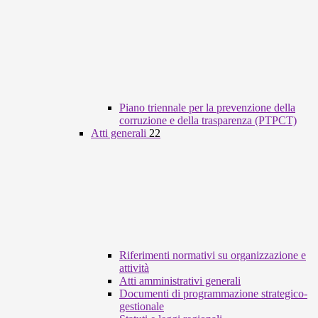
Piano triennale per la prevenzione della
corruzione e della trasparenza (PTPCT)
Atti generali
22
Riferimenti normativi su organizzazione e
attività
Atti amministrativi generali
Documenti di programmazione strategico-
gestionale