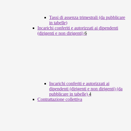
Tassi di assenza trimestrali (da pubblicare
in tabelle)
Incarichi conferiti e autorizzati ai dipendenti
(dirigenti e non dirigenti)
6
Incarichi conferiti e autorizzati ai
dipendenti (dirigenti e non dirigenti) (da
pubblicare in tabelle)
4
Contrattazione collettiva