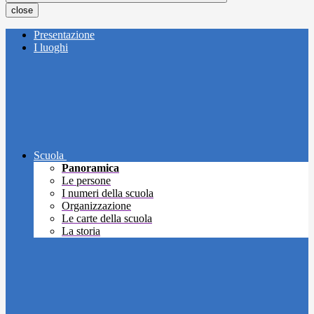
close
Presentazione
I luoghi
Scuola
Panoramica
Le persone
I numeri della scuola
Organizzazione
Le carte della scuola
La storia