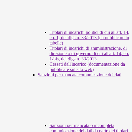
Titolari di incarichi politici di cui all'art. 14,
co. 1, del dlgs n. 33/2013 (da pubblicare in
tabelle)
Titolari di incarichi di amministrazione, di
direzione o di governo di cui all'art. 14, co.
1-bis, del dlgs n. 33/2013
Cessati dall'incarico (documentazione da
pubblicare sul sito web)
Sanzioni per mancata comunicazione dei dati
Sanzioni per mancata o incompleta
comunicazione dei dati da parte dei titolari