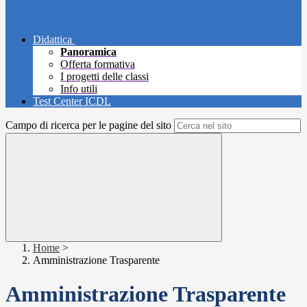
Didattica
Panoramica
Offerta formativa
I progetti delle classi
Info utili
Test Center ICDL
Campo di ricerca per le pagine del sito
Home
>
Amministrazione Trasparente
Amministrazione Trasparente