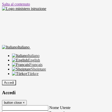
Salta al contenuto
Italiano
Italiano
English
Français
Shqiptare
Türkçe
Accedi
Accedi
button close
×
Nome Utente