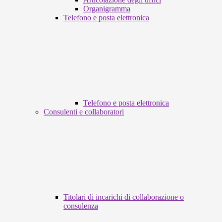
Organigramma
Telefono e posta elettronica
Telefono e posta elettronica
Consulenti e collaboratori
Titolari di incarichi di collaborazione o
consulenza