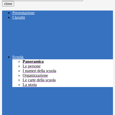
close
Presentazione
I luoghi
Scuola
Panoramica
Le persone
I numeri della scuola
Organizzazione
Le carte della scuola
La storia