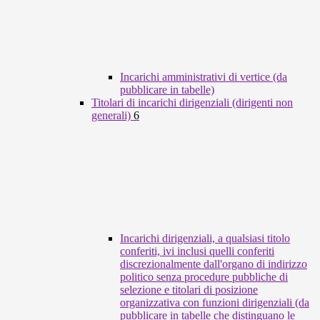
Incarichi amministrativi di vertice (da
pubblicare in tabelle)
Titolari di incarichi dirigenziali (dirigenti non
generali)
6
Incarichi dirigenziali, a qualsiasi titolo
conferiti, ivi inclusi quelli conferiti
discrezionalmente dall'organo di indirizzo
politico senza procedure pubbliche di
selezione e titolari di posizione
organizzativa con funzioni dirigenziali (da
pubblicare in tabelle che distinguano le