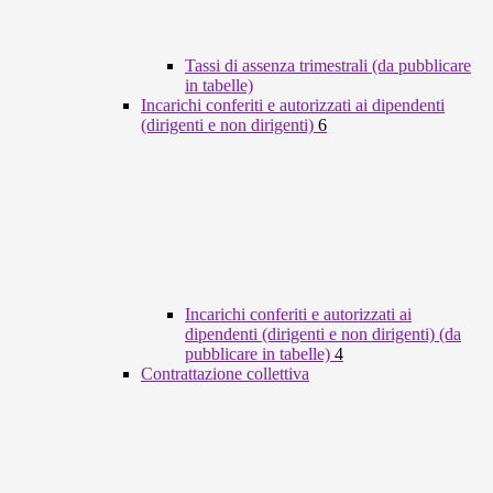
Tassi di assenza trimestrali (da pubblicare
in tabelle)
Incarichi conferiti e autorizzati ai dipendenti
(dirigenti e non dirigenti)
6
Incarichi conferiti e autorizzati ai
dipendenti (dirigenti e non dirigenti) (da
pubblicare in tabelle)
4
Contrattazione collettiva