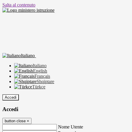
Salta al contenuto
Italiano
Italiano
English
Français
Shqiptare
Türkçe
Accedi
Accedi
button close
×
Nome Utente