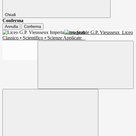
Chiudi
Conferma
Annulla
Conferma
Liceo Statale G.P. Vieusseux
Liceo
Classico • Scientifico • Scienze Applicate