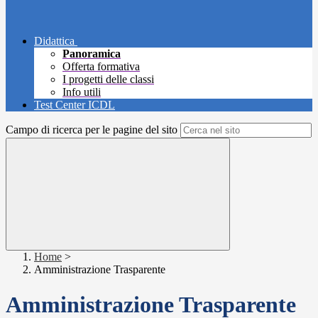
Didattica
Panoramica
Offerta formativa
I progetti delle classi
Info utili
Test Center ICDL
Campo di ricerca per le pagine del sito
Home
>
Amministrazione Trasparente
Amministrazione Trasparente