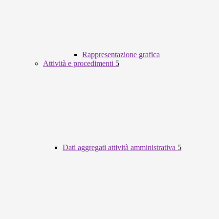
Rappresentazione grafica
Attività e procedimenti
5
Dati aggregati attività amministrativa
5