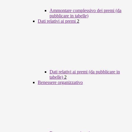
Ammontare complessivo dei premi (da
pubblicare in tabelle)
Dati relativi ai premi
2
Dati relativi ai premi (da pubblicare in
tabelle)
2
Benessere organizzativo