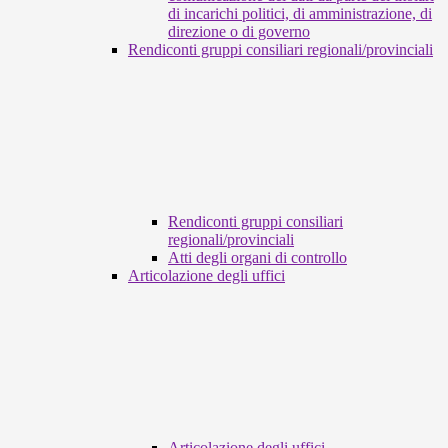
di incarichi politici, di amministrazione, di
direzione o di governo
Rendiconti gruppi consiliari regionali/provinciali
Rendiconti gruppi consiliari
regionali/provinciali
Atti degli organi di controllo
Articolazione degli uffici
Articolazione degli uffici