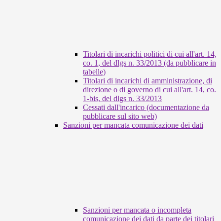
Titolari di incarichi politici di cui all'art. 14,
co. 1, del dlgs n. 33/2013 (da pubblicare in
tabelle)
Titolari di incarichi di amministrazione, di
direzione o di governo di cui all'art. 14, co.
1-bis, del dlgs n. 33/2013
Cessati dall'incarico (documentazione da
pubblicare sul sito web)
Sanzioni per mancata comunicazione dei dati
Sanzioni per mancata o incompleta
comunicazione dei dati da parte dei titolari