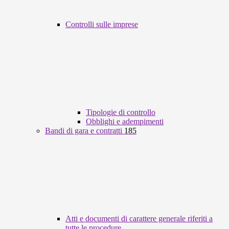
Controlli sulle imprese
Tipologie di controllo
Obblighi e adempimenti
Bandi di gara e contratti
185
Atti e documenti di carattere generale riferiti a
tutte le procedure