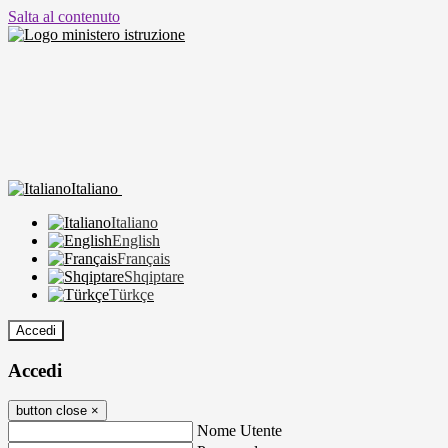
Salta al contenuto
Italiano
Italiano
English
Français
Shqiptare
Türkçe
Accedi
Accedi
button close
×
Nome Utente