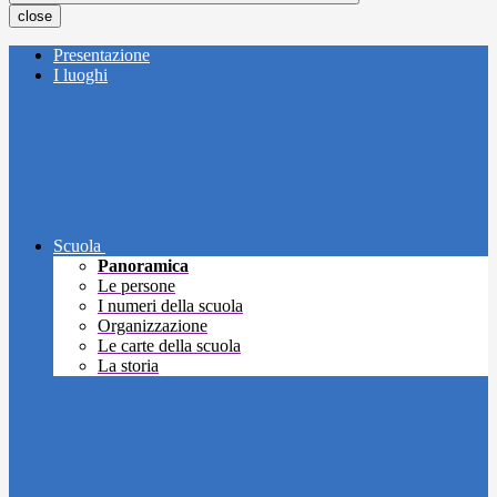
close
Presentazione
I luoghi
Scuola
Panoramica
Le persone
I numeri della scuola
Organizzazione
Le carte della scuola
La storia