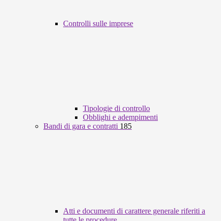
Controlli sulle imprese
Tipologie di controllo
Obblighi e adempimenti
Bandi di gara e contratti
185
Atti e documenti di carattere generale riferiti a
tutte le procedure