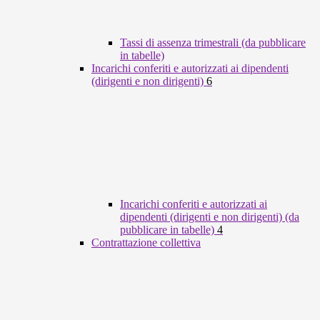
Tassi di assenza trimestrali (da pubblicare
in tabelle)
Incarichi conferiti e autorizzati ai dipendenti
(dirigenti e non dirigenti)
6
Incarichi conferiti e autorizzati ai
dipendenti (dirigenti e non dirigenti) (da
pubblicare in tabelle)
4
Contrattazione collettiva