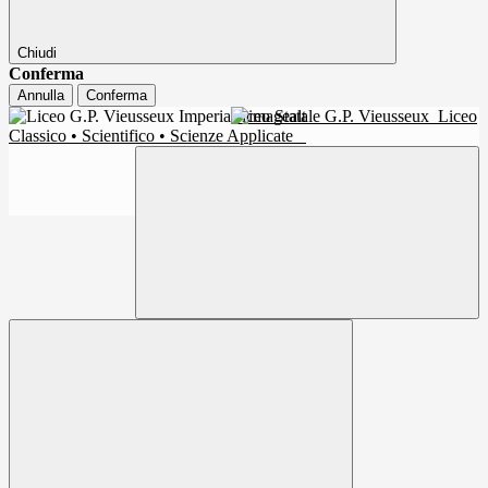
Chiudi
Conferma
Annulla
Conferma
Liceo Statale G.P. Vieusseux
Liceo
Classico • Scientifico • Scienze Applicate