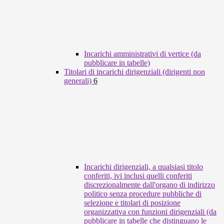
Incarichi amministrativi di vertice (da
pubblicare in tabelle)
Titolari di incarichi dirigenziali (dirigenti non
generali)
6
Incarichi dirigenziali, a qualsiasi titolo
conferiti, ivi inclusi quelli conferiti
discrezionalmente dall'organo di indirizzo
politico senza procedure pubbliche di
selezione e titolari di posizione
organizzativa con funzioni dirigenziali (da
pubblicare in tabelle che distinguano le