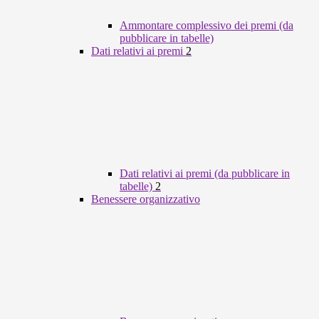
Ammontare complessivo dei premi (da
pubblicare in tabelle)
Dati relativi ai premi
2
Dati relativi ai premi (da pubblicare in
tabelle)
2
Benessere organizzativo