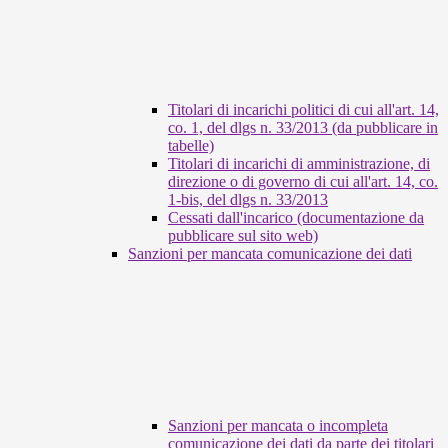
Titolari di incarichi politici di cui all'art. 14,
co. 1, del dlgs n. 33/2013 (da pubblicare in
tabelle)
Titolari di incarichi di amministrazione, di
direzione o di governo di cui all'art. 14, co.
1-bis, del dlgs n. 33/2013
Cessati dall'incarico (documentazione da
pubblicare sul sito web)
Sanzioni per mancata comunicazione dei dati
Sanzioni per mancata o incompleta
comunicazione dei dati da parte dei titolari