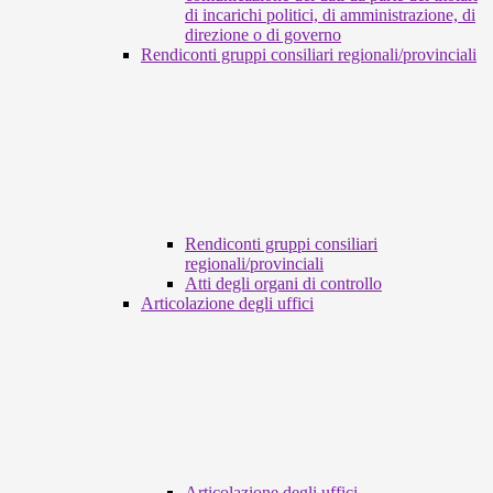
di incarichi politici, di amministrazione, di
direzione o di governo
Rendiconti gruppi consiliari regionali/provinciali
Rendiconti gruppi consiliari
regionali/provinciali
Atti degli organi di controllo
Articolazione degli uffici
Articolazione degli uffici