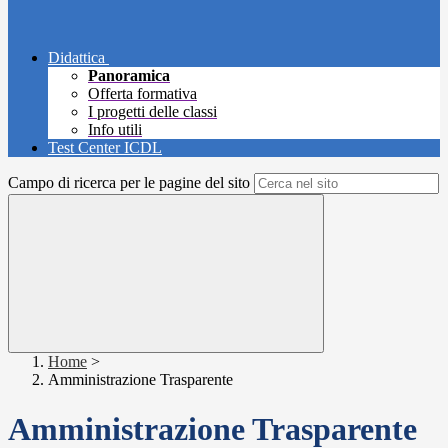
Didattica
Panoramica
Offerta formativa
I progetti delle classi
Info utili
Test Center ICDL
Campo di ricerca per le pagine del sito
Home
>
Amministrazione Trasparente
Amministrazione Trasparente