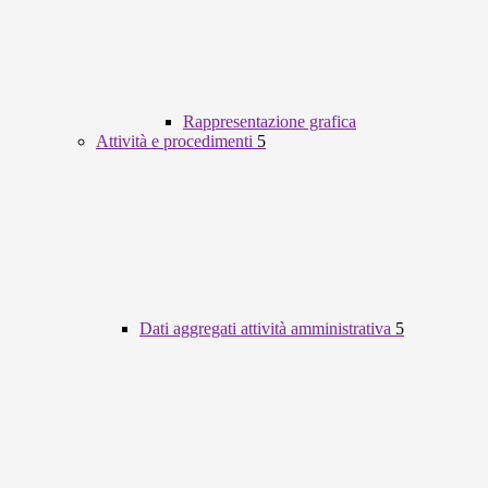
Rappresentazione grafica
Attività e procedimenti
5
Dati aggregati attività amministrativa
5