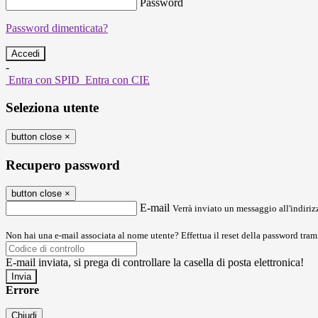
Password
Password dimenticata?
-
Entra con SPID
Entra con CIE
Seleziona utente
button close
×
Recupero password
button close
×
E-mail
Verrà inviato un messaggio all'indirizz
Non hai una e-mail associata al nome utente? Effettua il reset della password tram
E-mail inviata, si prega di controllare la casella di posta elettronica!
Errore
Chiudi