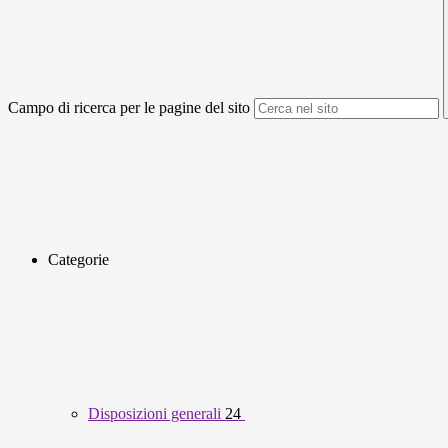
Campo di ricerca per le pagine del sito
Categorie
Disposizioni generali
24