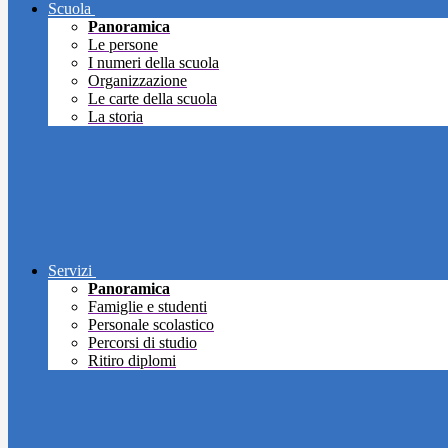
Scuola
Panoramica
Le persone
I numeri della scuola
Organizzazione
Le carte della scuola
La storia
Servizi
Panoramica
Famiglie e studenti
Personale scolastico
Percorsi di studio
Ritiro diplomi