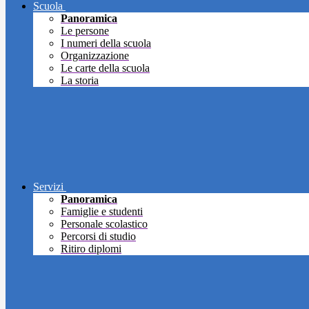
Scuola
Panoramica
Le persone
I numeri della scuola
Organizzazione
Le carte della scuola
La storia
Servizi
Panoramica
Famiglie e studenti
Personale scolastico
Percorsi di studio
Ritiro diplomi