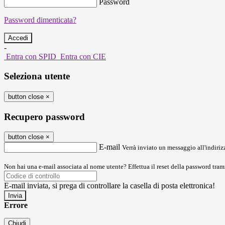
Password
Password dimenticata?
-
Entra con SPID
Entra con CIE
Seleziona utente
button close
×
Recupero password
button close
×
E-mail
Verrà inviato un messaggio all'indirizz
Non hai una e-mail associata al nome utente? Effettua il reset della password tram
E-mail inviata, si prega di controllare la casella di posta elettronica!
Errore
Chiudi