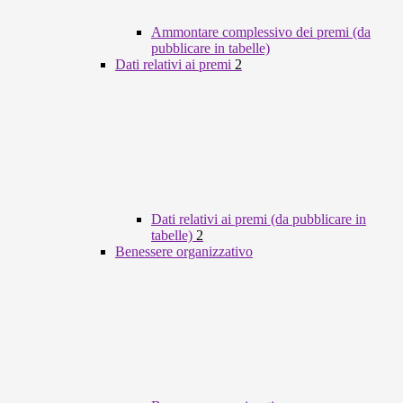
Ammontare complessivo dei premi (da
pubblicare in tabelle)
Dati relativi ai premi
2
Dati relativi ai premi (da pubblicare in
tabelle)
2
Benessere organizzativo