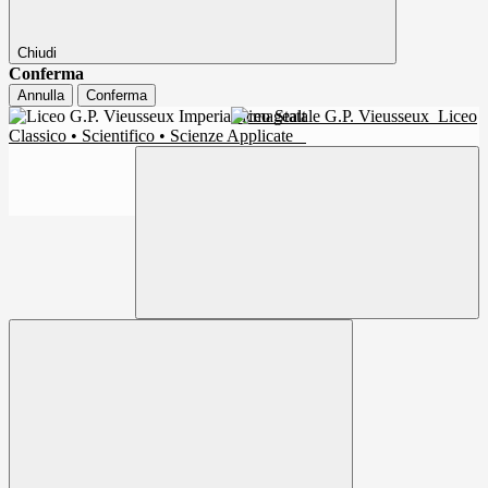
Chiudi
Conferma
Annulla
Conferma
Liceo Statale G.P. Vieusseux
Liceo
Classico • Scientifico • Scienze Applicate