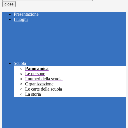
close
Presentazione
I luoghi
Scuola
Panoramica
Le persone
I numeri della scuola
Organizzazione
Le carte della scuola
La storia