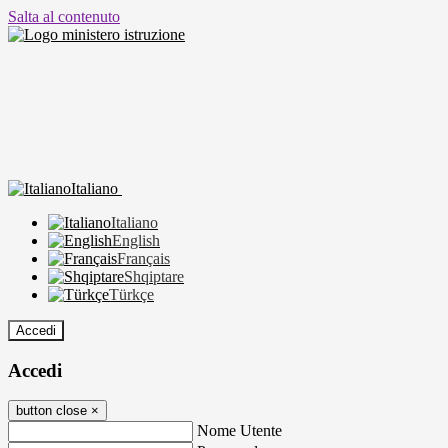
Salta al contenuto
Italiano
Italiano
English
Français
Shqiptare
Türkçe
Accedi
Accedi
button close
×
Nome Utente