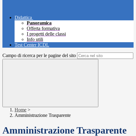
Didattica
Panoramica
Offerta formativa
I progetti delle classi
Info utili
Test Center ICDL
Campo di ricerca per le pagine del sito
Home
>
Amministrazione Trasparente
Amministrazione Trasparente