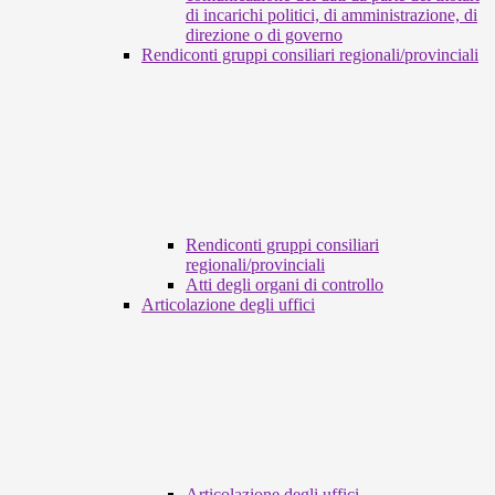
di incarichi politici, di amministrazione, di
direzione o di governo
Rendiconti gruppi consiliari regionali/provinciali
Rendiconti gruppi consiliari
regionali/provinciali
Atti degli organi di controllo
Articolazione degli uffici
Articolazione degli uffici