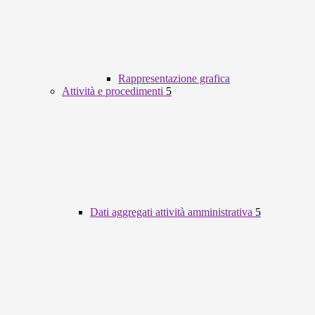
Rappresentazione grafica
Attività e procedimenti
5
Dati aggregati attività amministrativa
5