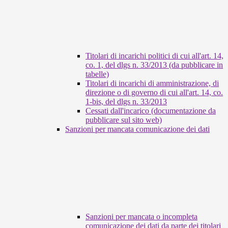
Titolari di incarichi politici di cui all'art. 14,
co. 1, del dlgs n. 33/2013 (da pubblicare in
tabelle)
Titolari di incarichi di amministrazione, di
direzione o di governo di cui all'art. 14, co.
1-bis, del dlgs n. 33/2013
Cessati dall'incarico (documentazione da
pubblicare sul sito web)
Sanzioni per mancata comunicazione dei dati
Sanzioni per mancata o incompleta
comunicazione dei dati da parte dei titolari