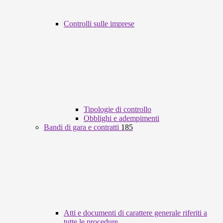
Controlli sulle imprese
Tipologie di controllo
Obblighi e adempimenti
Bandi di gara e contratti
185
Atti e documenti di carattere generale riferiti a
tutte le procedure