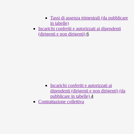
Tassi di assenza trimestrali (da pubblicare
in tabelle)
Incarichi conferiti e autorizzati ai dipendenti
(dirigenti e non dirigenti)
6
Incarichi conferiti e autorizzati ai
dipendenti (dirigenti e non dirigenti) (da
pubblicare in tabelle)
4
Contrattazione collettiva