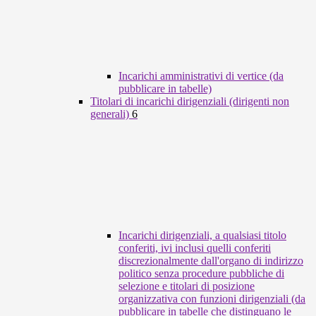
Incarichi amministrativi di vertice (da
pubblicare in tabelle)
Titolari di incarichi dirigenziali (dirigenti non
generali)
6
Incarichi dirigenziali, a qualsiasi titolo
conferiti, ivi inclusi quelli conferiti
discrezionalmente dall'organo di indirizzo
politico senza procedure pubbliche di
selezione e titolari di posizione
organizzativa con funzioni dirigenziali (da
pubblicare in tabelle che distinguano le