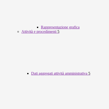
Rappresentazione grafica
Attività e procedimenti
5
Dati aggregati attività amministrativa
5