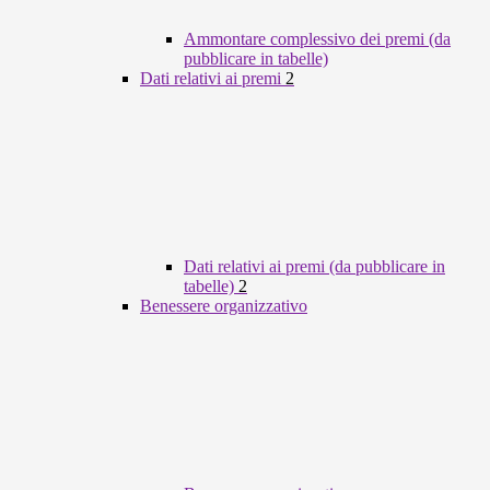
Ammontare complessivo dei premi (da
pubblicare in tabelle)
Dati relativi ai premi
2
Dati relativi ai premi (da pubblicare in
tabelle)
2
Benessere organizzativo