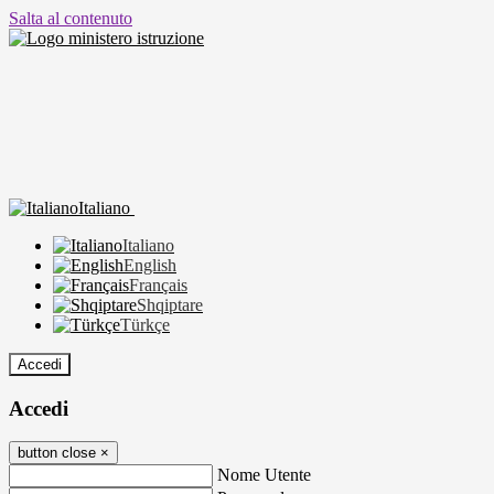
Salta al contenuto
Italiano
Italiano
English
Français
Shqiptare
Türkçe
Accedi
Accedi
button close
×
Nome Utente