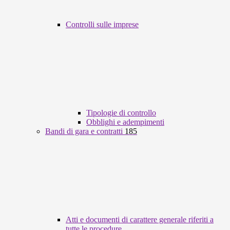
Controlli sulle imprese
Tipologie di controllo
Obblighi e adempimenti
Bandi di gara e contratti
185
Atti e documenti di carattere generale riferiti a
tutte le procedure