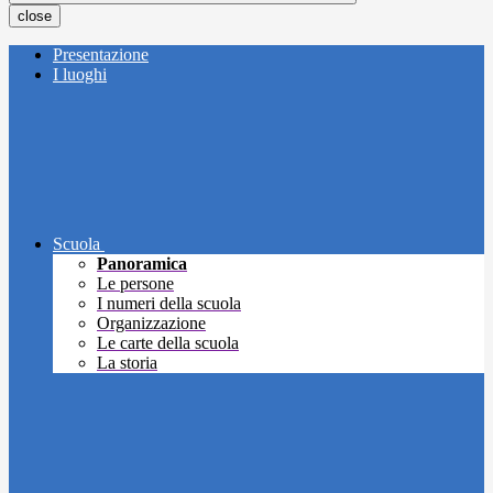
close
Presentazione
I luoghi
Scuola
Panoramica
Le persone
I numeri della scuola
Organizzazione
Le carte della scuola
La storia