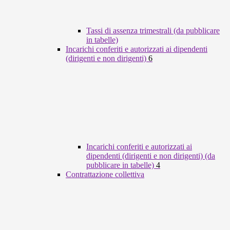
Tassi di assenza trimestrali (da pubblicare
in tabelle)
Incarichi conferiti e autorizzati ai dipendenti
(dirigenti e non dirigenti)
6
Incarichi conferiti e autorizzati ai
dipendenti (dirigenti e non dirigenti) (da
pubblicare in tabelle)
4
Contrattazione collettiva