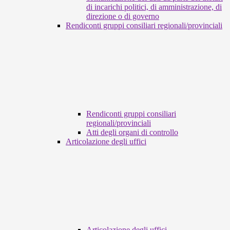
di incarichi politici, di amministrazione, di
direzione o di governo
Rendiconti gruppi consiliari regionali/provinciali
Rendiconti gruppi consiliari
regionali/provinciali
Atti degli organi di controllo
Articolazione degli uffici
Articolazione degli uffici