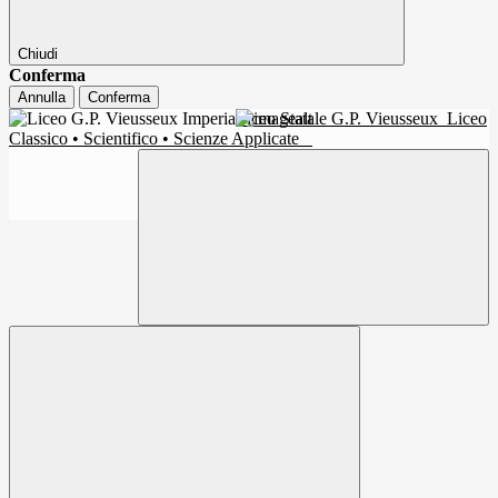
Chiudi
Conferma
Annulla
Conferma
Liceo Statale G.P. Vieusseux
Liceo
Classico • Scientifico • Scienze Applicate