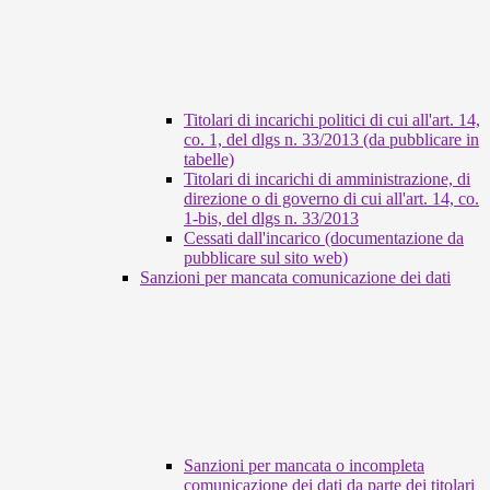
Titolari di incarichi politici di cui all'art. 14,
co. 1, del dlgs n. 33/2013 (da pubblicare in
tabelle)
Titolari di incarichi di amministrazione, di
direzione o di governo di cui all'art. 14, co.
1-bis, del dlgs n. 33/2013
Cessati dall'incarico (documentazione da
pubblicare sul sito web)
Sanzioni per mancata comunicazione dei dati
Sanzioni per mancata o incompleta
comunicazione dei dati da parte dei titolari