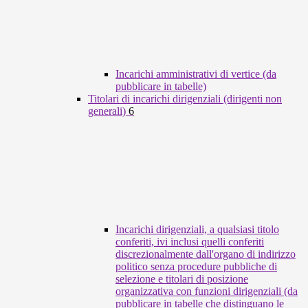
Incarichi amministrativi di vertice (da
pubblicare in tabelle)
Titolari di incarichi dirigenziali (dirigenti non
generali)
6
Incarichi dirigenziali, a qualsiasi titolo
conferiti, ivi inclusi quelli conferiti
discrezionalmente dall'organo di indirizzo
politico senza procedure pubbliche di
selezione e titolari di posizione
organizzativa con funzioni dirigenziali (da
pubblicare in tabelle che distinguano le