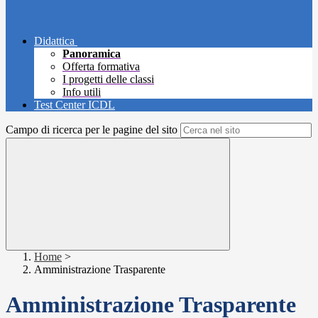
Didattica
Panoramica
Offerta formativa
I progetti delle classi
Info utili
Test Center ICDL
Campo di ricerca per le pagine del sito
Home
>
Amministrazione Trasparente
Amministrazione Trasparente