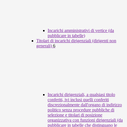
Incarichi amministrativi di vertice (da
pubblicare in tabelle)
Titolari di incarichi dirigenziali (dirigenti non
generali)
6
Incarichi dirigenziali, a qualsiasi titolo
conferiti, ivi inclusi quelli conferiti
discrezionalmente dall'organo di indirizzo
politico senza procedure pubbliche di
selezione e titolari di posizione
organizzativa con funzioni dirigenziali (da
pubblicare in tabelle che distinguano le