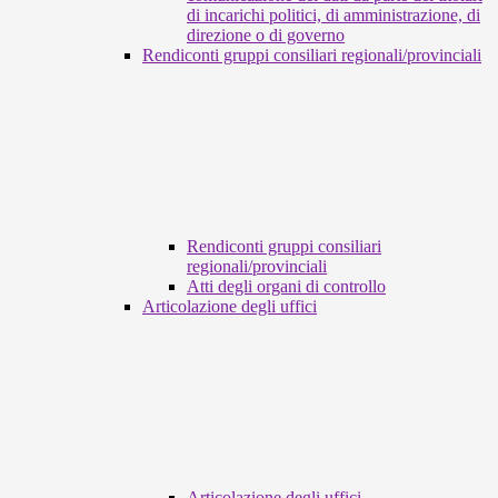
di incarichi politici, di amministrazione, di
direzione o di governo
Rendiconti gruppi consiliari regionali/provinciali
Rendiconti gruppi consiliari
regionali/provinciali
Atti degli organi di controllo
Articolazione degli uffici
Articolazione degli uffici