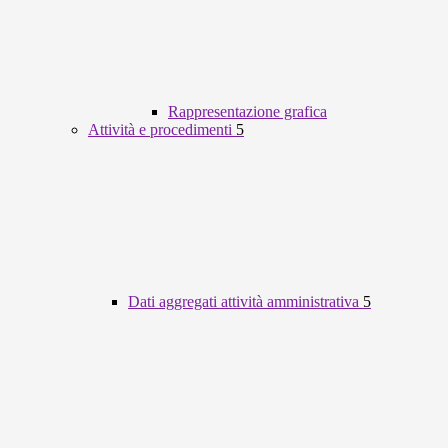
Rappresentazione grafica
Attività e procedimenti
5
Dati aggregati attività amministrativa
5