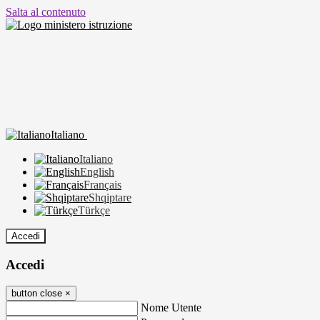
Salta al contenuto
Italiano
Italiano
English
Français
Shqiptare
Türkçe
Accedi
Accedi
button close
×
Nome Utente