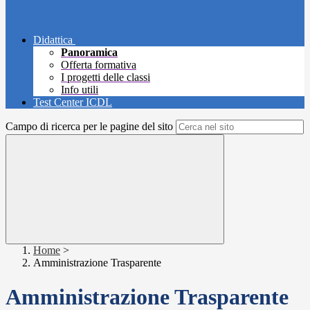
Didattica
Panoramica
Offerta formativa
I progetti delle classi
Info utili
Test Center ICDL
Campo di ricerca per le pagine del sito
Home
>
Amministrazione Trasparente
Amministrazione Trasparente