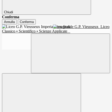
Chiudi
Conferma
Annulla
Conferma
Liceo Statale G.P. Vieusseux
Liceo
Classico • Scientifico • Scienze Applicate