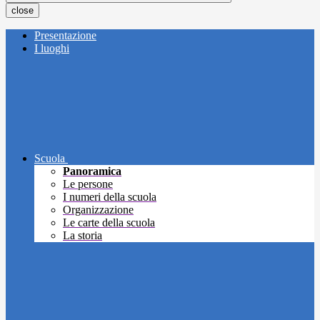
close
Presentazione
I luoghi
Scuola
Panoramica
Le persone
I numeri della scuola
Organizzazione
Le carte della scuola
La storia