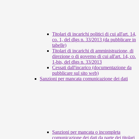
Titolari di incarichi politici di cui all'art. 14,
co. 1, del dlgs n. 33/2013 (da pubblicare in
tabelle)
Titolari di incarichi di amministrazione, di
direzione o di governo di cui all'art. 14, co.
1-bis, del dlgs n. 33/2013
Cessati dall'incarico (documentazione da
pubblicare sul sito web)
Sanzioni per mancata comunicazione dei dati
Sanzioni per mancata o incompleta
comunicazione dei dati da parte dei titolari