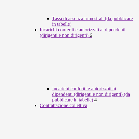
Tassi di assenza trimestrali (da pubblicare
in tabelle)
Incarichi conferiti e autorizzati ai dipendenti
(dirigenti e non dirigenti)
6
Incarichi conferiti e autorizzati ai
dipendenti (dirigenti e non dirigenti) (da
pubblicare in tabelle)
4
Contrattazione collettiva