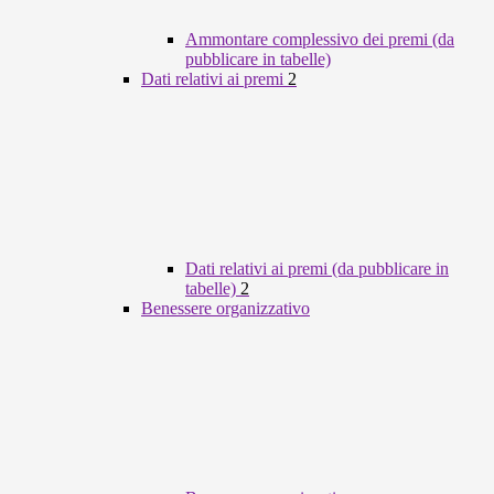
Ammontare complessivo dei premi (da
pubblicare in tabelle)
Dati relativi ai premi
2
Dati relativi ai premi (da pubblicare in
tabelle)
2
Benessere organizzativo