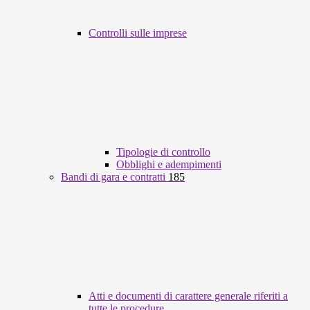
Controlli sulle imprese
Tipologie di controllo
Obblighi e adempimenti
Bandi di gara e contratti
185
Atti e documenti di carattere generale riferiti a
tutte le procedure