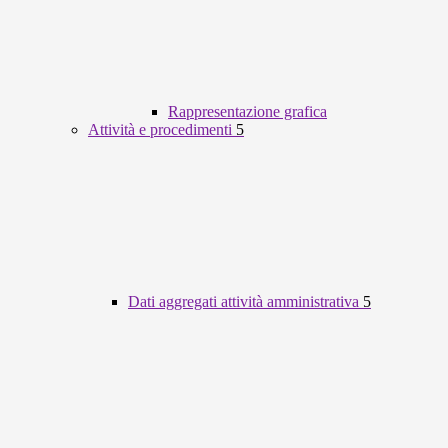
Rappresentazione grafica
Attività e procedimenti
5
Dati aggregati attività amministrativa
5