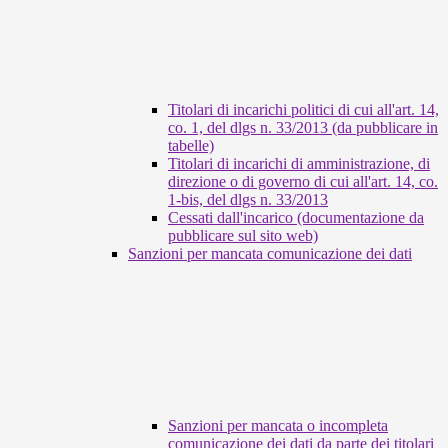
Titolari di incarichi politici di cui all'art. 14,
co. 1, del dlgs n. 33/2013 (da pubblicare in
tabelle)
Titolari di incarichi di amministrazione, di
direzione o di governo di cui all'art. 14, co.
1-bis, del dlgs n. 33/2013
Cessati dall'incarico (documentazione da
pubblicare sul sito web)
Sanzioni per mancata comunicazione dei dati
Sanzioni per mancata o incompleta
comunicazione dei dati da parte dei titolari