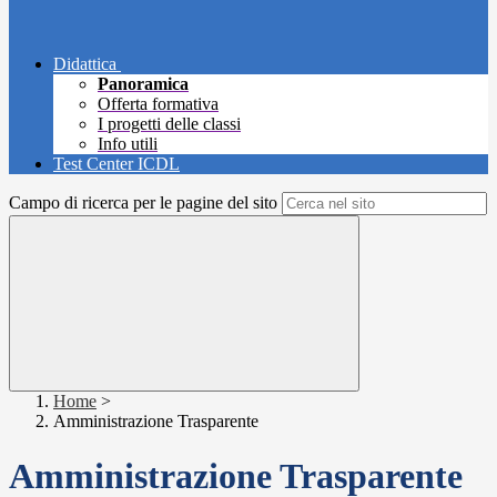
Didattica
Panoramica
Offerta formativa
I progetti delle classi
Info utili
Test Center ICDL
Campo di ricerca per le pagine del sito
Home
>
Amministrazione Trasparente
Amministrazione Trasparente