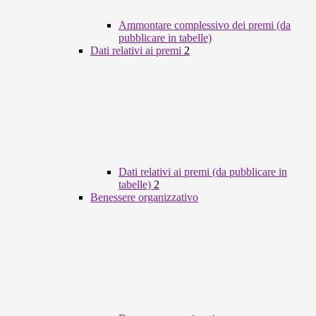
Ammontare complessivo dei premi (da
pubblicare in tabelle)
Dati relativi ai premi
2
Dati relativi ai premi (da pubblicare in
tabelle)
2
Benessere organizzativo