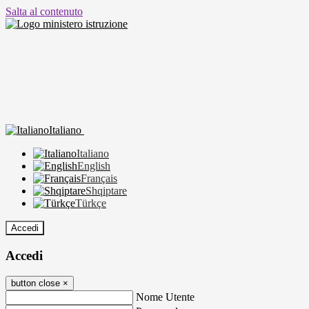
Salta al contenuto
Italiano
Italiano
English
Français
Shqiptare
Türkçe
Accedi
Accedi
button close
×
Nome Utente