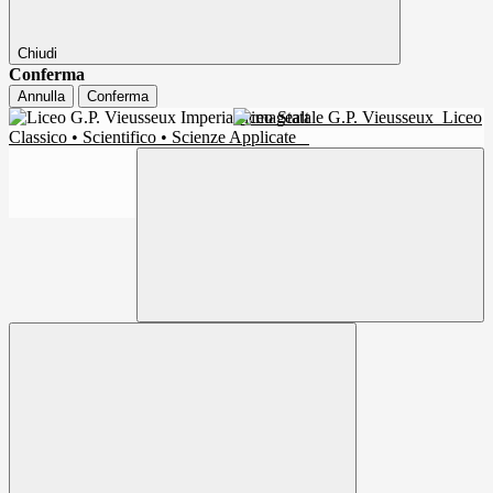
Chiudi
Conferma
Annulla
Conferma
Liceo Statale G.P. Vieusseux
Liceo
Classico • Scientifico • Scienze Applicate