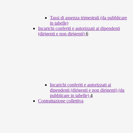
Tassi di assenza trimestrali (da pubblicare
in tabelle)
Incarichi conferiti e autorizzati ai dipendenti
(dirigenti e non dirigenti)
6
Incarichi conferiti e autorizzati ai
dipendenti (dirigenti e non dirigenti) (da
pubblicare in tabelle)
4
Contrattazione collettiva