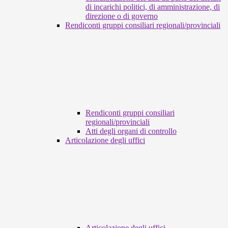
di incarichi politici, di amministrazione, di
direzione o di governo
Rendiconti gruppi consiliari regionali/provinciali
Rendiconti gruppi consiliari
regionali/provinciali
Atti degli organi di controllo
Articolazione degli uffici
Articolazione degli uffici