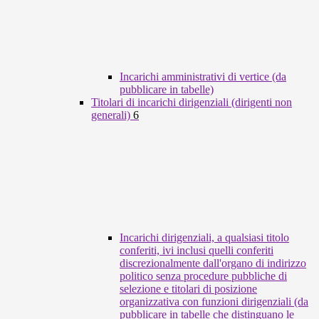
Incarichi amministrativi di vertice (da
pubblicare in tabelle)
Titolari di incarichi dirigenziali (dirigenti non
generali)
6
Incarichi dirigenziali, a qualsiasi titolo
conferiti, ivi inclusi quelli conferiti
discrezionalmente dall'organo di indirizzo
politico senza procedure pubbliche di
selezione e titolari di posizione
organizzativa con funzioni dirigenziali (da
pubblicare in tabelle che distinguano le