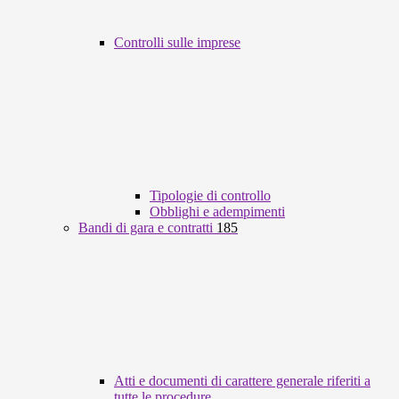
Controlli sulle imprese
Tipologie di controllo
Obblighi e adempimenti
Bandi di gara e contratti
185
Atti e documenti di carattere generale riferiti a
tutte le procedure