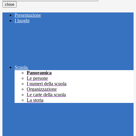
close
Presentazione
I luoghi
Scuola
Panoramica
Le persone
I numeri della scuola
Organizzazione
Le carte della scuola
La storia