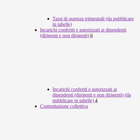
Tassi di assenza trimestrali (da pubblicare
in tabelle)
Incarichi conferiti e autorizzati ai dipendenti
(dirigenti e non dirigenti)
6
Incarichi conferiti e autorizzati ai
dipendenti (dirigenti e non dirigenti) (da
pubblicare in tabelle)
4
Contrattazione collettiva