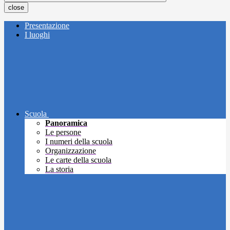
close
Presentazione
I luoghi
Scuola
Panoramica
Le persone
I numeri della scuola
Organizzazione
Le carte della scuola
La storia