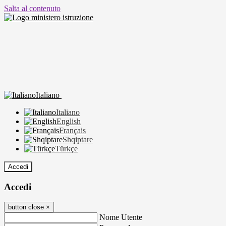
Salta al contenuto
Italiano
Italiano
English
Français
Shqiptare
Türkçe
Accedi
Accedi
button close
×
Nome Utente