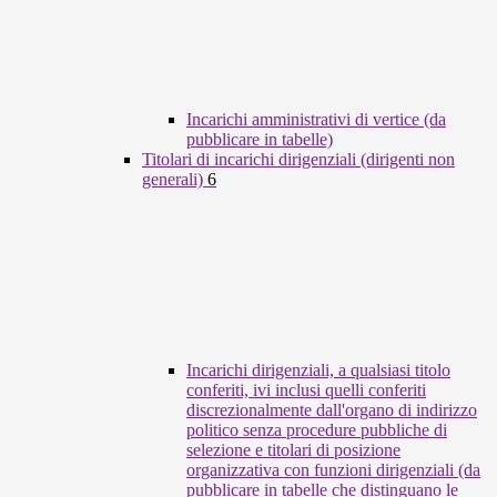
Incarichi amministrativi di vertice (da
pubblicare in tabelle)
Titolari di incarichi dirigenziali (dirigenti non
generali)
6
Incarichi dirigenziali, a qualsiasi titolo
conferiti, ivi inclusi quelli conferiti
discrezionalmente dall'organo di indirizzo
politico senza procedure pubbliche di
selezione e titolari di posizione
organizzativa con funzioni dirigenziali (da
pubblicare in tabelle che distinguano le