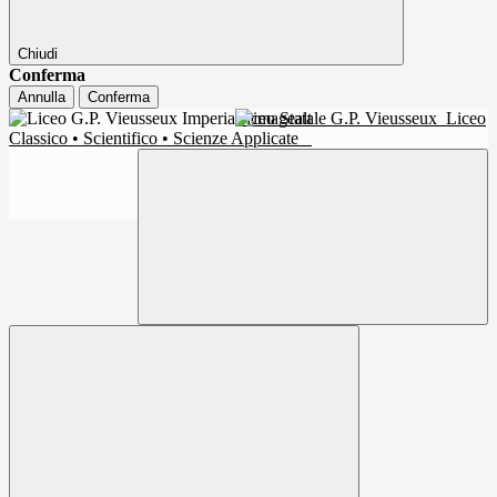
Chiudi
Conferma
Annulla
Conferma
Liceo Statale G.P. Vieusseux
Liceo
Classico • Scientifico • Scienze Applicate