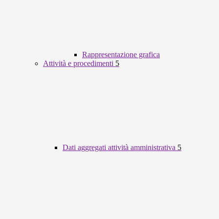
Rappresentazione grafica
Attività e procedimenti
5
Dati aggregati attività amministrativa
5