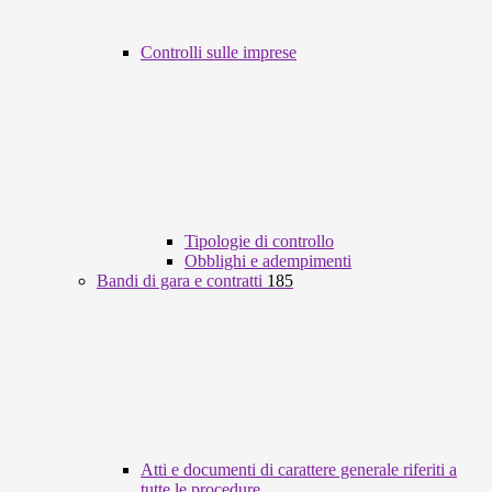
Controlli sulle imprese
Tipologie di controllo
Obblighi e adempimenti
Bandi di gara e contratti
185
Atti e documenti di carattere generale riferiti a
tutte le procedure