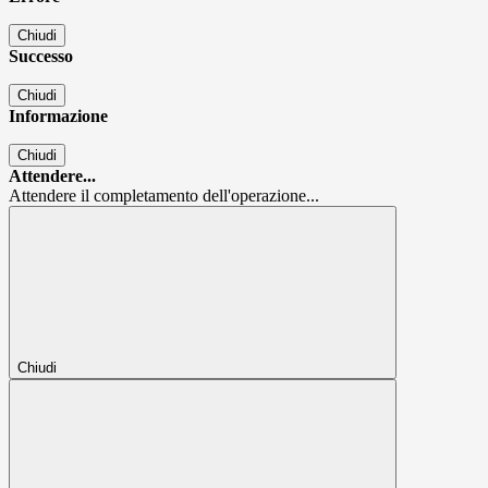
Chiudi
Successo
Chiudi
Informazione
Chiudi
Attendere...
Attendere il completamento dell'operazione...
Chiudi