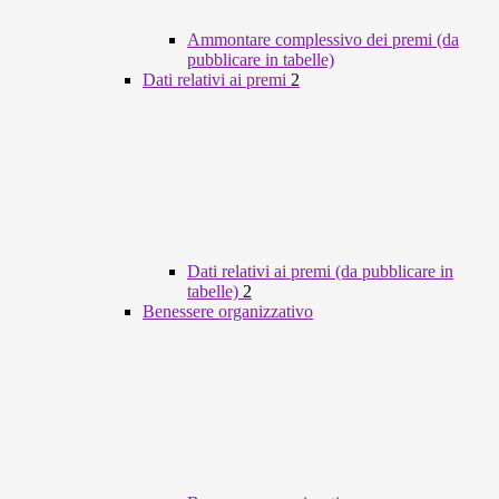
Ammontare complessivo dei premi (da
pubblicare in tabelle)
Dati relativi ai premi
2
Dati relativi ai premi (da pubblicare in
tabelle)
2
Benessere organizzativo