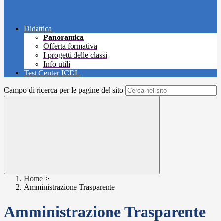
Didattica
Panoramica
Offerta formativa
I progetti delle classi
Info utili
Test Center ICDL
Campo di ricerca per le pagine del sito
Home
>
Amministrazione Trasparente
Amministrazione Trasparente