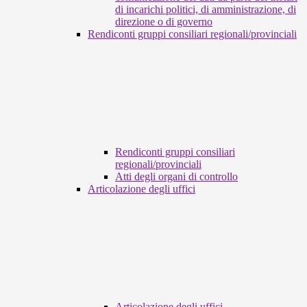
di incarichi politici, di amministrazione, di
direzione o di governo
Rendiconti gruppi consiliari regionali/provinciali
Rendiconti gruppi consiliari
regionali/provinciali
Atti degli organi di controllo
Articolazione degli uffici
Articolazione degli uffici