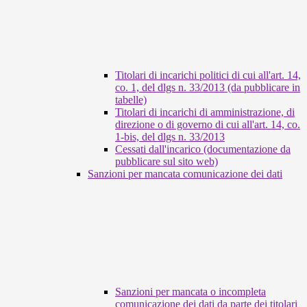
Titolari di incarichi politici di cui all'art. 14,
co. 1, del dlgs n. 33/2013 (da pubblicare in
tabelle)
Titolari di incarichi di amministrazione, di
direzione o di governo di cui all'art. 14, co.
1-bis, del dlgs n. 33/2013
Cessati dall'incarico (documentazione da
pubblicare sul sito web)
Sanzioni per mancata comunicazione dei dati
Sanzioni per mancata o incompleta
comunicazione dei dati da parte dei titolari