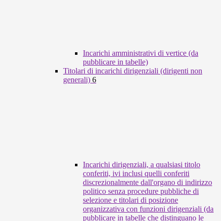
Incarichi amministrativi di vertice (da
pubblicare in tabelle)
Titolari di incarichi dirigenziali (dirigenti non
generali)
6
Incarichi dirigenziali, a qualsiasi titolo
conferiti, ivi inclusi quelli conferiti
discrezionalmente dall'organo di indirizzo
politico senza procedure pubbliche di
selezione e titolari di posizione
organizzativa con funzioni dirigenziali (da
pubblicare in tabelle che distinguano le