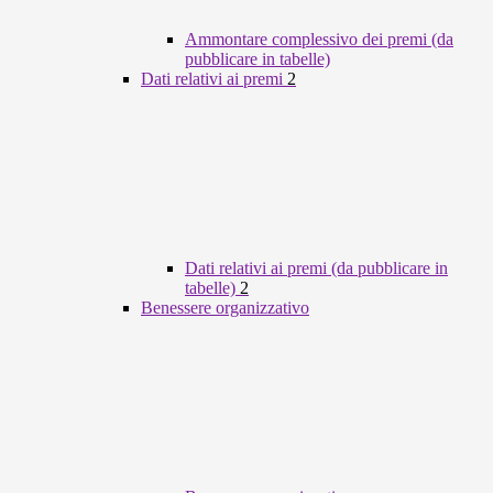
Ammontare complessivo dei premi (da
pubblicare in tabelle)
Dati relativi ai premi
2
Dati relativi ai premi (da pubblicare in
tabelle)
2
Benessere organizzativo