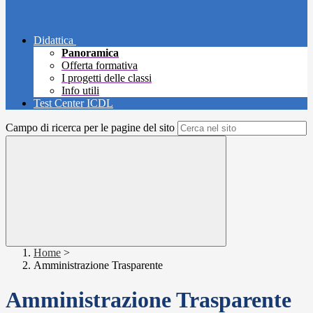
Didattica
Panoramica
Offerta formativa
I progetti delle classi
Info utili
Test Center ICDL
Campo di ricerca per le pagine del sito
Home
>
Amministrazione Trasparente
Amministrazione Trasparente