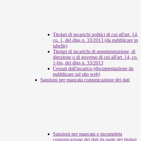
Titolari di incarichi politici di cui all'art. 14,
co. 1, del dlgs n. 33/2013 (da pubblicare in
tabelle)
Titolari di incarichi di amministrazione, di
direzione o di governo di cui all'art. 14, co.
1-bis, del dlgs n. 33/2013
Cessati dall'incarico (documentazione da
pubblicare sul sito web)
Sanzioni per mancata comunicazione dei dati
Sanzioni per mancata o incompleta
comunicazione dei dati da parte dei titolari