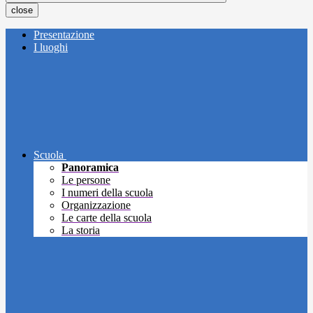
close
Presentazione
I luoghi
Scuola
Panoramica
Le persone
I numeri della scuola
Organizzazione
Le carte della scuola
La storia