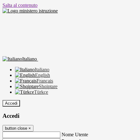
Salta al contenuto
Italiano
Italiano
English
Français
Shqiptare
Türkçe
Accedi
Accedi
button close
×
Nome Utente