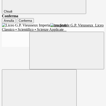
Chiudi
Conferma
Annulla
Conferma
Liceo Statale G.P. Vieusseux
Liceo
Classico • Scientifico • Scienze Applicate