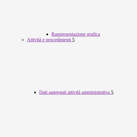
Rappresentazione grafica
Attività e procedimenti
5
Dati aggregati attività amministrativa
5