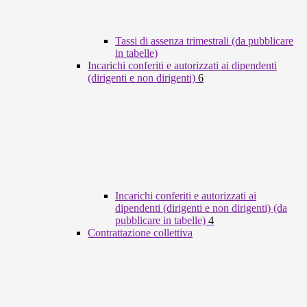
Tassi di assenza trimestrali (da pubblicare
in tabelle)
Incarichi conferiti e autorizzati ai dipendenti
(dirigenti e non dirigenti)
6
Incarichi conferiti e autorizzati ai
dipendenti (dirigenti e non dirigenti) (da
pubblicare in tabelle)
4
Contrattazione collettiva