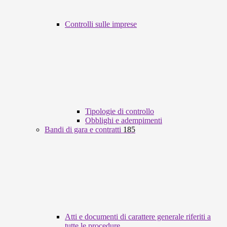
Controlli sulle imprese
Tipologie di controllo
Obblighi e adempimenti
Bandi di gara e contratti
185
Atti e documenti di carattere generale riferiti a
tutte le procedure