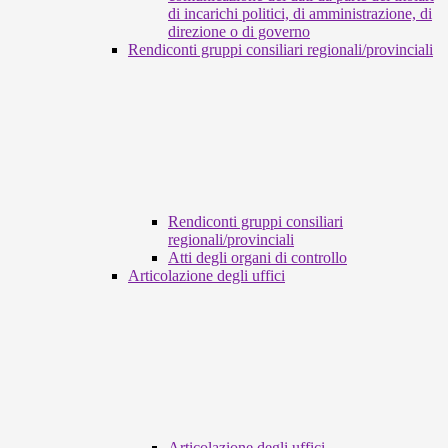
di incarichi politici, di amministrazione, di
direzione o di governo
Rendiconti gruppi consiliari regionali/provinciali
Rendiconti gruppi consiliari
regionali/provinciali
Atti degli organi di controllo
Articolazione degli uffici
Articolazione degli uffici