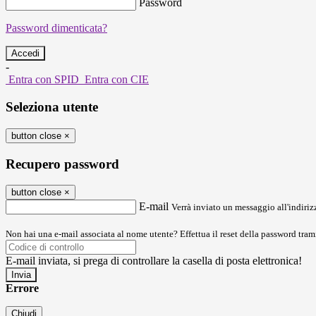
Password
Password dimenticata?
-
Entra con SPID
Entra con CIE
Seleziona utente
button close
×
Recupero password
button close
×
E-mail
Verrà inviato un messaggio all'indirizz
Non hai una e-mail associata al nome utente? Effettua il reset della password tram
E-mail inviata, si prega di controllare la casella di posta elettronica!
Errore
Chiudi