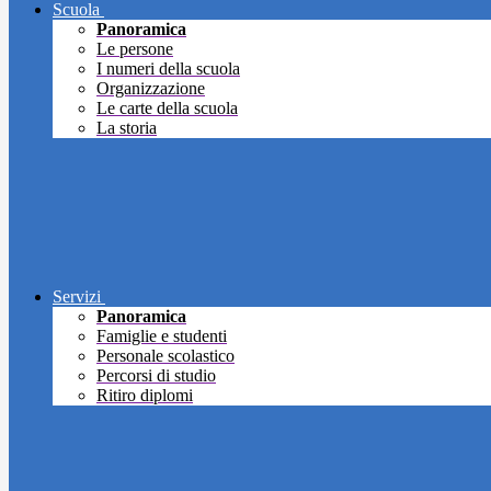
Scuola
Panoramica
Le persone
I numeri della scuola
Organizzazione
Le carte della scuola
La storia
Servizi
Panoramica
Famiglie e studenti
Personale scolastico
Percorsi di studio
Ritiro diplomi