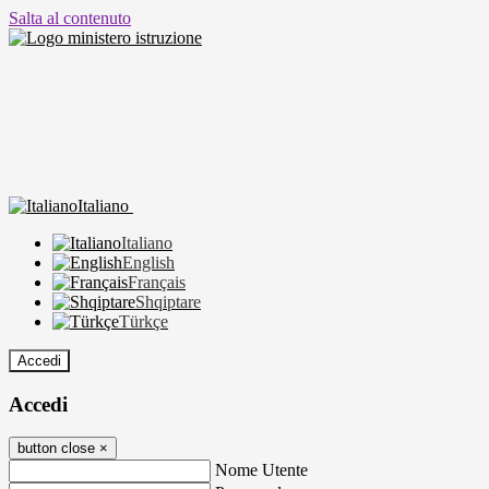
Salta al contenuto
Italiano
Italiano
English
Français
Shqiptare
Türkçe
Accedi
Accedi
button close
×
Nome Utente