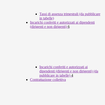
Tassi di assenza trimestrali (da pubblicare
in tabelle)
Incarichi conferiti e autorizzati ai dipendenti
(dirigenti e non dirigenti)
6
Incarichi conferiti e autorizzati ai
dipendenti (dirigenti e non dirigenti) (da
pubblicare in tabelle)
4
Contrattazione collettiva