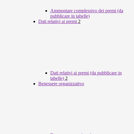
Ammontare complessivo dei premi (da
pubblicare in tabelle)
Dati relativi ai premi
2
Dati relativi ai premi (da pubblicare in
tabelle)
2
Benessere organizzativo