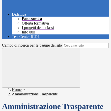
Didattica
Panoramica
Offerta formativa
I progetti delle classi
Info utili
Test Center ICDL
Campo di ricerca per le pagine del sito
Home
>
Amministrazione Trasparente
Amministrazione Trasparente