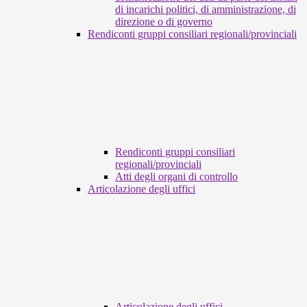
di incarichi politici, di amministrazione, di
direzione o di governo
Rendiconti gruppi consiliari regionali/provinciali
Rendiconti gruppi consiliari
regionali/provinciali
Atti degli organi di controllo
Articolazione degli uffici
Articolazione degli uffici