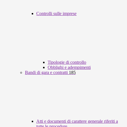
Controlli sulle imprese
Tipologie di controllo
Obblighi e adempimenti
Bandi di gara e contratti
185
Atti e documenti di carattere generale riferiti a
tutte le procedure