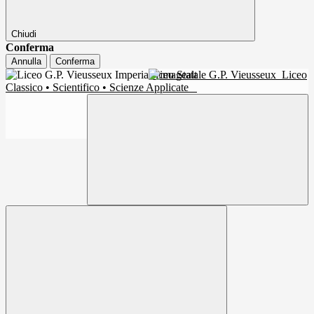
Chiudi
Conferma
Annulla
Conferma
Liceo Statale G.P. Vieusseux
Liceo
Classico • Scientifico • Scienze Applicate