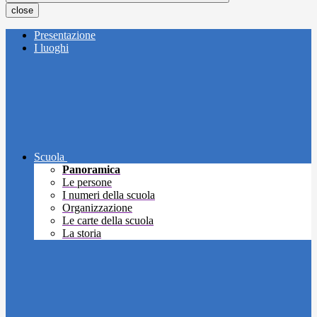
close
Presentazione
I luoghi
Scuola
Panoramica
Le persone
I numeri della scuola
Organizzazione
Le carte della scuola
La storia