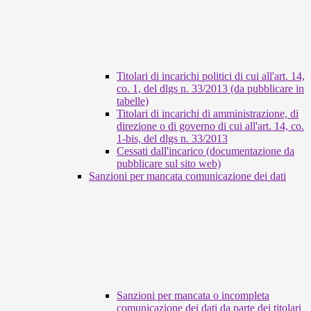
Titolari di incarichi politici di cui all'art. 14,
co. 1, del dlgs n. 33/2013 (da pubblicare in
tabelle)
Titolari di incarichi di amministrazione, di
direzione o di governo di cui all'art. 14, co.
1-bis, del dlgs n. 33/2013
Cessati dall'incarico (documentazione da
pubblicare sul sito web)
Sanzioni per mancata comunicazione dei dati
Sanzioni per mancata o incompleta
comunicazione dei dati da parte dei titolari