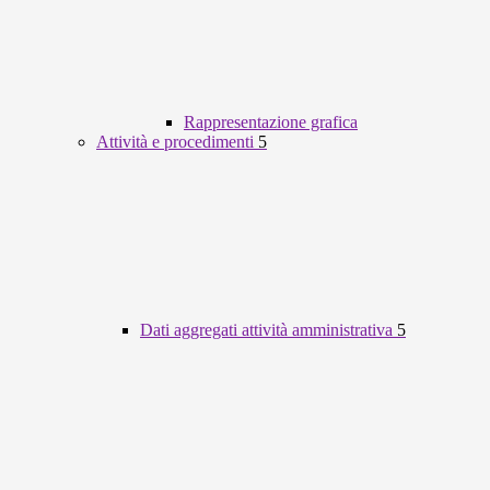
Rappresentazione grafica
Attività e procedimenti
5
Dati aggregati attività amministrativa
5