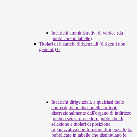
Incarichi amministrativi di vertice (da
pubblicare in tabelle)
Titolari di incarichi dirigenziali (dirigenti non
generali)
6
Incarichi dirigenziali, a qualsiasi titolo
conferiti, ivi inclusi quelli conferiti
discrezionalmente dall'organo di indirizzo
politico senza procedure pubbliche di
selezione e titolari di posizione
organizzativa con funzioni dirigenziali (da
pubblicare in tabelle che distinguano le