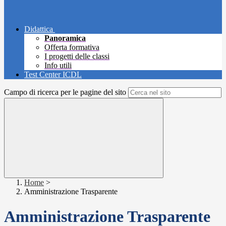
Didattica
Panoramica
Offerta formativa
I progetti delle classi
Info utili
Test Center ICDL
Campo di ricerca per le pagine del sito
Home
>
Amministrazione Trasparente
Amministrazione Trasparente