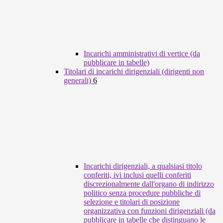
Incarichi amministrativi di vertice (da
pubblicare in tabelle)
Titolari di incarichi dirigenziali (dirigenti non
generali)
6
Incarichi dirigenziali, a qualsiasi titolo
conferiti, ivi inclusi quelli conferiti
discrezionalmente dall'organo di indirizzo
politico senza procedure pubbliche di
selezione e titolari di posizione
organizzativa con funzioni dirigenziali (da
pubblicare in tabelle che distinguano le