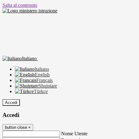
Salta al contenuto
Italiano
Italiano
English
Français
Shqiptare
Türkçe
Accedi
Accedi
button close
×
Nome Utente