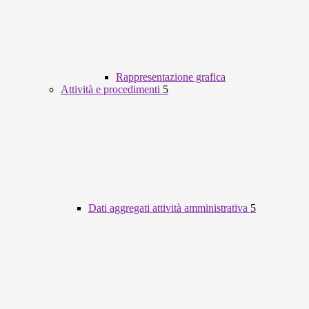
Rappresentazione grafica
Attività e procedimenti
5
Dati aggregati attività amministrativa
5