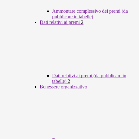
Ammontare complessivo dei premi (da
pubblicare in tabelle)
Dati relativi ai premi
2
Dati relativi ai premi (da pubblicare in
tabelle)
2
Benessere organizzativo