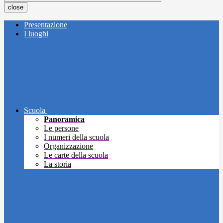
close
Presentazione
I luoghi
Scuola
Panoramica
Le persone
I numeri della scuola
Organizzazione
Le carte della scuola
La storia