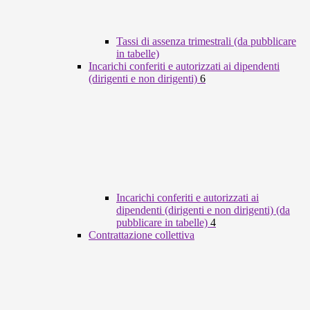
Tassi di assenza trimestrali (da pubblicare
in tabelle)
Incarichi conferiti e autorizzati ai dipendenti
(dirigenti e non dirigenti)
6
Incarichi conferiti e autorizzati ai
dipendenti (dirigenti e non dirigenti) (da
pubblicare in tabelle)
4
Contrattazione collettiva