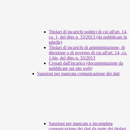
Titolari di incarichi politici di cui all'art. 14,
co. 1, del dlgs n. 33/2013 (da pubblicare in
tabelle)
Titolari di incarichi di amministrazione, di
direzione o di governo di cui all'art. 14, co.
1-bis, del dlgs n. 33/2013
Cessati dall'incarico (documentazione da
pubblicare sul sito web)
Sanzioni per mancata comunicazione dei dati
Sanzioni per mancata o incompleta
comunicazione dei dati da parte dei titolari