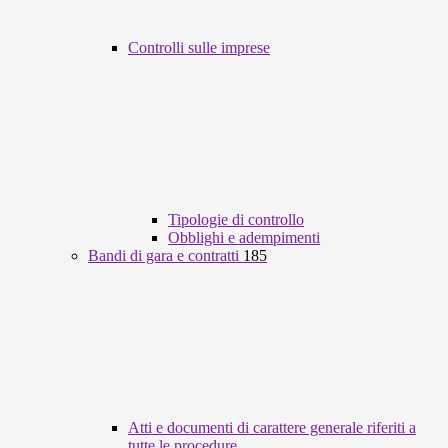
Controlli sulle imprese
Tipologie di controllo
Obblighi e adempimenti
Bandi di gara e contratti
185
Atti e documenti di carattere generale riferiti a
tutte le procedure