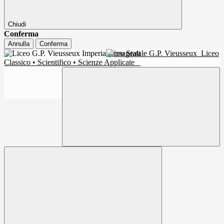
Chiudi
Conferma
Annulla
Conferma
Liceo Statale G.P. Vieusseux
Liceo
Classico • Scientifico • Scienze Applicate