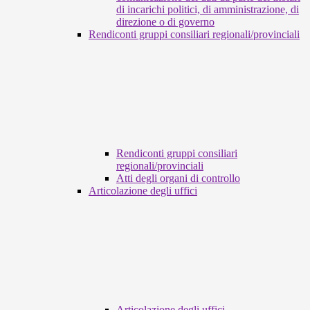
di incarichi politici, di amministrazione, di
direzione o di governo
Rendiconti gruppi consiliari regionali/provinciali
Rendiconti gruppi consiliari
regionali/provinciali
Atti degli organi di controllo
Articolazione degli uffici
Articolazione degli uffici