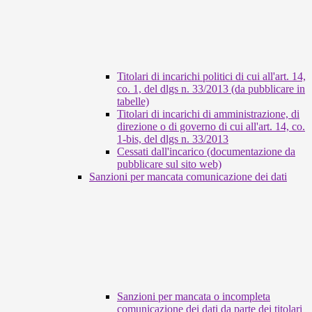
Titolari di incarichi politici di cui all'art. 14,
co. 1, del dlgs n. 33/2013 (da pubblicare in
tabelle)
Titolari di incarichi di amministrazione, di
direzione o di governo di cui all'art. 14, co.
1-bis, del dlgs n. 33/2013
Cessati dall'incarico (documentazione da
pubblicare sul sito web)
Sanzioni per mancata comunicazione dei dati
Sanzioni per mancata o incompleta
comunicazione dei dati da parte dei titolari