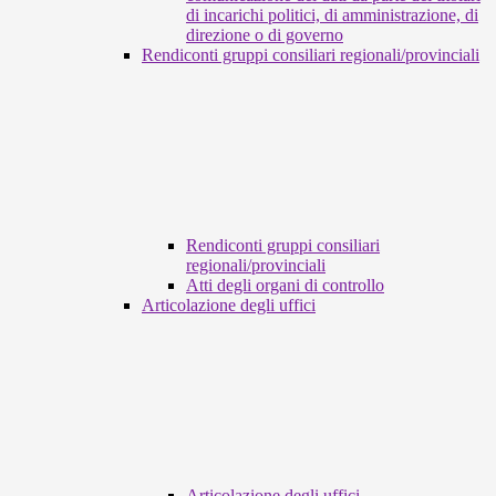
di incarichi politici, di amministrazione, di
direzione o di governo
Rendiconti gruppi consiliari regionali/provinciali
Rendiconti gruppi consiliari
regionali/provinciali
Atti degli organi di controllo
Articolazione degli uffici
Articolazione degli uffici