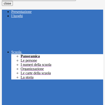
close
Presentazione
I luoghi
Scuola
Panoramica
Le persone
I numeri della scuola
Organizzazione
Le carte della scuola
La storia