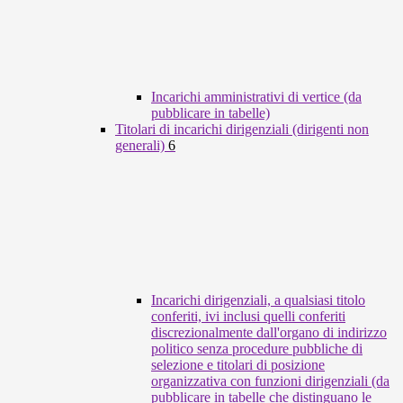
Incarichi amministrativi di vertice (da
pubblicare in tabelle)
Titolari di incarichi dirigenziali (dirigenti non
generali)
6
Incarichi dirigenziali, a qualsiasi titolo
conferiti, ivi inclusi quelli conferiti
discrezionalmente dall'organo di indirizzo
politico senza procedure pubbliche di
selezione e titolari di posizione
organizzativa con funzioni dirigenziali (da
pubblicare in tabelle che distinguano le