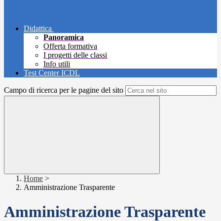
Didattica
Panoramica
Offerta formativa
I progetti delle classi
Info utili
Test Center ICDL
Campo di ricerca per le pagine del sito
Home
>
Amministrazione Trasparente
Amministrazione Trasparente