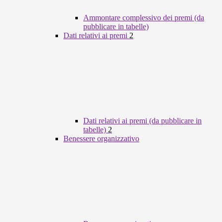
Ammontare complessivo dei premi (da
pubblicare in tabelle)
Dati relativi ai premi
2
Dati relativi ai premi (da pubblicare in
tabelle)
2
Benessere organizzativo