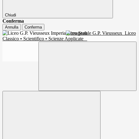
Chiudi
Conferma
Annulla
Conferma
Liceo Statale G.P. Vieusseux
Liceo
Classico • Scientifico • Scienze Applicate