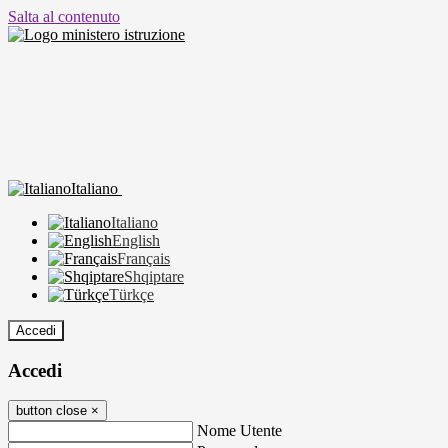
Salta al contenuto
Italiano
Italiano
English
Français
Shqiptare
Türkçe
Accedi
Accedi
button close
×
Nome Utente