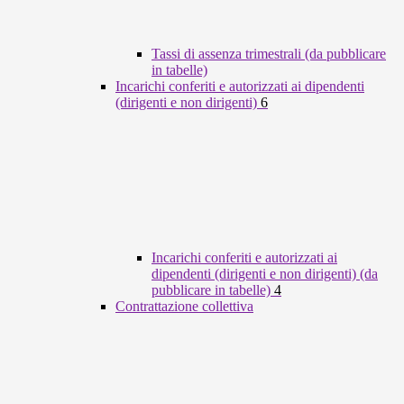
Tassi di assenza trimestrali (da pubblicare
in tabelle)
Incarichi conferiti e autorizzati ai dipendenti
(dirigenti e non dirigenti)
6
Incarichi conferiti e autorizzati ai
dipendenti (dirigenti e non dirigenti) (da
pubblicare in tabelle)
4
Contrattazione collettiva