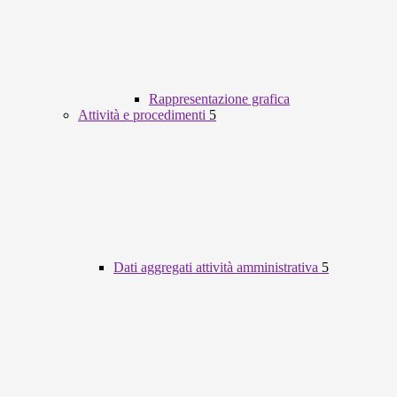
Rappresentazione grafica
Attività e procedimenti
5
Dati aggregati attività amministrativa
5