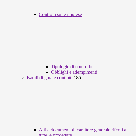
Controlli sulle imprese
Tipologie di controllo
Obblighi e adempimenti
Bandi di gara e contratti
185
Atti e documenti di carattere generale riferiti a
tutte le procedure