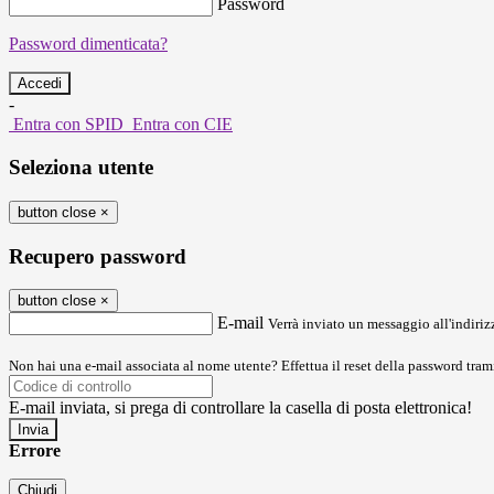
Password
Password dimenticata?
-
Entra con SPID
Entra con CIE
Seleziona utente
button close
×
Recupero password
button close
×
E-mail
Verrà inviato un messaggio all'indirizz
Non hai una e-mail associata al nome utente? Effettua il reset della password tram
E-mail inviata, si prega di controllare la casella di posta elettronica!
Errore
Chiudi