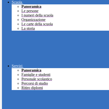
Scuola
Panoramica
Le persone
I numeri della scuola
Organizzazione
Le carte della scuola
La storia
Servizi
Panoramica
Famiglie e studenti
Personale scolastico
Percorsi di studio
Ritiro diplomi