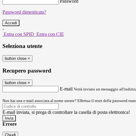
Password
Password dimenticata?
-
Entra con SPID
Entra con CIE
Seleziona utente
button close
×
Recupero password
button close
×
E-mail
Verrà inviato un messaggio all'indirizz
Non hai una e-mail associata al nome utente? Effettua il reset della password tram
E-mail inviata, si prega di controllare la casella di posta elettronica!
Errore
Chiudi