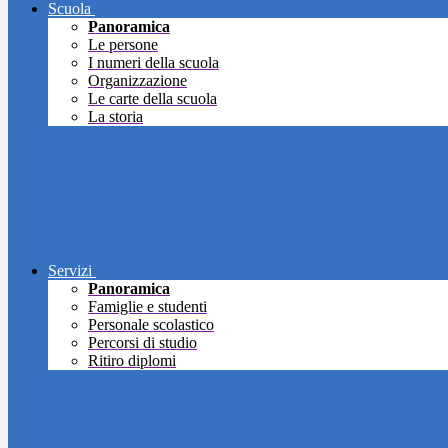
Scuola
Panoramica
Le persone
I numeri della scuola
Organizzazione
Le carte della scuola
La storia
Servizi
Panoramica
Famiglie e studenti
Personale scolastico
Percorsi di studio
Ritiro diplomi