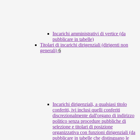
Incarichi amministrativi di vertice (da
pubblicare in tabelle)
Titolari di incarichi dirigenziali (dirigenti non
generali)
6
Incarichi dirigenziali, a qualsiasi titolo
conferiti, ivi inclusi quelli conferiti
discrezionalmente dall'organo di indirizzo
politico senza procedure pubbliche di
selezione e titolari di posizione
organizzativa con funzioni dirigenziali (da
pubblicare in tabelle che distinguano le