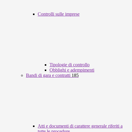
Controlli sulle imprese
Tipologie di controllo
Obblighi e adempimenti
Bandi di gara e contratti
185
Atti e documenti di carattere generale riferiti a
tutte le procedure