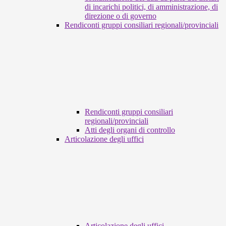
di incarichi politici, di amministrazione, di
direzione o di governo
Rendiconti gruppi consiliari regionali/provinciali
Rendiconti gruppi consiliari
regionali/provinciali
Atti degli organi di controllo
Articolazione degli uffici
Articolazione degli uffici