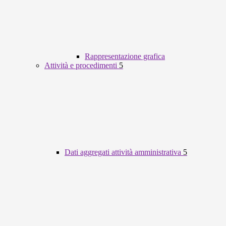
Rappresentazione grafica
Attività e procedimenti
5
Dati aggregati attività amministrativa
5