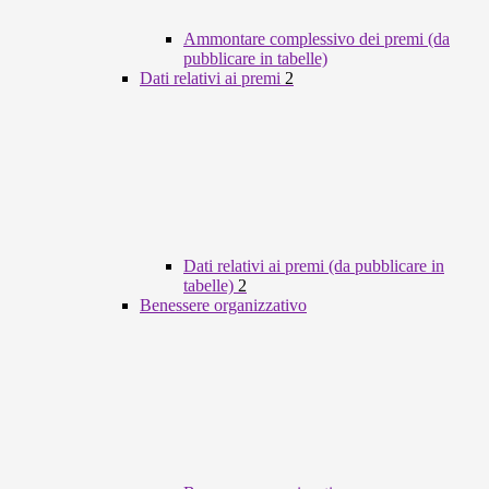
Ammontare complessivo dei premi (da
pubblicare in tabelle)
Dati relativi ai premi
2
Dati relativi ai premi (da pubblicare in
tabelle)
2
Benessere organizzativo