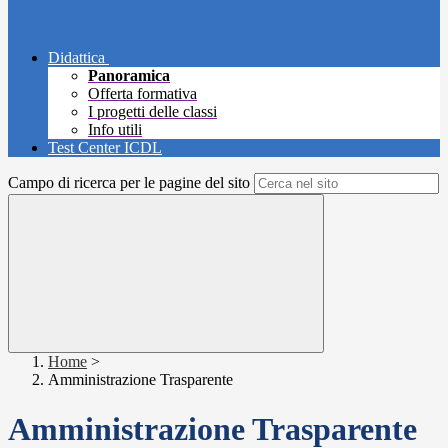
Didattica
Panoramica
Offerta formativa
I progetti delle classi
Info utili
Test Center ICDL
Campo di ricerca per le pagine del sito
Home
>
Amministrazione Trasparente
Amministrazione Trasparente