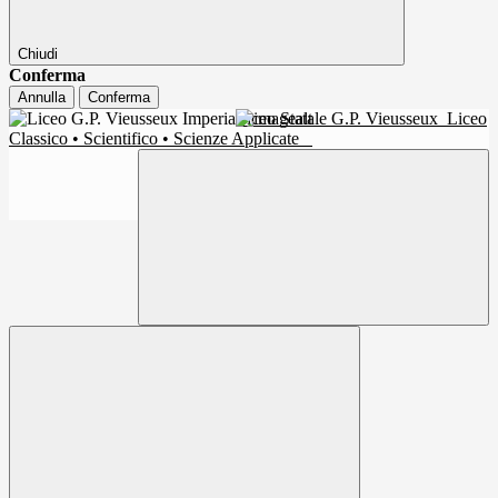
Chiudi
Conferma
Annulla
Conferma
Liceo Statale G.P. Vieusseux
Liceo
Classico • Scientifico • Scienze Applicate