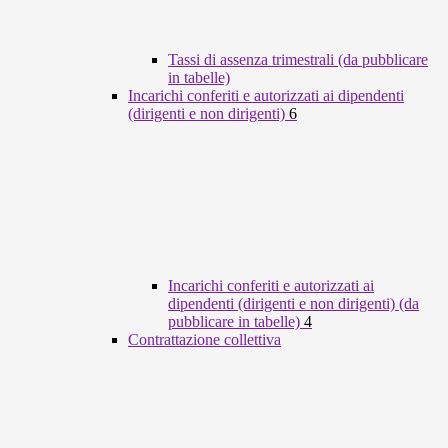
Tassi di assenza trimestrali (da pubblicare
in tabelle)
Incarichi conferiti e autorizzati ai dipendenti
(dirigenti e non dirigenti)
6
Incarichi conferiti e autorizzati ai
dipendenti (dirigenti e non dirigenti) (da
pubblicare in tabelle)
4
Contrattazione collettiva