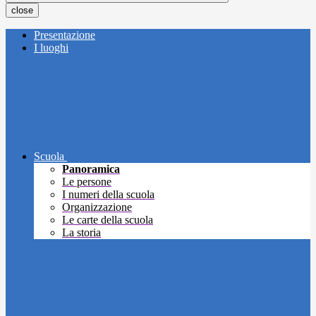
close
Presentazione
I luoghi
Scuola
Panoramica
Le persone
I numeri della scuola
Organizzazione
Le carte della scuola
La storia