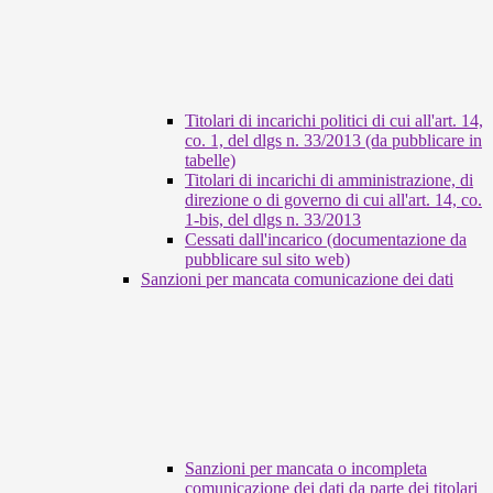
Titolari di incarichi politici di cui all'art. 14,
co. 1, del dlgs n. 33/2013 (da pubblicare in
tabelle)
Titolari di incarichi di amministrazione, di
direzione o di governo di cui all'art. 14, co.
1-bis, del dlgs n. 33/2013
Cessati dall'incarico (documentazione da
pubblicare sul sito web)
Sanzioni per mancata comunicazione dei dati
Sanzioni per mancata o incompleta
comunicazione dei dati da parte dei titolari