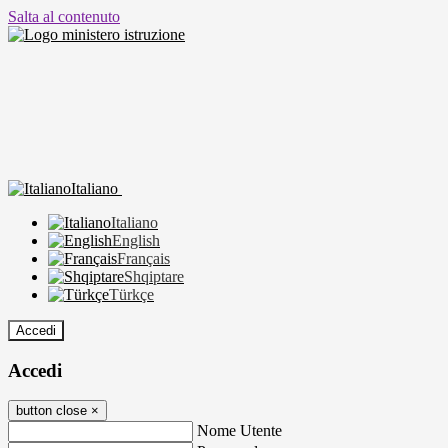
Salta al contenuto
Italiano
Italiano
English
Français
Shqiptare
Türkçe
Accedi
Accedi
button close
×
Nome Utente