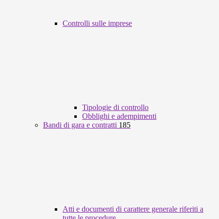
Controlli sulle imprese
Tipologie di controllo
Obblighi e adempimenti
Bandi di gara e contratti
185
Atti e documenti di carattere generale riferiti a
tutte le procedure