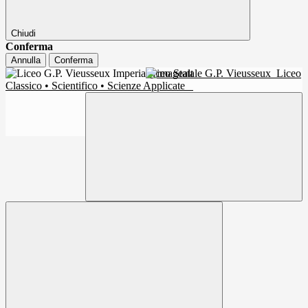
Chiudi
Conferma
Annulla
Conferma
Liceo Statale G.P. Vieusseux
Liceo
Classico • Scientifico • Scienze Applicate