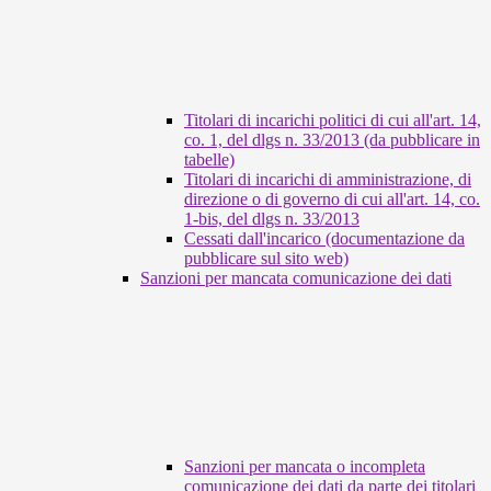
Titolari di incarichi politici di cui all'art. 14,
co. 1, del dlgs n. 33/2013 (da pubblicare in
tabelle)
Titolari di incarichi di amministrazione, di
direzione o di governo di cui all'art. 14, co.
1-bis, del dlgs n. 33/2013
Cessati dall'incarico (documentazione da
pubblicare sul sito web)
Sanzioni per mancata comunicazione dei dati
Sanzioni per mancata o incompleta
comunicazione dei dati da parte dei titolari