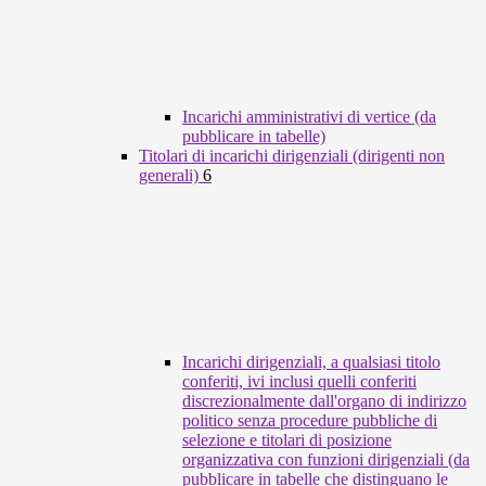
Incarichi amministrativi di vertice (da
pubblicare in tabelle)
Titolari di incarichi dirigenziali (dirigenti non
generali)
6
Incarichi dirigenziali, a qualsiasi titolo
conferiti, ivi inclusi quelli conferiti
discrezionalmente dall'organo di indirizzo
politico senza procedure pubbliche di
selezione e titolari di posizione
organizzativa con funzioni dirigenziali (da
pubblicare in tabelle che distinguano le