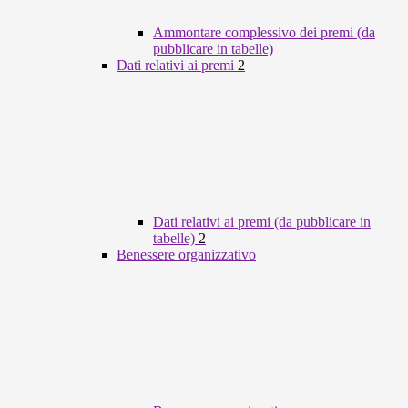
Ammontare complessivo dei premi (da
pubblicare in tabelle)
Dati relativi ai premi
2
Dati relativi ai premi (da pubblicare in
tabelle)
2
Benessere organizzativo