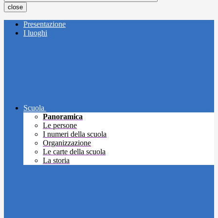
close
Presentazione
I luoghi
Scuola
Panoramica
Le persone
I numeri della scuola
Organizzazione
Le carte della scuola
La storia