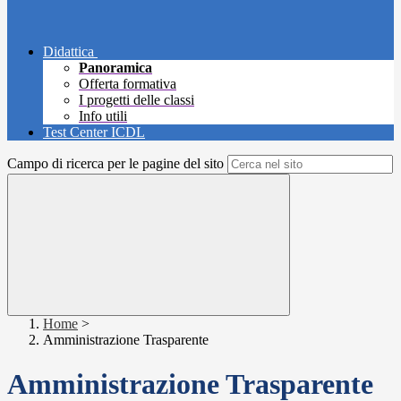
Didattica
Panoramica
Offerta formativa
I progetti delle classi
Info utili
Test Center ICDL
Campo di ricerca per le pagine del sito
Home
>
Amministrazione Trasparente
Amministrazione Trasparente