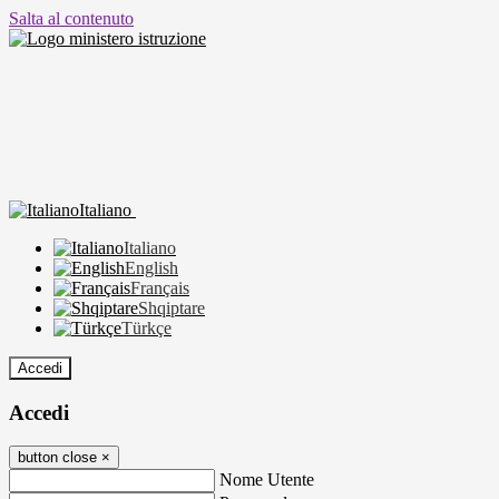
Salta al contenuto
Italiano
Italiano
English
Français
Shqiptare
Türkçe
Accedi
Accedi
button close
×
Nome Utente