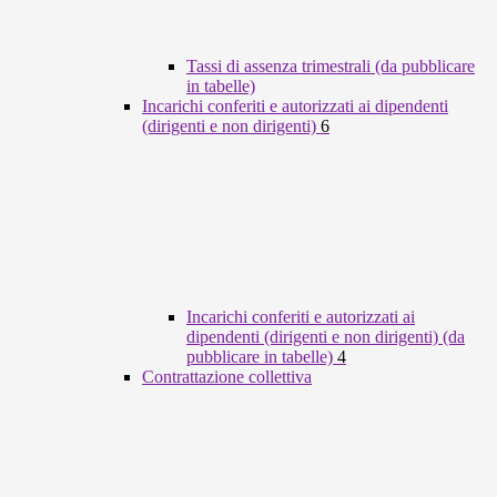
Tassi di assenza trimestrali (da pubblicare
in tabelle)
Incarichi conferiti e autorizzati ai dipendenti
(dirigenti e non dirigenti)
6
Incarichi conferiti e autorizzati ai
dipendenti (dirigenti e non dirigenti) (da
pubblicare in tabelle)
4
Contrattazione collettiva