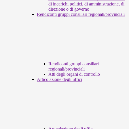
di incarichi politici, di amministrazione, di
direzione o di governo
Rendiconti gruppi consiliari regionali/provinciali
Rendiconti gruppi consiliari
regionali/provinciali
Atti degli organi di controllo
Articolazione degli uffici
Articolazione degli uffici