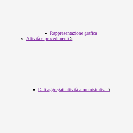
Rappresentazione grafica
Attività e procedimenti
5
Dati aggregati attività amministrativa
5