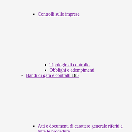
Controlli sulle imprese
Tipologie di controllo
Obblighi e adempimenti
Bandi di gara e contratti
185
Atti e documenti di carattere generale riferiti a
tutte le procedure