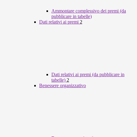
Ammontare complessivo dei premi (da
pubblicare in tabelle)
Dati relativi ai premi
2
Dati relativi ai premi (da pubblicare in
tabelle)
2
Benessere organizzativo