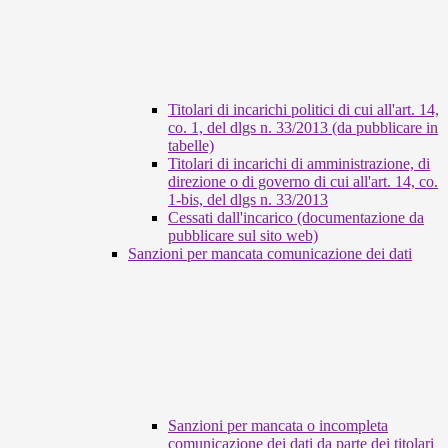
Titolari di incarichi politici di cui all'art. 14,
co. 1, del dlgs n. 33/2013 (da pubblicare in
tabelle)
Titolari di incarichi di amministrazione, di
direzione o di governo di cui all'art. 14, co.
1-bis, del dlgs n. 33/2013
Cessati dall'incarico (documentazione da
pubblicare sul sito web)
Sanzioni per mancata comunicazione dei dati
Sanzioni per mancata o incompleta
comunicazione dei dati da parte dei titolari