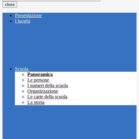
close
Presentazione
I luoghi
Scuola
Panoramica
Le persone
I numeri della scuola
Organizzazione
Le carte della scuola
La storia