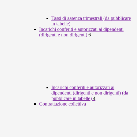
Tassi di assenza trimestrali (da pubblicare
in tabelle)
Incarichi conferiti e autorizzati ai dipendenti
(dirigenti e non dirigenti)
6
Incarichi conferiti e autorizzati ai
dipendenti (dirigenti e non dirigenti) (da
pubblicare in tabelle)
4
Contrattazione collettiva