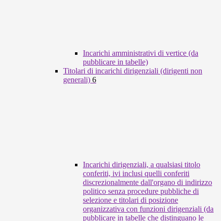
Incarichi amministrativi di vertice (da
pubblicare in tabelle)
Titolari di incarichi dirigenziali (dirigenti non
generali)
6
Incarichi dirigenziali, a qualsiasi titolo
conferiti, ivi inclusi quelli conferiti
discrezionalmente dall'organo di indirizzo
politico senza procedure pubbliche di
selezione e titolari di posizione
organizzativa con funzioni dirigenziali (da
pubblicare in tabelle che distinguano le