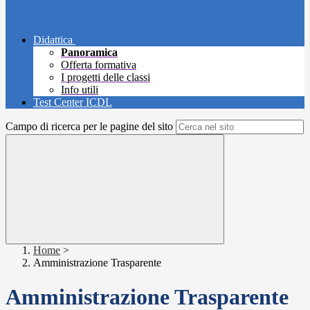
Didattica
Panoramica
Offerta formativa
I progetti delle classi
Info utili
Test Center ICDL
Campo di ricerca per le pagine del sito
Home
>
Amministrazione Trasparente
Amministrazione Trasparente