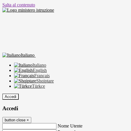
Salta al contenuto
Italiano
Italiano
English
Français
Shqiptare
Türkçe
Accedi
Accedi
button close
×
Nome Utente