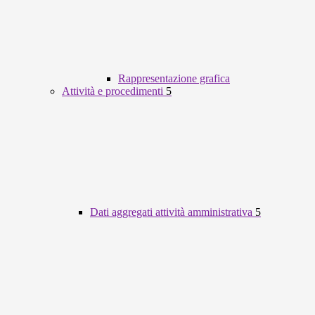
Rappresentazione grafica
Attività e procedimenti
5
Dati aggregati attività amministrativa
5