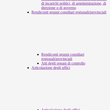
di incarichi politici, di amministrazione, di
direzione o di governo
Rendiconti gruppi consiliari regionali/provinciali
Rendiconti gruppi consiliari
regionali/provinciali
Atti degli organi di controllo
Articolazione degli uffici
Articolazione degli uffici