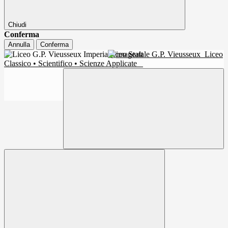
Chiudi
Conferma
Annulla
Conferma
Liceo Statale G.P. Vieusseux
Liceo
Classico • Scientifico • Scienze Applicate