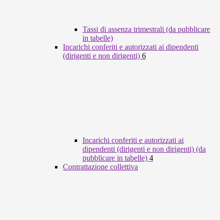
Tassi di assenza trimestrali (da pubblicare
in tabelle)
Incarichi conferiti e autorizzati ai dipendenti
(dirigenti e non dirigenti)
6
Incarichi conferiti e autorizzati ai
dipendenti (dirigenti e non dirigenti) (da
pubblicare in tabelle)
4
Contrattazione collettiva