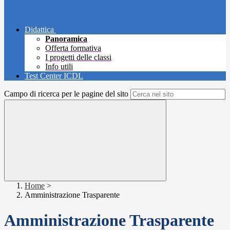
Didattica
Panoramica
Offerta formativa
I progetti delle classi
Info utili
Test Center ICDL
Campo di ricerca per le pagine del sito
Home
>
Amministrazione Trasparente
Amministrazione Trasparente