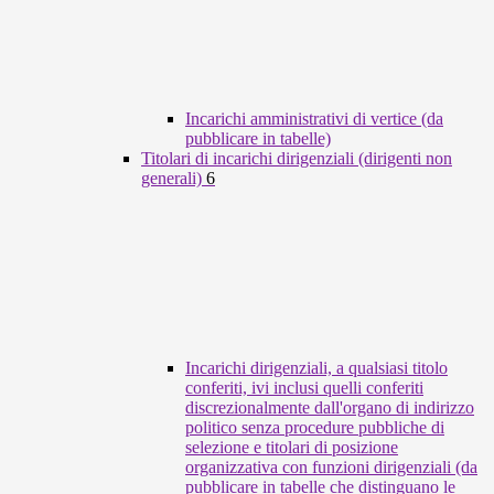
Incarichi amministrativi di vertice (da
pubblicare in tabelle)
Titolari di incarichi dirigenziali (dirigenti non
generali)
6
Incarichi dirigenziali, a qualsiasi titolo
conferiti, ivi inclusi quelli conferiti
discrezionalmente dall'organo di indirizzo
politico senza procedure pubbliche di
selezione e titolari di posizione
organizzativa con funzioni dirigenziali (da
pubblicare in tabelle che distinguano le