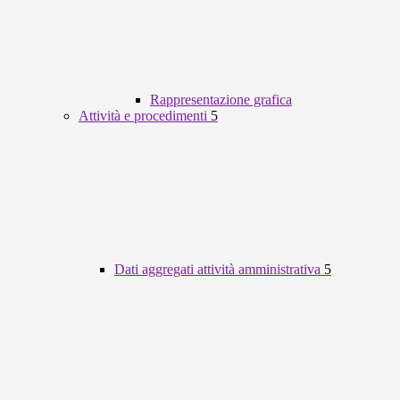
Rappresentazione grafica
Attività e procedimenti
5
Dati aggregati attività amministrativa
5