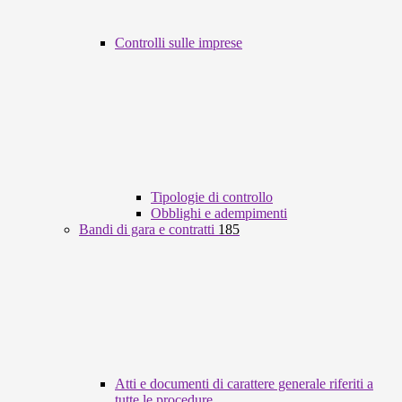
Controlli sulle imprese
Tipologie di controllo
Obblighi e adempimenti
Bandi di gara e contratti
185
Atti e documenti di carattere generale riferiti a
tutte le procedure