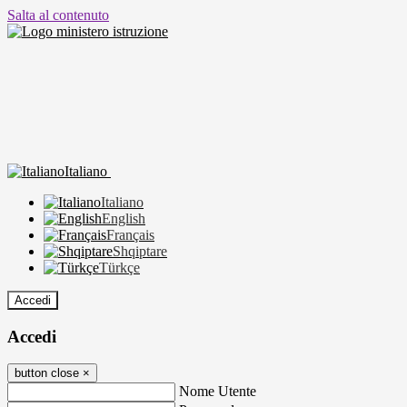
Salta al contenuto
Italiano
Italiano
English
Français
Shqiptare
Türkçe
Accedi
Accedi
button close
×
Nome Utente