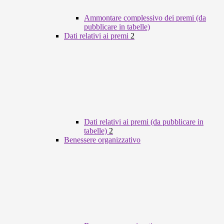
Ammontare complessivo dei premi (da
pubblicare in tabelle)
Dati relativi ai premi
2
Dati relativi ai premi (da pubblicare in
tabelle)
2
Benessere organizzativo