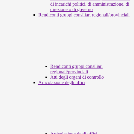
di incarichi politici, di amministrazione, di
direzione o di governo
Rendiconti gruppi consiliari regionali/provinciali
Rendiconti gruppi consiliari
regionali/provinciali
Atti degli organi di controllo
Articolazione degli uffici
Articolazione degli uffici