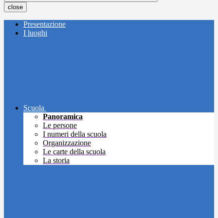
close
Presentazione
I luoghi
Scuola
Panoramica
Le persone
I numeri della scuola
Organizzazione
Le carte della scuola
La storia