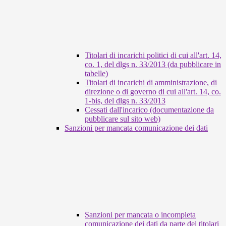
Titolari di incarichi politici di cui all'art. 14,
co. 1, del dlgs n. 33/2013 (da pubblicare in
tabelle)
Titolari di incarichi di amministrazione, di
direzione o di governo di cui all'art. 14, co.
1-bis, del dlgs n. 33/2013
Cessati dall'incarico (documentazione da
pubblicare sul sito web)
Sanzioni per mancata comunicazione dei dati
Sanzioni per mancata o incompleta
comunicazione dei dati da parte dei titolari