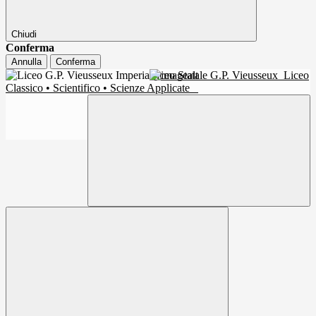
Chiudi
Conferma
Annulla
Conferma
Liceo Statale G.P. Vieusseux
Liceo
Classico • Scientifico • Scienze Applicate