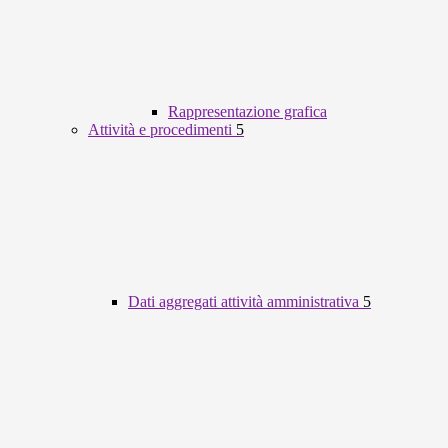
Rappresentazione grafica
Attività e procedimenti
5
Dati aggregati attività amministrativa
5