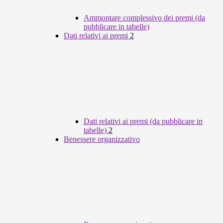
Ammontare complessivo dei premi (da
pubblicare in tabelle)
Dati relativi ai premi
2
Dati relativi ai premi (da pubblicare in
tabelle)
2
Benessere organizzativo