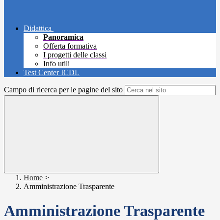
Didattica
Panoramica
Offerta formativa
I progetti delle classi
Info utili
Test Center ICDL
Campo di ricerca per le pagine del sito
Home
>
Amministrazione Trasparente
Amministrazione Trasparente