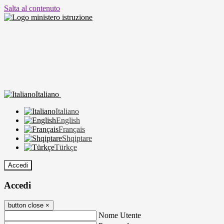
Salta al contenuto
Italiano
Italiano
English
Français
Shqiptare
Türkçe
Accedi
Accedi
button close
×
Nome Utente