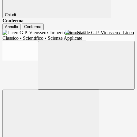
Chiudi
Conferma
Annulla
Conferma
Liceo Statale G.P. Vieusseux
Liceo
Classico • Scientifico • Scienze Applicate