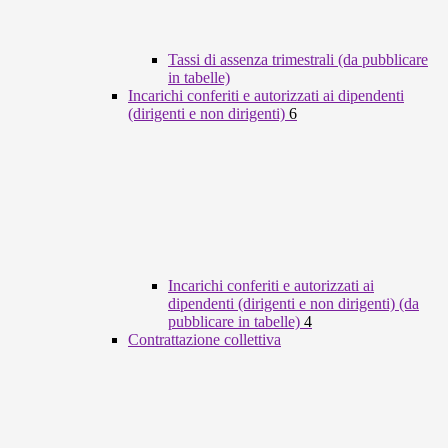
Tassi di assenza trimestrali (da pubblicare
in tabelle)
Incarichi conferiti e autorizzati ai dipendenti
(dirigenti e non dirigenti)
6
Incarichi conferiti e autorizzati ai
dipendenti (dirigenti e non dirigenti) (da
pubblicare in tabelle)
4
Contrattazione collettiva