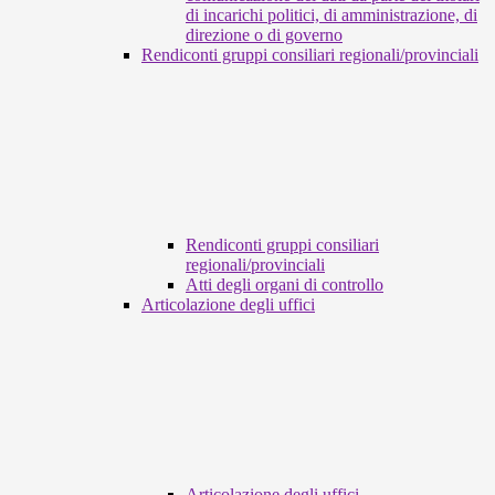
di incarichi politici, di amministrazione, di
direzione o di governo
Rendiconti gruppi consiliari regionali/provinciali
Rendiconti gruppi consiliari
regionali/provinciali
Atti degli organi di controllo
Articolazione degli uffici
Articolazione degli uffici