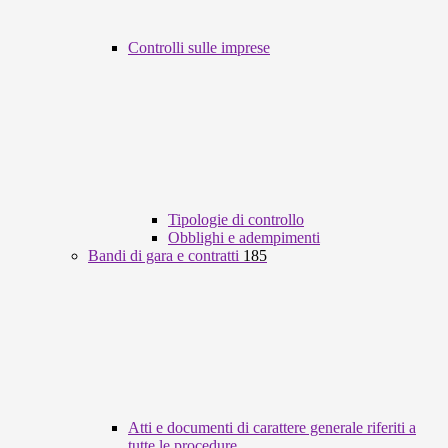
Controlli sulle imprese
Tipologie di controllo
Obblighi e adempimenti
Bandi di gara e contratti
185
Atti e documenti di carattere generale riferiti a
tutte le procedure