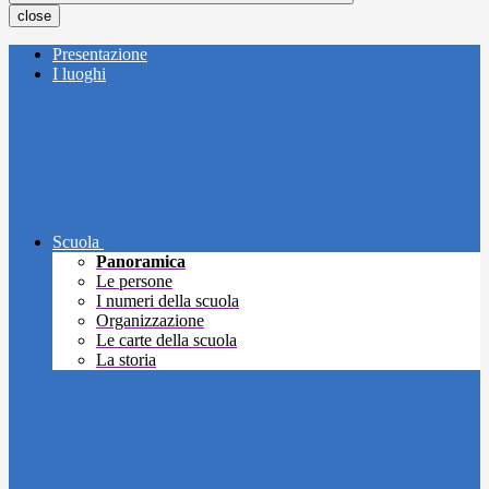
close
Presentazione
I luoghi
Scuola
Panoramica
Le persone
I numeri della scuola
Organizzazione
Le carte della scuola
La storia