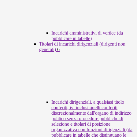
Incarichi amministrativi di vertice (da
pubblicare in tabelle)
Titolari di incarichi dirigenziali (dirigenti non
generali)
6
Incarichi dirigenziali, a qualsiasi titolo
conferiti, ivi inclusi quelli conferiti
discrezionalmente dall'organo di indirizzo
politico senza procedure pubbliche di
selezione e titolari di posizione
organizzativa con funzioni dirigenziali (da
pubblicare in tabelle che distinguano le