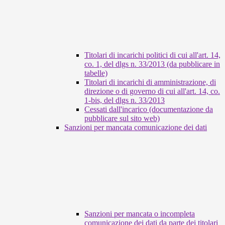
Titolari di incarichi politici di cui all'art. 14,
co. 1, del dlgs n. 33/2013 (da pubblicare in
tabelle)
Titolari di incarichi di amministrazione, di
direzione o di governo di cui all'art. 14, co.
1-bis, del dlgs n. 33/2013
Cessati dall'incarico (documentazione da
pubblicare sul sito web)
Sanzioni per mancata comunicazione dei dati
Sanzioni per mancata o incompleta
comunicazione dei dati da parte dei titolari