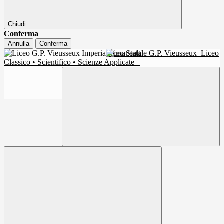
Chiudi
Conferma
Annulla
Conferma
Liceo Statale G.P. Vieusseux
Liceo
Classico • Scientifico • Scienze Applicate