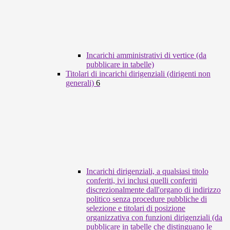
Incarichi amministrativi di vertice (da
pubblicare in tabelle)
Titolari di incarichi dirigenziali (dirigenti non
generali)
6
Incarichi dirigenziali, a qualsiasi titolo
conferiti, ivi inclusi quelli conferiti
discrezionalmente dall'organo di indirizzo
politico senza procedure pubbliche di
selezione e titolari di posizione
organizzativa con funzioni dirigenziali (da
pubblicare in tabelle che distinguano le