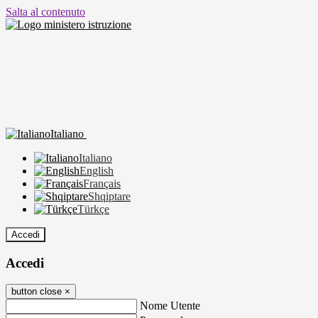
Salta al contenuto
Italiano
Italiano
English
Français
Shqiptare
Türkçe
Accedi
Accedi
button close
×
Nome Utente