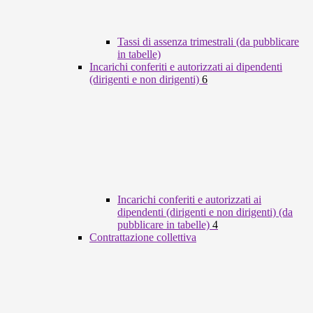
Tassi di assenza trimestrali (da pubblicare
in tabelle)
Incarichi conferiti e autorizzati ai dipendenti
(dirigenti e non dirigenti)
6
Incarichi conferiti e autorizzati ai
dipendenti (dirigenti e non dirigenti) (da
pubblicare in tabelle)
4
Contrattazione collettiva