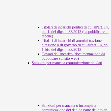
Titolari di incarichi politici di cui all'art. 14,
co. 1, del dlgs n. 33/2013 (da pubblicare in
tabelle)
Titolari di incarichi di amministrazione, di
direzione o di governo di cui all'art. 14, co.
1-bis, del dlgs n. 33/2013
Cessati dall'incarico (documentazione da
pubblicare sul sito web)
Sanzioni per mancata comunicazione dei dati
Sanzioni per mancata o incompleta
comunicazione dei dati da parte dei titolari