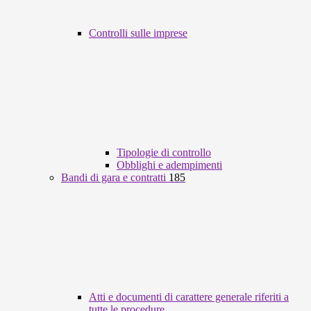
Controlli sulle imprese
Tipologie di controllo
Obblighi e adempimenti
Bandi di gara e contratti
185
Atti e documenti di carattere generale riferiti a
tutte le procedure