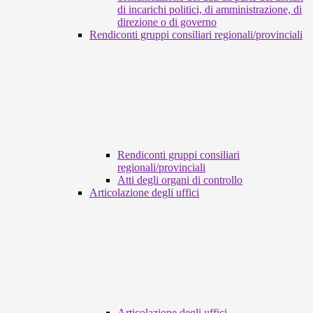
di incarichi politici, di amministrazione, di
direzione o di governo
Rendiconti gruppi consiliari regionali/provinciali
Rendiconti gruppi consiliari
regionali/provinciali
Atti degli organi di controllo
Articolazione degli uffici
Articolazione degli uffici