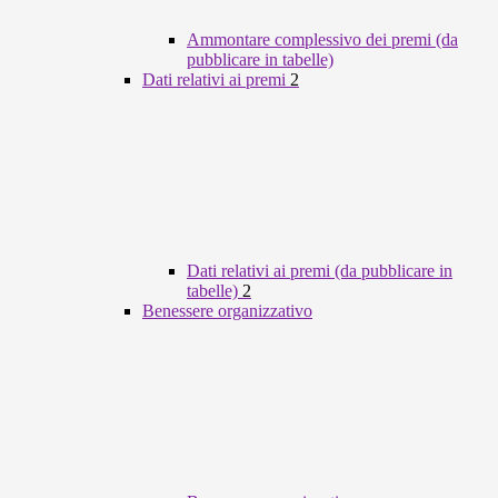
Ammontare complessivo dei premi (da
pubblicare in tabelle)
Dati relativi ai premi
2
Dati relativi ai premi (da pubblicare in
tabelle)
2
Benessere organizzativo