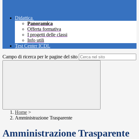
Didattica
Panoramica
Offerta formativa
I progetti delle classi
Info utili
Test Center ICDL
Campo di ricerca per le pagine del sito
Home
>
Amministrazione Trasparente
Amministrazione Trasparente