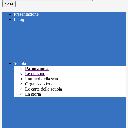
close
Presentazione
I luoghi
Scuola
Panoramica
Le persone
I numeri della scuola
Organizzazione
Le carte della scuola
La storia