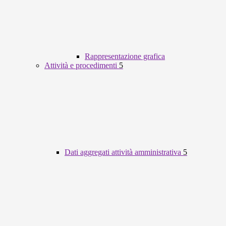
Rappresentazione grafica
Attività e procedimenti
5
Dati aggregati attività amministrativa
5