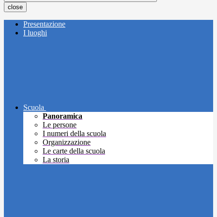
close
Presentazione
I luoghi
Scuola
Panoramica
Le persone
I numeri della scuola
Organizzazione
Le carte della scuola
La storia