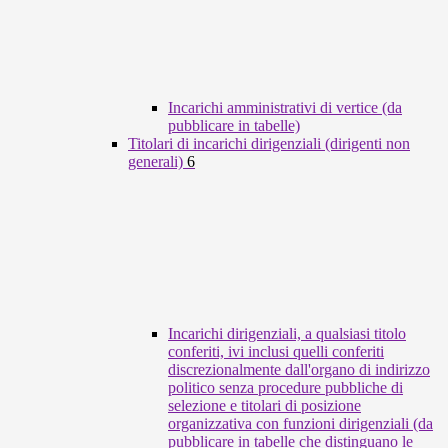
Incarichi amministrativi di vertice (da
pubblicare in tabelle)
Titolari di incarichi dirigenziali (dirigenti non
generali)
6
Incarichi dirigenziali, a qualsiasi titolo
conferiti, ivi inclusi quelli conferiti
discrezionalmente dall'organo di indirizzo
politico senza procedure pubbliche di
selezione e titolari di posizione
organizzativa con funzioni dirigenziali (da
pubblicare in tabelle che distinguano le