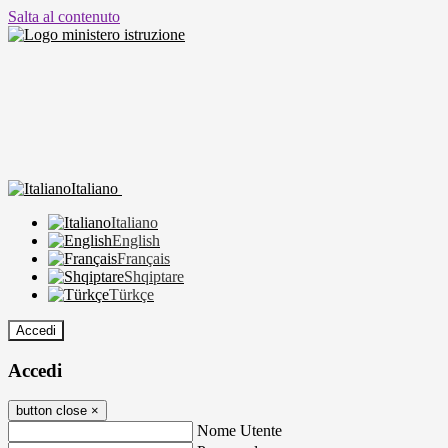
Salta al contenuto
Italiano
Italiano
English
Français
Shqiptare
Türkçe
Accedi
Accedi
button close
×
Nome Utente