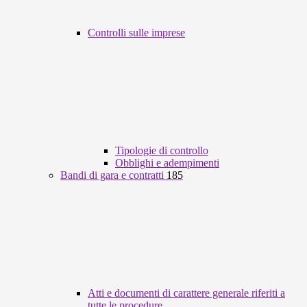
Controlli sulle imprese
Tipologie di controllo
Obblighi e adempimenti
Bandi di gara e contratti
185
Atti e documenti di carattere generale riferiti a
tutte le procedure