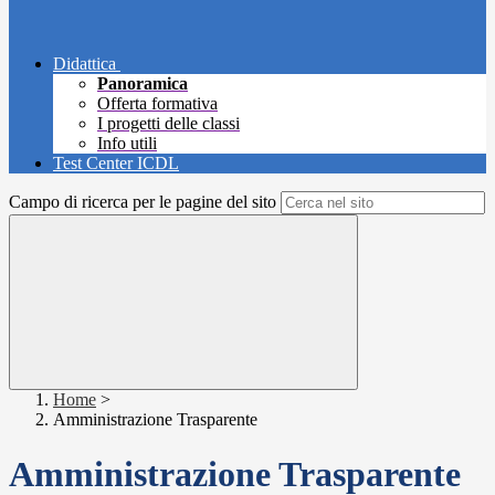
Didattica
Panoramica
Offerta formativa
I progetti delle classi
Info utili
Test Center ICDL
Campo di ricerca per le pagine del sito
Home
>
Amministrazione Trasparente
Amministrazione Trasparente