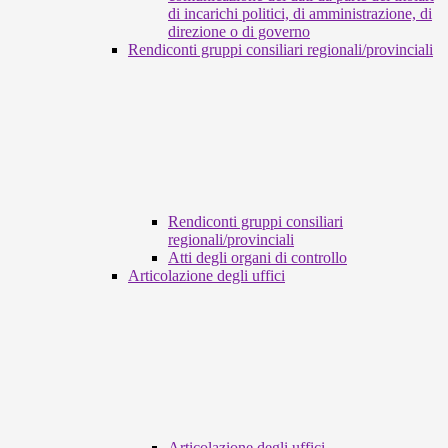
di incarichi politici, di amministrazione, di
direzione o di governo
Rendiconti gruppi consiliari regionali/provinciali
Rendiconti gruppi consiliari
regionali/provinciali
Atti degli organi di controllo
Articolazione degli uffici
Articolazione degli uffici