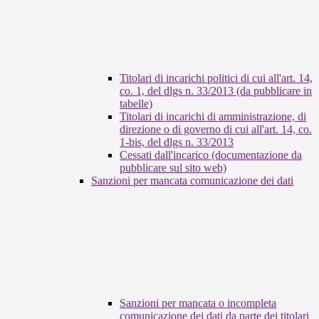
Titolari di incarichi politici di cui all'art. 14,
co. 1, del dlgs n. 33/2013 (da pubblicare in
tabelle)
Titolari di incarichi di amministrazione, di
direzione o di governo di cui all'art. 14, co.
1-bis, del dlgs n. 33/2013
Cessati dall'incarico (documentazione da
pubblicare sul sito web)
Sanzioni per mancata comunicazione dei dati
Sanzioni per mancata o incompleta
comunicazione dei dati da parte dei titolari