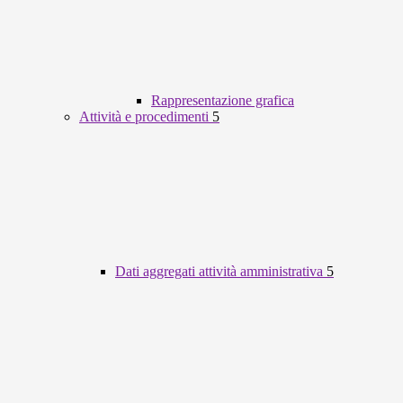
Rappresentazione grafica
Attività e procedimenti
5
Dati aggregati attività amministrativa
5