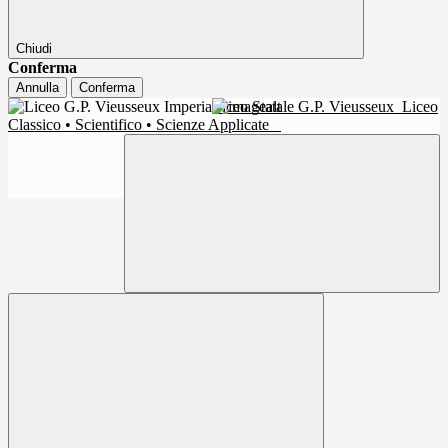
Chiudi
Conferma
Annulla
Conferma
Liceo Statale G.P. Vieusseux
Liceo
Classico • Scientifico • Scienze Applicate