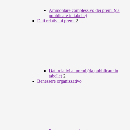
Ammontare complessivo dei premi (da
pubblicare in tabelle)
Dati relativi ai premi
2
Dati relativi ai premi (da pubblicare in
tabelle)
2
Benessere organizzativo