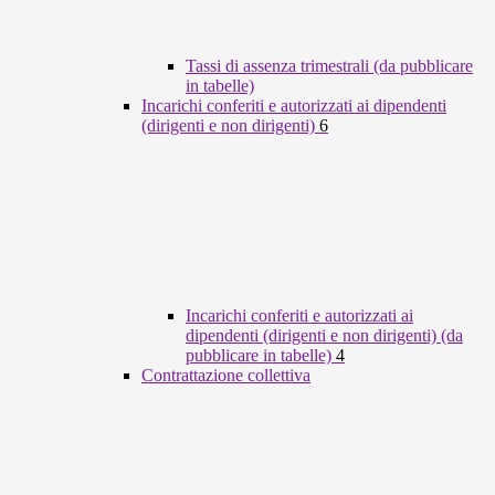
Tassi di assenza trimestrali (da pubblicare
in tabelle)
Incarichi conferiti e autorizzati ai dipendenti
(dirigenti e non dirigenti)
6
Incarichi conferiti e autorizzati ai
dipendenti (dirigenti e non dirigenti) (da
pubblicare in tabelle)
4
Contrattazione collettiva