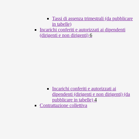
Tassi di assenza trimestrali (da pubblicare
in tabelle)
Incarichi conferiti e autorizzati ai dipendenti
(dirigenti e non dirigenti)
6
Incarichi conferiti e autorizzati ai
dipendenti (dirigenti e non dirigenti) (da
pubblicare in tabelle)
4
Contrattazione collettiva