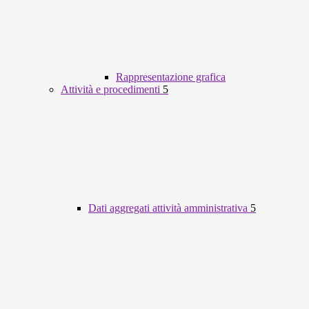
Rappresentazione grafica
Attività e procedimenti
5
Dati aggregati attività amministrativa
5