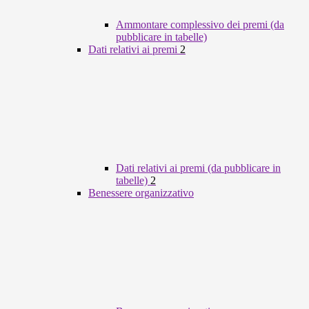
Ammontare complessivo dei premi (da
pubblicare in tabelle)
Dati relativi ai premi
2
Dati relativi ai premi (da pubblicare in
tabelle)
2
Benessere organizzativo