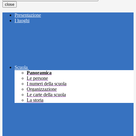
close
Presentazione
I luoghi
Scuola
Panoramica
Le persone
I numeri della scuola
Organizzazione
Le carte della scuola
La storia