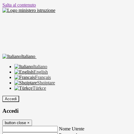
Salta al contenuto
Italiano
Italiano
English
Français
Shqiptare
Türkçe
Accedi
Accedi
button close
×
Nome Utente