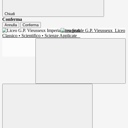
Chiudi
Conferma
Annulla
Conferma
Liceo Statale G.P. Vieusseux
Liceo
Classico • Scientifico • Scienze Applicate