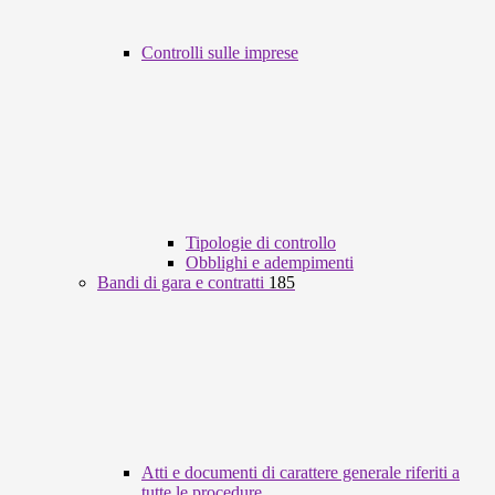
Controlli sulle imprese
Tipologie di controllo
Obblighi e adempimenti
Bandi di gara e contratti
185
Atti e documenti di carattere generale riferiti a
tutte le procedure