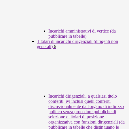
Incarichi amministrativi di vertice (da
pubblicare in tabelle)
Titolari di incarichi dirigenziali (dirigenti non
generali)
6
Incarichi dirigenziali, a qualsiasi titolo
conferiti, ivi inclusi quelli conferiti
discrezionalmente dall'organo di indirizzo
politico senza procedure pubbliche di
selezione e titolari di posizione
organizzativa con funzioni dirigenziali (da
pubblicare in tabelle che distinguano le