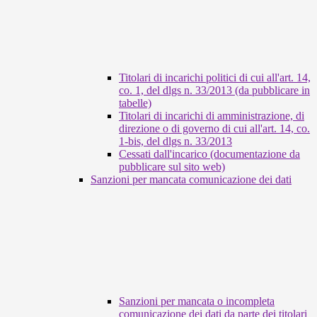
Titolari di incarichi politici di cui all'art. 14,
co. 1, del dlgs n. 33/2013 (da pubblicare in
tabelle)
Titolari di incarichi di amministrazione, di
direzione o di governo di cui all'art. 14, co.
1-bis, del dlgs n. 33/2013
Cessati dall'incarico (documentazione da
pubblicare sul sito web)
Sanzioni per mancata comunicazione dei dati
Sanzioni per mancata o incompleta
comunicazione dei dati da parte dei titolari