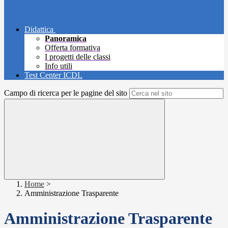
Didattica
Panoramica
Offerta formativa
I progetti delle classi
Info utili
Test Center ICDL
Campo di ricerca per le pagine del sito
Home
>
Amministrazione Trasparente
Amministrazione Trasparente