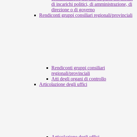
di incarichi politici, di amministrazione, di
direzione o di governo
Rendiconti gruppi consiliari regionali/provinciali
Rendiconti gruppi consiliari
regionali/provinciali
Atti degli organi di controllo
Articolazione degli uffici
Articolazione degli uffici