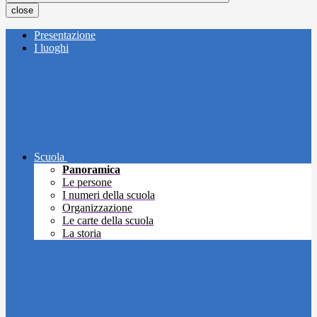
close
Presentazione
I luoghi
Scuola
Panoramica
Le persone
I numeri della scuola
Organizzazione
Le carte della scuola
La storia