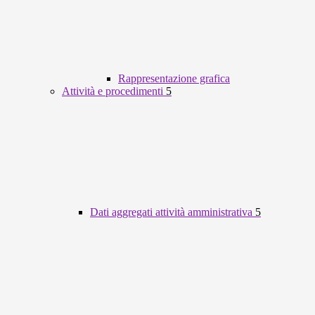
Rappresentazione grafica
Attività e procedimenti
5
Dati aggregati attività amministrativa
5