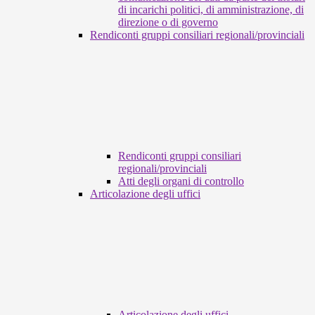
di incarichi politici, di amministrazione, di
direzione o di governo
Rendiconti gruppi consiliari regionali/provinciali
Rendiconti gruppi consiliari
regionali/provinciali
Atti degli organi di controllo
Articolazione degli uffici
Articolazione degli uffici