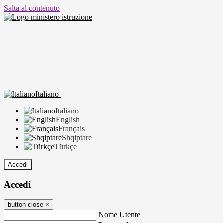
Salta al contenuto
Italiano
Italiano
English
Français
Shqiptare
Türkçe
Accedi
Accedi
button close
×
Nome Utente