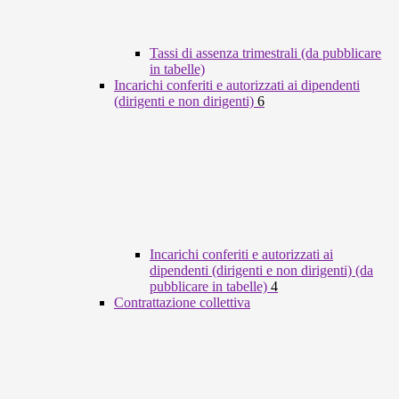
Tassi di assenza trimestrali (da pubblicare
in tabelle)
Incarichi conferiti e autorizzati ai dipendenti
(dirigenti e non dirigenti)
6
Incarichi conferiti e autorizzati ai
dipendenti (dirigenti e non dirigenti) (da
pubblicare in tabelle)
4
Contrattazione collettiva