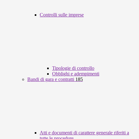
Controlli sulle imprese
Tipologie di controllo
Obblighi e adempimenti
Bandi di gara e contratti
185
Atti e documenti di carattere generale riferiti a
tutte le procedure