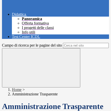
Didattica
Panoramica
Offerta formativa
I progetti delle classi
Info utili
Test Center ICDL
Campo di ricerca per le pagine del sito
Home
>
Amministrazione Trasparente
Amministrazione Trasparente