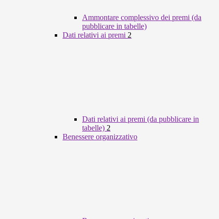
Ammontare complessivo dei premi (da
pubblicare in tabelle)
Dati relativi ai premi
2
Dati relativi ai premi (da pubblicare in
tabelle)
2
Benessere organizzativo