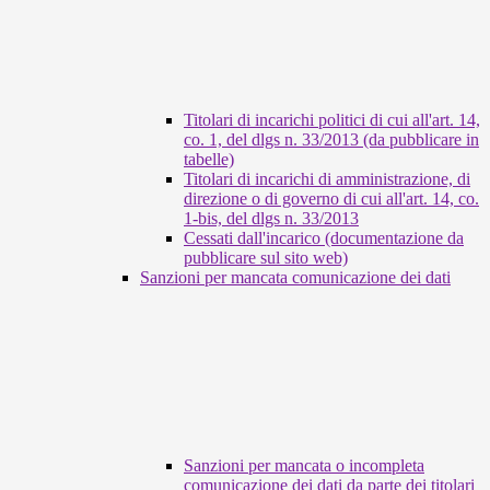
Titolari di incarichi politici di cui all'art. 14,
co. 1, del dlgs n. 33/2013 (da pubblicare in
tabelle)
Titolari di incarichi di amministrazione, di
direzione o di governo di cui all'art. 14, co.
1-bis, del dlgs n. 33/2013
Cessati dall'incarico (documentazione da
pubblicare sul sito web)
Sanzioni per mancata comunicazione dei dati
Sanzioni per mancata o incompleta
comunicazione dei dati da parte dei titolari