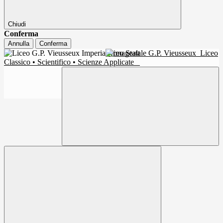
Chiudi
Conferma
Annulla
Conferma
Liceo Statale G.P. Vieusseux
Liceo
Classico • Scientifico • Scienze Applicate