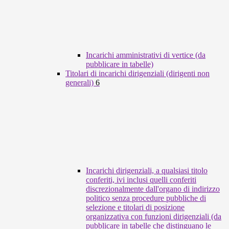
Incarichi amministrativi di vertice (da
pubblicare in tabelle)
Titolari di incarichi dirigenziali (dirigenti non
generali)
6
Incarichi dirigenziali, a qualsiasi titolo
conferiti, ivi inclusi quelli conferiti
discrezionalmente dall'organo di indirizzo
politico senza procedure pubbliche di
selezione e titolari di posizione
organizzativa con funzioni dirigenziali (da
pubblicare in tabelle che distinguano le