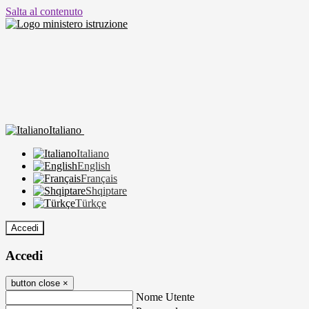
Salta al contenuto
Italiano
Italiano
English
Français
Shqiptare
Türkçe
Accedi
Accedi
button close
×
Nome Utente