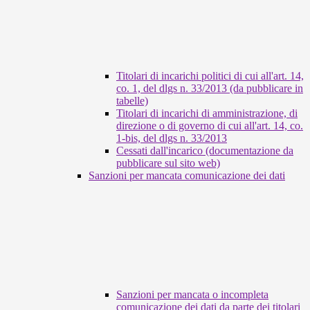
Titolari di incarichi politici di cui all'art. 14,
co. 1, del dlgs n. 33/2013 (da pubblicare in
tabelle)
Titolari di incarichi di amministrazione, di
direzione o di governo di cui all'art. 14, co.
1-bis, del dlgs n. 33/2013
Cessati dall'incarico (documentazione da
pubblicare sul sito web)
Sanzioni per mancata comunicazione dei dati
Sanzioni per mancata o incompleta
comunicazione dei dati da parte dei titolari