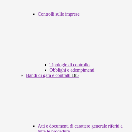
Controlli sulle imprese
Tipologie di controllo
Obblighi e adempimenti
Bandi di gara e contratti
185
Atti e documenti di carattere generale riferiti a
tutte le procedure