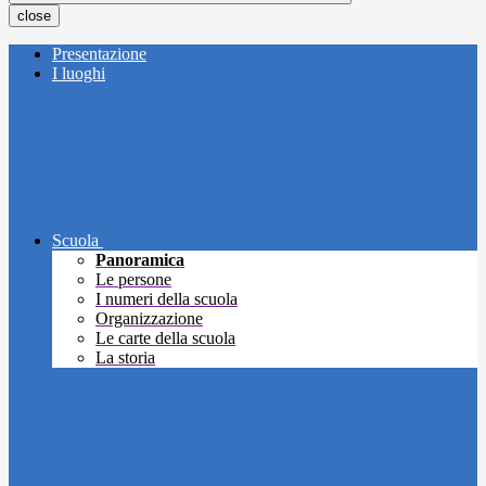
close
Presentazione
I luoghi
Scuola
Panoramica
Le persone
I numeri della scuola
Organizzazione
Le carte della scuola
La storia