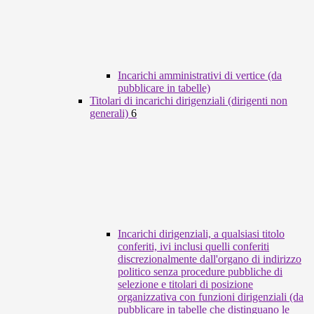
Incarichi amministrativi di vertice (da
pubblicare in tabelle)
Titolari di incarichi dirigenziali (dirigenti non
generali)
6
Incarichi dirigenziali, a qualsiasi titolo
conferiti, ivi inclusi quelli conferiti
discrezionalmente dall'organo di indirizzo
politico senza procedure pubbliche di
selezione e titolari di posizione
organizzativa con funzioni dirigenziali (da
pubblicare in tabelle che distinguano le