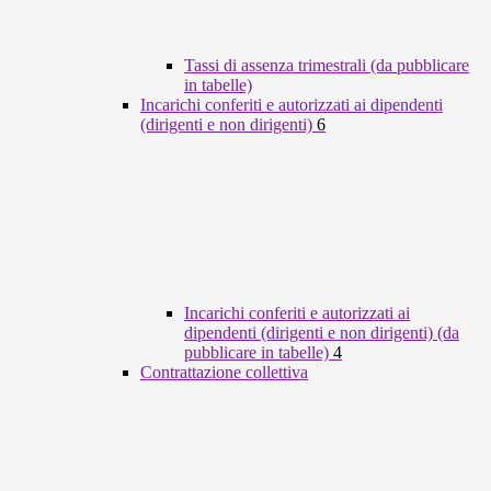
Tassi di assenza trimestrali (da pubblicare
in tabelle)
Incarichi conferiti e autorizzati ai dipendenti
(dirigenti e non dirigenti)
6
Incarichi conferiti e autorizzati ai
dipendenti (dirigenti e non dirigenti) (da
pubblicare in tabelle)
4
Contrattazione collettiva