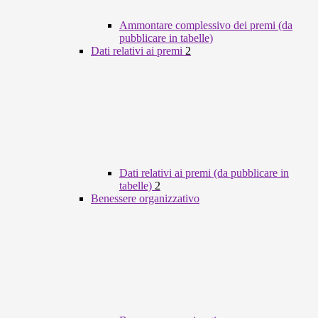
Ammontare complessivo dei premi (da
pubblicare in tabelle)
Dati relativi ai premi
2
Dati relativi ai premi (da pubblicare in
tabelle)
2
Benessere organizzativo