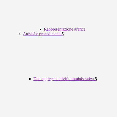
Rappresentazione grafica
Attività e procedimenti
5
Dati aggregati attività amministrativa
5