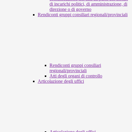
di incarichi politici, di amministrazione, di
direzione o di governo
Rendiconti gruppi consiliari regionali/provinciali
Rendiconti gruppi consiliari
regionali/provinciali
Atti degli organi di controllo
Articolazione degli uffici
Articolazione degli uffici