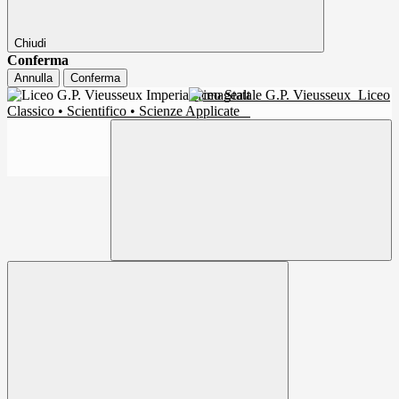
Chiudi
Conferma
Annulla
Conferma
Liceo Statale G.P. Vieusseux
Liceo
Classico • Scientifico • Scienze Applicate