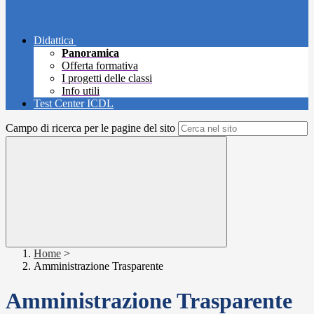
Didattica
Panoramica
Offerta formativa
I progetti delle classi
Info utili
Test Center ICDL
Campo di ricerca per le pagine del sito
Home
>
Amministrazione Trasparente
Amministrazione Trasparente